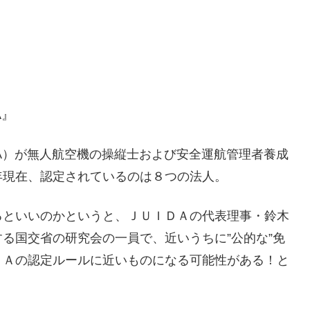
A』
DA）が無人航空機の操縦士および安全運航管理者養成
年現在、認定されているのは８つの法人。
るといいのかというと、ＪＵＩＤＡの代表理事・鈴木
る国交省の研究会の一員で、近いうちに”公的な”免
ＤＡの認定ルールに近いものになる可能性がある！と