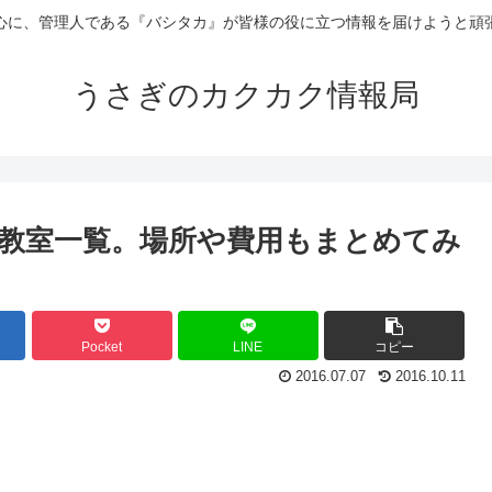
心に、管理人である『バシタカ』が皆様の役に立つ情報を届けようと頑
うさぎのカクカク情報局
教室一覧。場所や費用もまとめてみ
Pocket
LINE
コピー
2016.07.07
2016.10.11