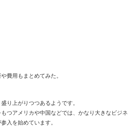
所や費用もまとめてみた。
と盛り上がりつつあるようです。
をもつアメリカや中国などでは、かなり大きなビジネ
が参入を始めています。