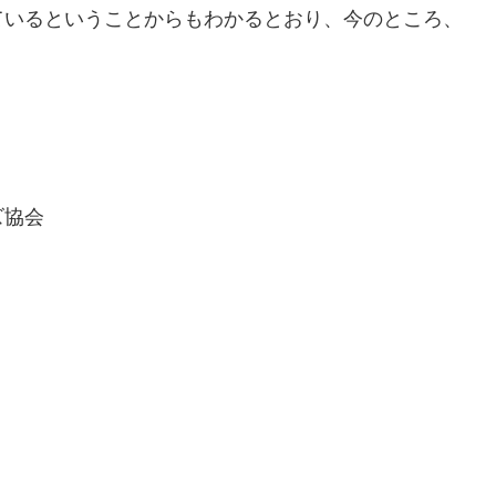
ているということからもわかるとおり、今のところ、
ズ協会