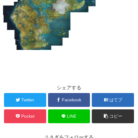
シェアする
Twitter
Facebook
はてブ
Pocket
LINE
コピー
うさぎをフォローする