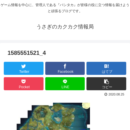
ゲーム情報を中心に、管理人である『バシタカ』が皆様の役に立つ情報を届けよう
と頑張るブログです。
うさぎのカクカク情報局
1585551521_4
Twitter
Facebook
はてブ
Pocket
LINE
コピー
2020.08.25