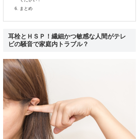
まとめ
耳栓とＨＳＰ！繊細かつ敏感な人間がテレ
ビの騒音で家庭内トラブル？