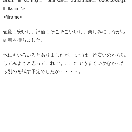
&bc1=ffffff&amp;lt1=_blank&fc1=333333&lc1=0066c0&bg1=
ffffff&f=ifr”>
</iframe>
値段も安いし、評価もそこそこいいし、楽しみにしながら
到着を待ちました。
他にもいろいろとありましたが、まずは一番安いのから試
してみようと思ってこれです。これでうまくいかなかった
ら別のを試す予定でしたが・・・・。