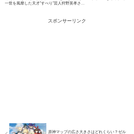
一世を風靡した天才”すべり”芸人狩野英孝さ...
スポンサーリンク
原神マップの広さ大きさはどれくらい？ゼル