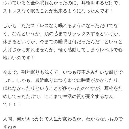
ついていると全然眠れなかったのに、耳栓をするだけで、
ストレスなく眠ることが出来るようになったんです！
しかも！ただストレスなく眠れるようになっただけでな
く、なんというか、頭の芯までリラックスするというか、
休まるというか、今までの睡眠は何だったんだ！というと
大げさかも知れませんが、軽く感動してしまうレベルで心
地いいのです！
今まで、割と眠りも浅くて、いつも寝不足みたいな感じで
した。しかも、最近眠りにつくまでに時間がかかったり、
眠れなかったりということが多かったのですが、耳栓をた
めしてみただけで、ここまで生活の質が完全するなん
て！！！
人間、何がきっかけで人生が変わるか、わからないもので
すねｗ