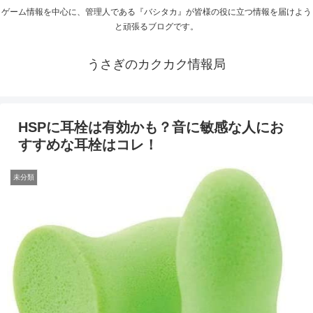
ゲーム情報を中心に、管理人である『バシタカ』が皆様の役に立つ情報を届けよう
と頑張るブログです。
うさぎのカクカク情報局
HSPに耳栓は有効かも？音に敏感な人にお
すすめな耳栓はコレ！
未分類