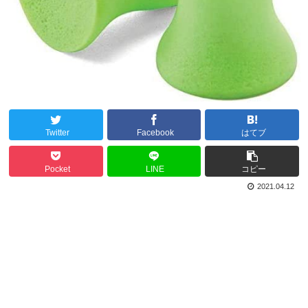
Twitter
Facebook
はてブ
Pocket
LINE
コピー
2021.04.12