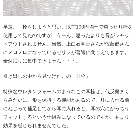
早速、耳栓をしようと思い、以前100円均一で買った耳栓を
使用して見たのですが、うーん、思ったよりも音がシャッ
トアウトされません。当然、上白石萌音さんが佐藤健さん
にメロメロになっているセリフが普通に聞こえてきます。
全然眠りに集中できません・・・。
引き出しの中から見つけたこの「耳栓」
特殊なウレタンフォームのようなこの耳栓は、低反発まく
らみたいに、形を保持する機能があるので、耳に入れる前
にねじって補足してから耳に入れると、耳の穴にがっちり
フィットするという仕組みになっているのですが、あまり
効果を感じられませんでした。