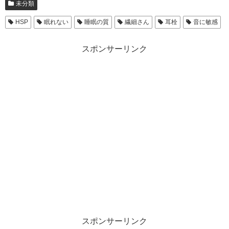
未分類
HSP
眠れない
睡眠の質
繊細さん
耳栓
音に敏感
スポンサーリンク
スポンサーリンク