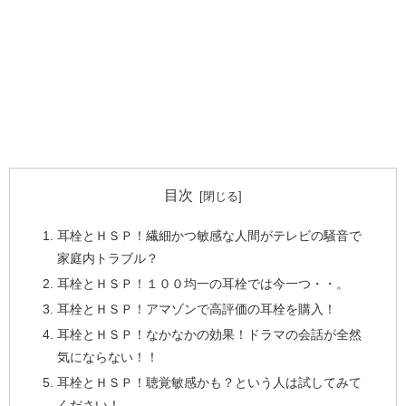
目次
耳栓とＨＳＰ！繊細かつ敏感な人間がテレビの騒音で
家庭内トラブル？
耳栓とＨＳＰ！１００均一の耳栓では今一つ・・。
耳栓とＨＳＰ！アマゾンで高評価の耳栓を購入！
耳栓とＨＳＰ！なかなかの効果！ドラマの会話が全然
気にならない！！
耳栓とＨＳＰ！聴覚敏感かも？という人は試してみて
ください！