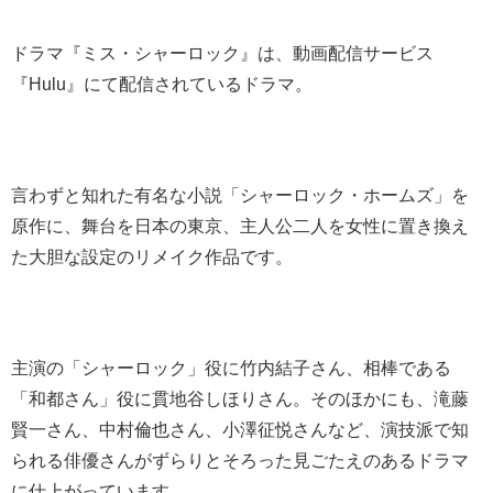
ドラマ『ミス・シャーロック』は、動画配信サービス
『Hulu』にて配信されているドラマ。
言わずと知れた有名な小説「シャーロック・ホームズ」を
原作に、舞台を日本の東京、主人公二人を女性に置き換え
た大胆な設定のリメイク作品です。
主演の「シャーロック」役に竹内結子さん、相棒である
「和都さん」役に貫地谷しほりさん。そのほかにも、滝藤
賢一さん、中村倫也さん、小澤征悦さんなど、演技派で知
られる俳優さんがずらりとそろった見ごたえのあるドラマ
に仕上がっています。