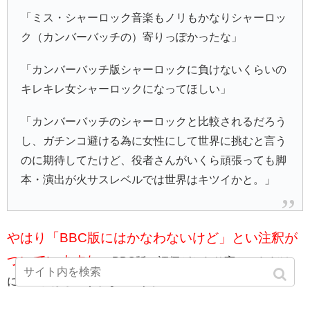
「ミス・シャーロック音楽もノリもかなりシャーロッ
ク（カンバーバッチの）寄りっぽかったな」
「カンバーバッチ版シャーロックに負けないくらいの
キレキレ女シャーロックになってほしい」
「カンバーバッチのシャーロックと比較されるだろう
し、ガチンコ避ける為に女性にして世界に挑むと言う
のに期待してたけど、役者さんがいくら頑張っても脚
本・演出が火サスレベルでは世界はキツイかと。」
やはり「BBC版にはかなわないけど」とい注釈が
ついていますね。
BBC版の評価がかなり高かっただけ
に、これはしょうがないですね。