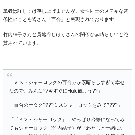
筆者は詳しくは存じ上げませんが、女性同士のステキな関
係性のことを皆さん「百合」と表現されております。
竹内結子さんと貫地谷しほりさんの関係が素晴らしいと絶
賛されています。
「ミス・シャーロックの百合みが素晴らしすぎて幸せ
なので、みんな??今すぐにHulu観よう??」
「百合のオタク????ミスシャーロックをみて????」
「『ミス・シャーロック』、やっぱり冷静になってみ
てもシャーロック（竹内結子）が「わたしと一緒にい