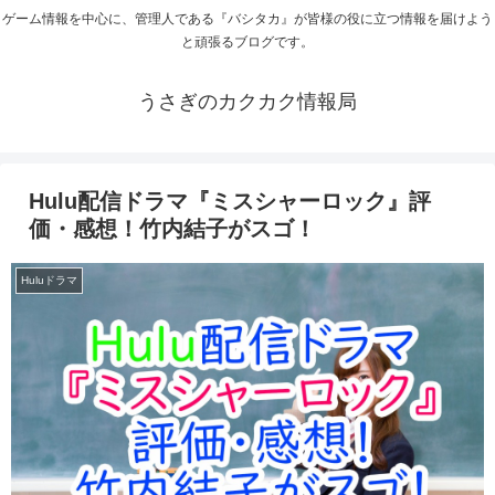
ゲーム情報を中心に、管理人である『バシタカ』が皆様の役に立つ情報を届けよう
と頑張るブログです。
うさぎのカクカク情報局
Hulu配信ドラマ『ミスシャーロック』評
価・感想！竹内結子がスゴ！
Huluドラマ