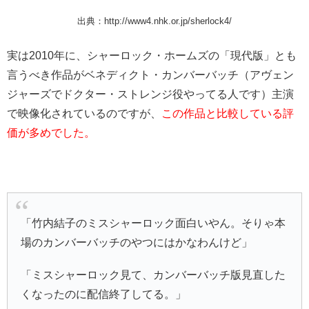
出典：http://www4.nhk.or.jp/sherlock4/
実は2010年に、シャーロック・ホームズの「現代版」とも
言うべき作品がベネディクト・カンバーバッチ（アヴェン
ジャーズでドクター・ストレンジ役やってる人です）主演
で映像化されているのですが、
この作品と比較している評
価が多めでした。
「竹内結子のミスシャーロック面白いやん。そりゃ本
場のカンバーバッチのやつにはかなわんけど」
「ミスシャーロック見て、カンバーバッチ版見直した
くなったのに配信終了してる。」