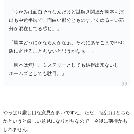
「つかみは面白そうなんだけど謎解き関連が脚本も演
出も中途半端で、面白い部分とものすごくぬる～い部
分が混在してる感じ。」
「脚本どうにかならんかなぁ。それにあそこまでBBC
版に寄せることもないと思うがなぁ。」
「脚本は無理。ミステリーとしても納得出来ないし、
ホームズとしても駄目。」
やっぱり厳し目な意見が多いですね。ただ、1話目はどちら
かというと厳しい意見になりがちなので、今後に期待かも
しれません。