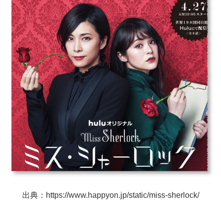
出典：https://www.happyon.jp/static/miss-sherlock/