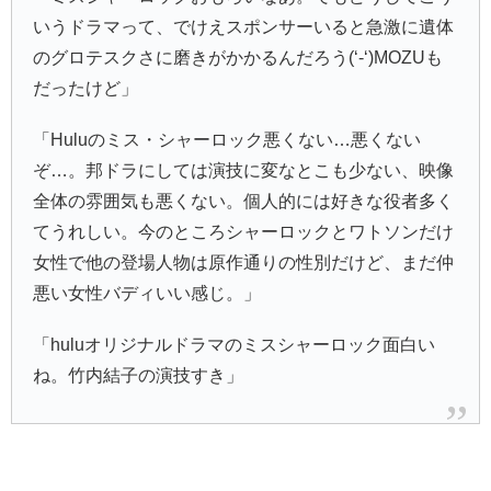
いうドラマって、でけえスポンサーいると急激に遺体
のグロテスクさに磨きがかかるんだろう(‘-‘)MOZUも
だったけど」
「Huluのミス・シャーロック悪くない…悪くない
ぞ…。邦ドラにしては演技に変なとこも少ない、映像
全体の雰囲気も悪くない。個人的には好きな役者多く
てうれしい。今のところシャーロックとワトソンだけ
女性で他の登場人物は原作通りの性別だけど、まだ仲
悪い女性バディいい感じ。」
「huluオリジナルドラマのミスシャーロック面白い
ね。竹内結子の演技すき」