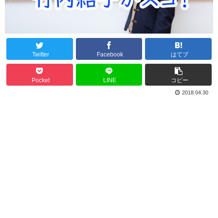
Twitter
Facebook
はてブ
Pocket
LINE
コピー
2018.04.30