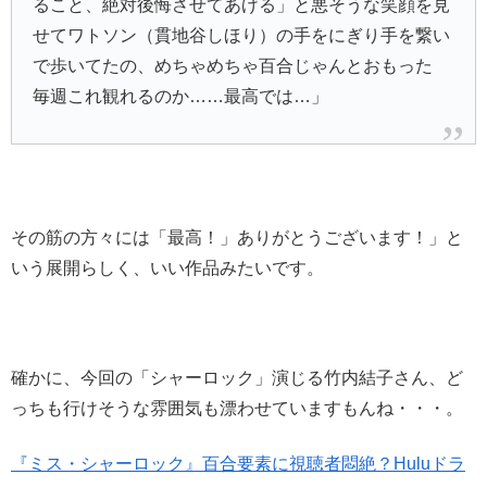
ること、絶対後悔させてあげる」と悪そうな笑顔を見
せてワトソン（貫地谷しほり）の手をにぎり手を繋い
で歩いてたの、めちゃめちゃ百合じゃんとおもった
毎週これ観れるのか……最高では…」
その筋の方々には「最高！」ありがとうございます！」と
いう展開らしく、いい作品みたいです。
確かに、今回の「シャーロック」演じる竹内結子さん、ど
っちも行けそうな雰囲気も漂わせていますもんね・・・。
『ミス・シャーロック』百合要素に視聴者悶絶？Huluドラ