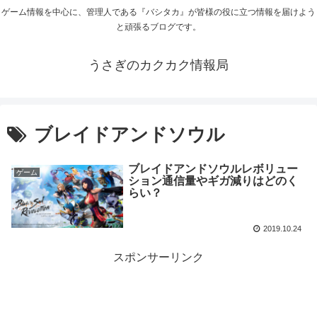
ゲーム情報を中心に、管理人である『バシタカ』が皆様の役に立つ情報を届けよう
と頑張るブログです。
うさぎのカクカク情報局
ブレイドアンドソウル
ブレイドアンドソウルレボリュー
ゲーム
ション通信量やギガ減りはどのく
らい？
2019.10.24
スポンサーリンク