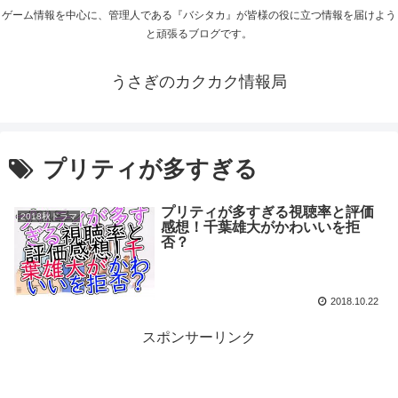
ゲーム情報を中心に、管理人である『バシタカ』が皆様の役に立つ情報を届けよう
と頑張るブログです。
うさぎのカクカク情報局
プリティが多すぎる
プリティが多すぎる視聴率と評価
2018秋ドラマ
感想！千葉雄大がかわいいを拒
否？
2018.10.22
スポンサーリンク