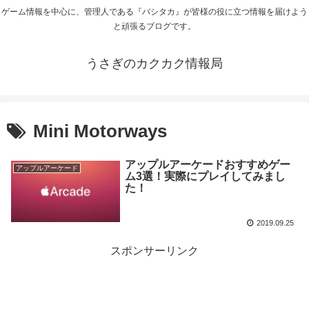
ゲーム情報を中心に、管理人である『バシタカ』が皆様の役に立つ情報を届けよう
と頑張るブログです。
うさぎのカクカク情報局
Mini Motorways
アップルアーケードおすすめゲー
アップルアーケード
ム3選！実際にプレイしてみまし
た！
2019.09.25
スポンサーリンク