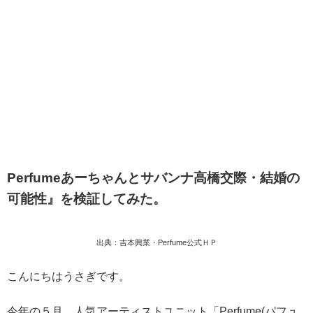
Perfumeあーちゃんとサバンナ高橋交際・結婚の
可能性』を検証してみた。
出典：吉本興業・Perfume公式ＨＰ
こんにちはうさぎです。
今年の５月、人気アーティストユニット「Perfume(パフュ