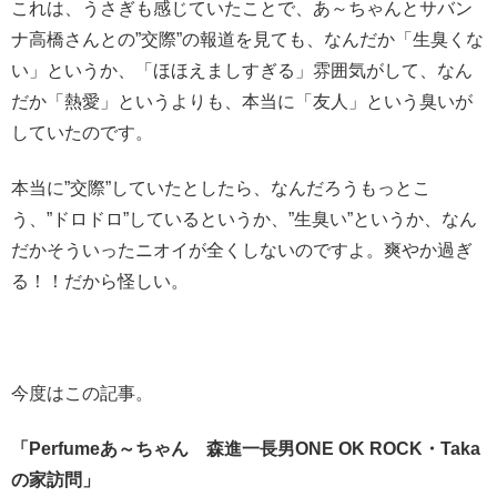
これは、うさぎも感じていたことで、あ～ちゃんとサバン
ナ高橋さんとの”交際”の報道を見ても、なんだか「生臭くな
い」というか、「ほほえましすぎる」雰囲気がして、なん
だか「熱愛」というよりも、本当に「友人」という臭いが
していたのです。
本当に”交際”していたとしたら、なんだろうもっとこ
う、”ドロドロ”しているというか、”生臭い”というか、なん
だかそういったニオイが全くしないのですよ。爽やか過ぎ
る！！だから怪しい。
今度はこの記事。
「Perfumeあ～ちゃん 森進一長男ONE OK ROCK・Taka
の家訪問」