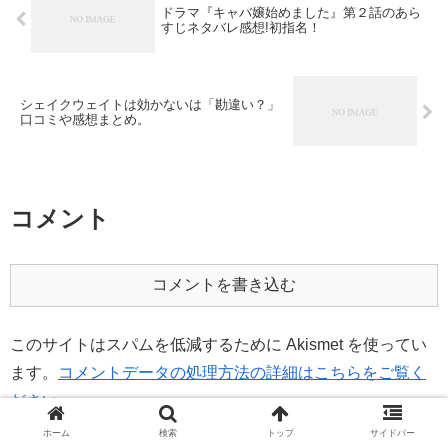
ドラマ『キャバ嬢始めました』第２話のあら
すじネタバレ感想!初指名！
シェイクウェイトは効かないは「勘違い？」
口コミや感想まとめ。
コメント
コメントを書き込む
このサイトはスパムを低減するために Akismet を使ってい
ます。
コメントデータの処理方法の詳細はこちらをご覧く
ださい
。
ホーム
検索
トップ
サイドバー
ホーム
芸能
女性タレント