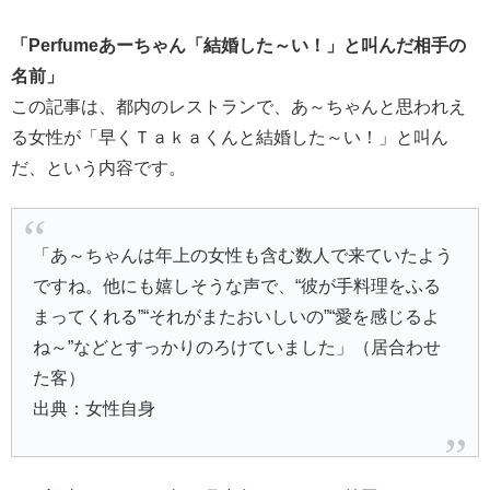
「Perfumeあーちゃん「結婚した～い！」と叫んだ相手の
名前」
この記事は、都内のレストランで、あ～ちゃんと思われえ
る女性が「早くＴａｋａくんと結婚した～い！」と叫ん
だ、という内容です。
「あ～ちゃんは年上の女性も含む数人で来ていたよう
ですね。他にも嬉しそうな声で、“彼が手料理をふる
まってくれる”“それがまたおいしいの”“愛を感じるよ
ね～”などとすっかりのろけていました」（居合わせ
た客）
出典：女性自身