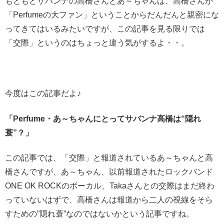
もともとサバンナの高橋さんとあ～ちゃんは、高橋さんが
「Perfumeの大ファン」ということからだんだんと親密にな
ってきてはいるみたいですが、この記事を見る限りでは
「交際」というのはちょっと違う気がするよ・・。
今度はこの記事だよ♪
「Perfume・あ～ちゃんにとってサバンナ高橋は“隠れ
蓑”？」
この記事では、「交際」と報道されているあ～ちゃんと高
橋さんですが、あ～ちゃん、以前報道されたロックバンド
ONE OK ROCKのボーカル、Takaさんとの交際はまだ終わ
っていないはずで、高橋さんは報道から二人の視線をそら
すための”隠れ蓑”なのではないかという記事ですね。