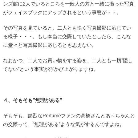
ンズ館に2人でいるところを一般人の方と一緒に撮った写真
がフェイスブックにアップされるという事態が・・。
その写真を見ていると、二人とも快く写真撮影に応じてい
る様子・・・。もし本当に交際していたとしたら、こんな
に堂々と写真撮影に応じるとも思えない。
なおかつ、二人でお買い物をする姿を、二人とも一切”隠し
てない”という事実が浮かび上がりますね。
４、そもそも”無理がある”
そもそも、熱烈なPerfumeファンの高橋さんとあ～ちゃんと
の交際って、”無理がある”ような気がするんですよね。