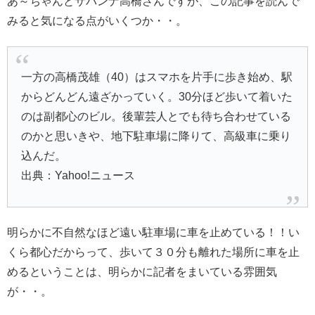
あ～ちゃんとサバンナ高橋さんですが、この記事を読んで
みると気になる点がいくつか・・。
一方の高橋茂雄（40）はスマホを片手に歩き始め、駅
からどんどん遠ざかっていく。30分ほど歩いて着いた
のは副都心のビル。後輩芸人とでも待ち合わせている
のかと思いきや、地下駐車場に降りて、高級車に乗り
込んだ。
出典：Yahoo!ニュース
明らかに不自然なほど遠い駐車場に車を止めている！！い
くら都心だからって、歩いて３０分も離れた場所に車を止
めるということは、明らかに記者をまいている雰囲気
が・・。