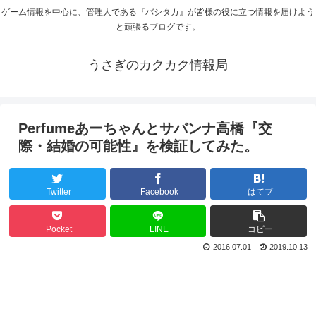
ゲーム情報を中心に、管理人である『バシタカ』が皆様の役に立つ情報を届けよう
と頑張るブログです。
うさぎのカクカク情報局
Perfumeあーちゃんとサバンナ高橋『交
際・結婚の可能性』を検証してみた。
Twitter
Facebook
はてブ
Pocket
LINE
コピー
2016.07.01
2019.10.13