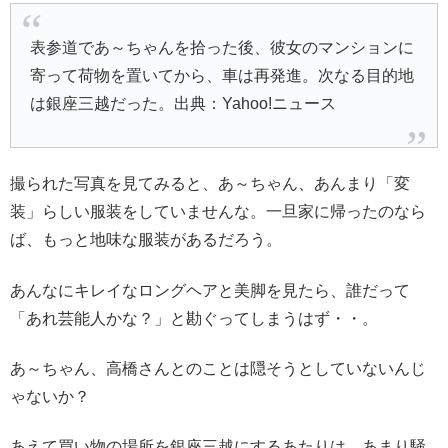
表参道であ～ちゃんを拾った後、彼女のマンションに
寄って荷物を置いてから、車は再発進。次なる目的地
は銀座三越だった。出典：Yahoo!ニュース
撮られた写真を見てみると、あ～ちゃん、あんまり「変
装」らしい服装をしていませんな。一旦家に帰ったのなら
ば、もっと地味な服装があるだろう。
あんなにキレイなロングヘアと美脚を見たら、誰だって
「あれ芸能人かな？」と勘ぐってしまうはず・・。
あ～ちゃん、高橋さんとのことは隠そうとしていないんじ
ゃないか？
あえて買い物の場所を銀座三越にするあたりは、あまり騒