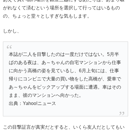
がれなくて済むという場所を選択して行ってはいるもの
の、ちょっと堂々としすぎな気もします。
しかし、
本誌が二人を目撃したのは一度だけではない。5月半
ばのある夜は、あ～ちゃんの自宅マンションから仕事
に向かう高橋の姿を見ているし、6月上旬には、仕事
帰りにコンビニで大量の買い物をした高橋が、愛車で
あ～ちゃんをピックアップする場面に遭遇。車はその
まま、彼のマンションへ向かった。
出典：Yahoo!ニュース
この目撃証言が真実だとすると、いくら友人だとしてもい