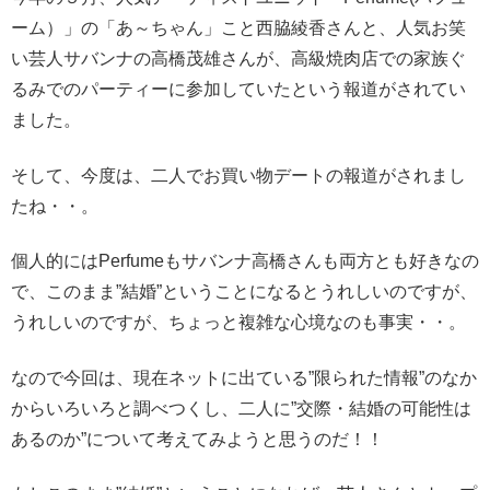
ーム）」の「あ～ちゃん」こと西脇綾香さんと、人気お笑
い芸人サバンナの高橋茂雄さんが、高級焼肉店での家族ぐ
るみでのパーティーに参加していたという報道がされてい
ました。
そして、今度は、二人でお買い物デートの報道がされまし
たね・・。
個人的にはPerfumeもサバンナ高橋さんも両方とも好きなの
で、このまま”結婚”ということになるとうれしいのですが、
うれしいのですが、ちょっと複雑な心境なのも事実・・。
なので今回は、現在ネットに出ている”限られた情報”のなか
からいろいろと調べつくし、二人に”交際・結婚の可能性は
あるのか”について考えてみようと思うのだ！！