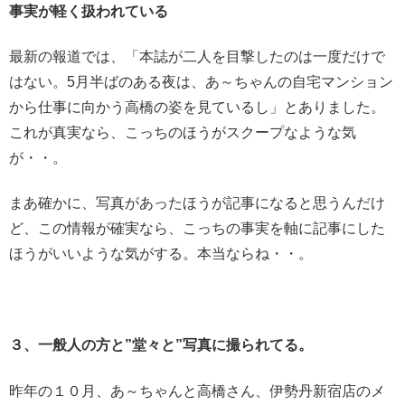
事実が軽く扱われている
最新の報道では、「本誌が二人を目撃したのは一度だけで
はない。5月半ばのある夜は、あ～ちゃんの自宅マンション
から仕事に向かう高橋の姿を見ているし」とありました。
これが真実なら、こっちのほうがスクープなような気
が・・。
まあ確かに、写真があったほうが記事になると思うんだけ
ど、この情報が確実なら、こっちの事実を軸に記事にした
ほうがいいような気がする。本当ならね・・。
３、一般人の方と”堂々と”写真に撮られてる。
昨年の１０月、あ～ちゃんと高橋さん、伊勢丹新宿店のメ