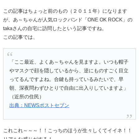
この記事はちょっと前のもの（２０１１年）になります
が、あ～ちゃんが人気ロックバンド「ONE OK ROCK」の
takaさんの自宅に訪問したという記事ですね。
この記事では、
「ここ最近、よくあ～ちゃんを見ますよ。いつも帽子
やマスクで顔を隠しているから、逆にものすごく目立
ってるんですよね。合鍵も持っているみたいで、早
朝、深夜問わずひとりで自由に出入りしていますよ」
（近所の住民）
出典：NEWSポストセブン
これこれ～～～！！こっちのほうが生々しくてイイネ！！