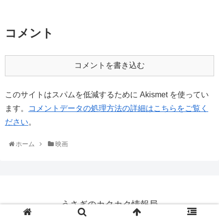
コメント
コメントを書き込む
このサイトはスパムを低減するために Akismet を使ってい
ます。
コメントデータの処理方法の詳細はこちらをご覧く
ださい
。
ホーム
映画
うさぎのカクカク情報局
© 2015 うさぎのカクカク情報局.