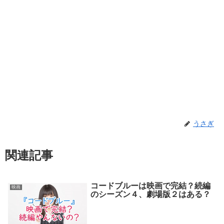
うさぎ
関連記事
コードブルーは映画で完結？続編
映画
のシーズン４、劇場版２はある？