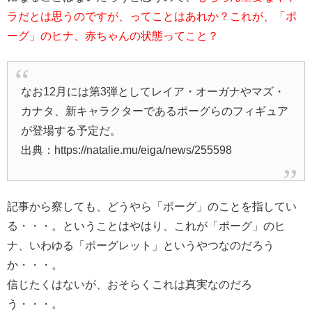
ラだとは思うのですが、ってことはあれか？これが、「ポ
ーグ」のヒナ、赤ちゃんの状態ってこと？
なお12月には第3弾としてレイア・オーガナやマズ・
カナタ、新キャラクターであるポーグらのフィギュア
が登場する予定だ。
出典：https://natalie.mu/eiga/news/255598
記事から察しても、どうやら「ポーグ」のことを指してい
る・・・。ということはやはり、これが「ポーグ」のヒ
ナ、いわゆる「ポーグレット」というやつなのだろう
か・・・。
信じたくはないが、おそらくこれは真実なのだろ
う・・・。