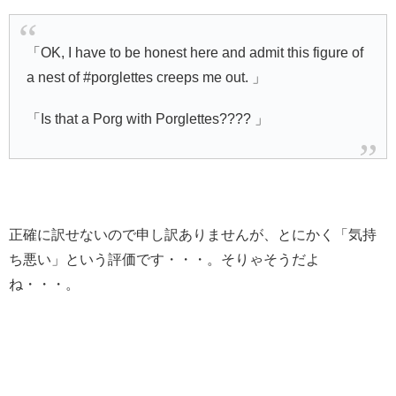
「OK, I have to be honest here and admit this figure of
a nest of #porglettes creeps me out. 」
「Is that a Porg with Porglettes???? 」
正確に訳せないので申し訳ありませんが、とにかく「気持
ち悪い」という評価です・・・。そりゃそうだよ
ね・・・。