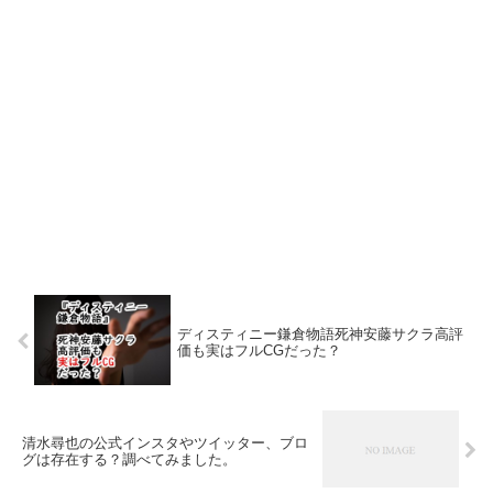
ディスティニー鎌倉物語死神安藤サクラ高評
価も実はフルCGだった？
清水尋也の公式インスタやツイッター、ブロ
グは存在する？調べてみました。