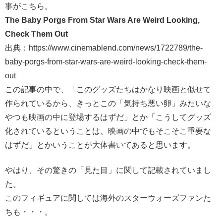
事がこちら。
The Baby Porgs From Star Wars Are Weird Looking,
Check Them Out
出典：https://www.cinemablend.com/news/1722789/the-
baby-porgs-from-star-wars-are-weird-looking-check-them-
out
この記事の中で、「このグッズたちはかなり映画と似せて
作られているから、きっとこの「気持ち悪い卵」みたいな
やつも映画の中に登場するはずだ」とか「こうしてグッズ
化されているということは、映画の中でもそこそこ重要な
はずだ」とかいうことが大体書いてあると思います。
やはり、その驚きの「見た目」に関して記載されていまし
た。
このフィギュアに関しては海外のスターウォーズファンた
ちも・・・。