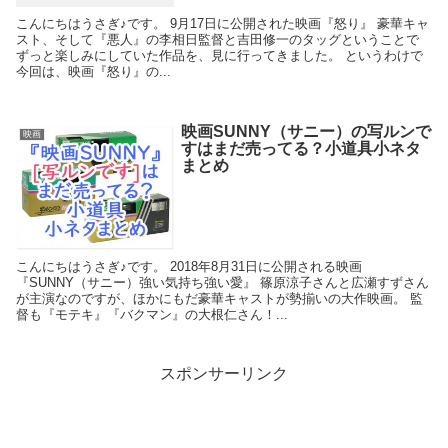
こんにちはうさぎ♪です。 9月17日に公開された映画『怒り』 豪華キャ
スト、そして『悪人』の李相日監督と吉田修一のタッグということで
ずっと楽しみにしていた作品を、見に行ってきました。 というわけで
今回は、映画『怒り』の...
映画SUNNY（サニー）の写ルンで
映画
すはまだ売ってる？小道具小ネタ
まとめ
こんにちはうさぎ♪です。 2018年8月31日に公開される映画
『SUNNY（サニー）強い気持ち強い愛』 篠原涼子さんと広瀬すずさん
が主演なのですが、ほかにもだ豪華キャストが勢揃いの大作映画。 監
督も『モテキ』『バクマン』の大根仁さん！...
スポンサーリンク