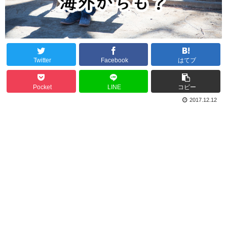
Twitter
Facebook
はてブ
Pocket
LINE
コピー
2017.12.12