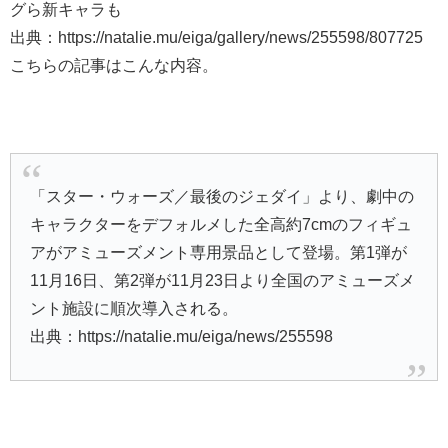
グら新キャラも
出典：https://natalie.mu/eiga/gallery/news/255598/807725
こちらの記事はこんな内容。
「スター・ウォーズ／最後のジェダイ」より、劇中の
キャラクターをデフォルメした全高約7cmのフィギュ
アがアミューズメント専用景品として登場。第1弾が
11月16日、第2弾が11月23日より全国のアミューズメ
ント施設に順次導入される。
出典：https://natalie.mu/eiga/news/255598