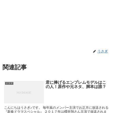
うさぎ
関連記事
君に捧げるエンブレムモデルはこ
ドラマ
の人！原作や元ネタ、脚本は誰？
こんにちはうさぎ♪です。 毎年嵐のメンバー主演でお正月に放送される
『新春ドラマスペシャル』 ２０１７年は櫻井翔さん主演で放送されま