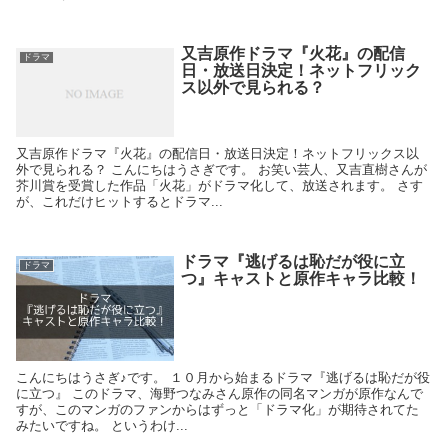
又吉原作ドラマ『火花』の配信
ドラマ
日・放送日決定！ネットフリック
ス以外で見られる？
又吉原作ドラマ『火花』の配信日・放送日決定！ネットフリックス以
外で見られる？ こんにちはうさぎです。 お笑い芸人、又吉直樹さんが
芥川賞を受賞した作品「火花」がドラマ化して、放送されます。 さす
が、これだけヒットするとドラマ...
ドラマ『逃げるは恥だが役に立
ドラマ
つ』キャストと原作キャラ比較！
こんにちはうさぎ♪です。 １０月から始まるドラマ『逃げるは恥だが役
に立つ』 このドラマ、海野つなみさん原作の同名マンガが原作なんで
すが、このマンガのファンからはずっと「ドラマ化」が期待されてた
みたいですね。 というわけ...