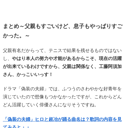
まとめ～父親もすごいけど、息子もやっぱりすご
かった。～
父親有名だからって、テニスで結果を残せるものではない
し、
やはり本人の努力や才能があるからこそ、現在の活躍
が出来ているわけですから、父親は関係なく、工藤阿須加
さん、かっこいいっす！
ドラマ「偽装の夫婦」では、ふつうのさわやかな好青年を
演じていたので想像もつかなかったですが、これからどん
どん活躍していく俳優さんになりそうですね。
「偽装の夫婦」ヒロと超冶が踊る曲名は？歌詞の内容を見
てみると・・。