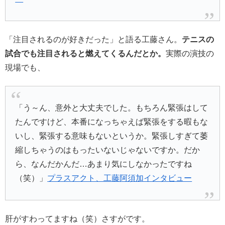
「注目されるのが好きだった」と語る工藤さん。
テニスの
試合でも注目されると燃えてくるんだとか。
実際の演技の
現場でも、
「う～ん、意外と大丈夫でした。もちろん緊張はして
たんですけど、本番になっちゃえば緊張をする暇もな
いし、緊張する意味もないというか。緊張しすぎて萎
縮しちゃうのはもったいないじゃないですか。だか
ら、なんだかんだ…あまり気にしなかったですね
（笑）」
プラスアクト、工藤阿須加インタビュー
肝がすわってますね（笑）さすがです。