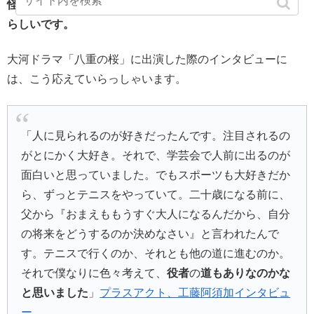
怪我をしてしまい、それがきっかけでプロの道を断念した
らしいです。
大河ドラマ「八重の桜」に出演した際のインタビューに
は、こう応えていらっしゃいます。
「人に見られるのが好きだったんです。注目されるの
がとにかく大好き。それで、学芸会で人前に出るのが
面白いと思っていました。でもスポーツも大好きだか
ら、ずっとテニスをやっていて。二十歳になる前に、
父から『おまえももうすぐ大人になるんだから、自分
の将来をどうするのか決めなさい』と言われたんで
す。テニスで行くのか、それとも他の道に進むのか。
それで僕なりに色々考えて、
役者
の
道もありなのかな
と思いました
」
プラスアクト、工藤阿須加インタビュ
ー