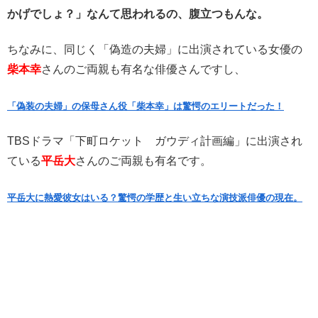
かげでしょ？」なんて思われるの、腹立つもんな。
ちなみに、同じく「偽造の夫婦」に出演されている女優の
柴本幸
さんのご両親も有名な俳優さんですし、
「偽装の夫婦」の保母さん役「柴本幸」は驚愕のエリートだった！
TBSドラマ「下町ロケット ガウディ計画編」に出演され
ている
平岳大
さんのご両親も有名です。
平岳大に熱愛彼女はいる？驚愕の学歴と生い立ちな演技派俳優の現在。