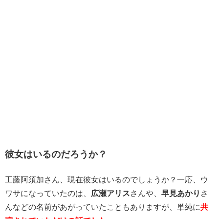
彼女はいるのだろうか？
工藤阿須加さん、現在彼女はいるのでしょうか？一応、ウ
ワサになっていたのは、
広瀬アリス
さんや、
早見あかり
さ
んなどの名前があがっていたこともありますが、単純に
共