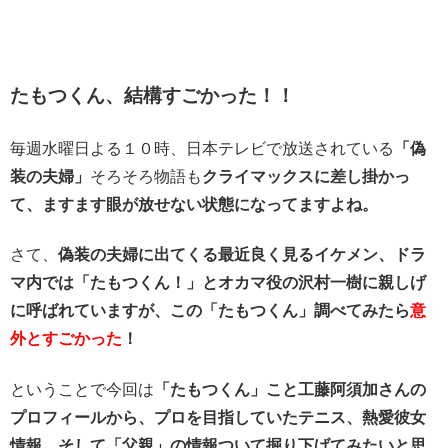
たもつくん、結構すごかった！！
毎週水曜日よる１０時、日本テレビで放送されている
「偽
装の夫婦」
そろそろ物語も
クライマックスに差し掛かっ
て、ますます眼が放せない状態になってますよね。
さて、
偽装の夫婦に出てくる最近良く見るイケメン、ドラ
マ内では「たもつくん！」とオカマ役の沢村一樹に親しげ
に呼ばれていますが、この「たもつくん」調べてみたら
意
外とすごかった
！
ということで今回は
「たもつくん」こと工藤阿須加さんの
プロフィールから、プロを目指していたテニス、熱愛彼女
情報、そして「父親」の情報ついて掘り下げてみたいと思