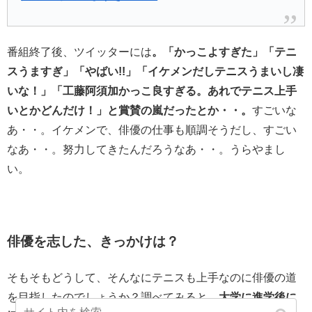
番組終了後、ツイッターには
。「かっこよすぎた」「テニ
スうますぎ」「やばい!!」「イケメンだしテニスうまいし凄
いな！」「工藤阿須加かっこ良すぎる。あれでテニス上手
いとかどんだけ！」と賞賛の嵐だったとか・・。
すごいな
あ・・。イケメンで、俳優の仕事も順調そうだし、すごい
なあ・・。努力してきたんだろうなあ・・。うらやまし
い。
俳優を志した、きっかけは？
そもそもどうして、そんなにテニスも上手なのに俳優の道
を目指したのでしょうか？調べてみると、
大学に進学後に