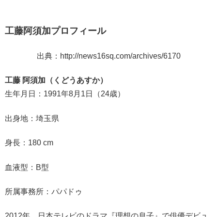
工藤阿須加プロフィール
出典：http://news16sq.com/archives/6170
工藤 阿須加（くどうあすか）
生年月日：1991年8月1日（24歳）
出身地：埼玉県
身長：180 cm
血液型：B型
所属事務所：パパドゥ
2012年、日本テレビのドラマ『理想の息子』で俳優デビュ