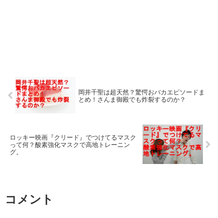
岡井千聖は超天然？驚愕おバカエピソードま
とめ！さんま御殿でも炸裂するのか？
ロッキー映画『クリード』でつけてるマスク
って何？酸素強化マスクで高地トレーニン
グ。
コメント