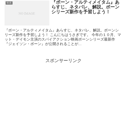
『ボーン・アルティメイタム』あ
映画
らすじ、ネタバレ、解説。ボーン
シリーズ新作を予習しよう！
『ボーン・アルティメイタム』あらすじ、ネタバレ、解説。ボーンシ
リーズ新作を予習しよう！ こんにちはうさぎです。 今年の１０月、マ
ット・デイモン主演のスパイアクション映画ボーンシリーズ最新作
『ジェイソン・ボーン』が公開されることが...
スポンサーリンク