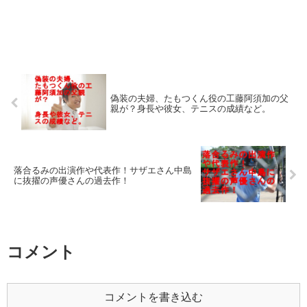
偽装の夫婦、たもつくん役の工藤阿須加の父
親が？身長や彼女、テニスの成績など。
落合るみの出演作や代表作！サザエさん中島
に抜擢の声優さんの過去作！
コメント
コメントを書き込む