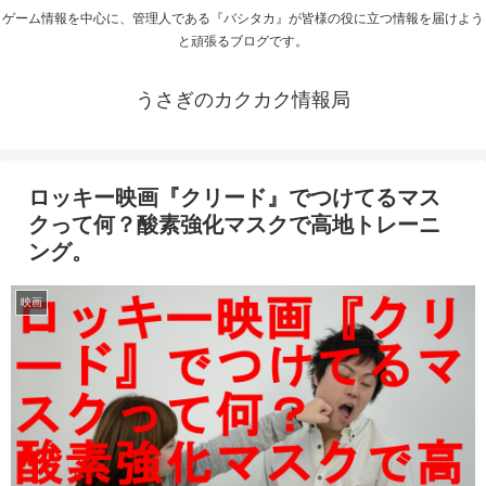
ゲーム情報を中心に、管理人である『バシタカ』が皆様の役に立つ情報を届けよう
と頑張るブログです。
うさぎのカクカク情報局
ロッキー映画『クリード』でつけてるマス
クって何？酸素強化マスクで高地トレーニ
ング。
映画