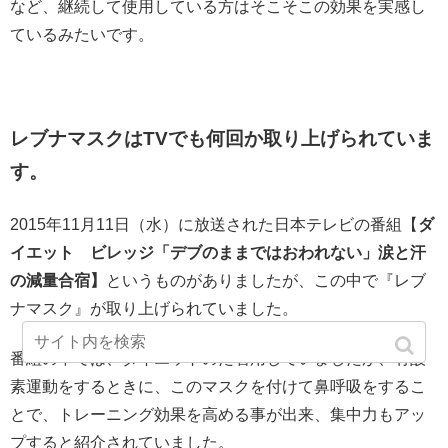
など、継続して使用している方はそこそこの効果を実感し
ているみたいです。
レブナマスクはTVでも何回か取り上げられていま
す。
2015年11月11日（水）に放送された日本テレビの番組【
ダ
イエット ビレッジ「デブのままではおわれない」涙と汗
の減量合宿】
というものがありましたが、この中で『レブ
ナマスク』が取り上げられていました。
番組の中では、ダイエットのた着用していましたが、有酸
素運動をするときに、このマスクを付けて鼻呼吸をするこ
とで、トレーニング効果を高める事が出来、集中力もアッ
プすると紹介されていました。