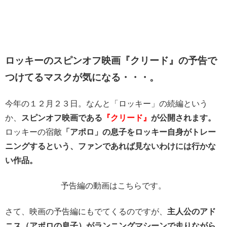
ロッキーのスピンオフ映画『クリード』の予告で
つけてるマスクが気になる・・・。
今年の１２月２３日。なんと「ロッキー」の続編という
か、
スピンオフ映画である
『クリード』
が公開されます。
ロッキーの宿敵
「アポロ」の息子をロッキー自身がトレー
ニングするという、ファンであれば見ないわけには行かな
い作品。
予告編の動画はこちらです。
さて、映画の予告編にもでてくるのですが、
主人公のアド
ニス（アポロの息子）がランニングマシーンで走りながら