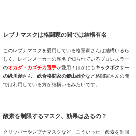
レブナマスクは格闘家の間では結構有名
このレブナマスクを愛用している格闘家さんは結構いるら
しく、レインメーカーの異名で知られているプロレスラー
の
オカダ・カズチカ選手
が愛用！ほかにも
キックボクサー
の緑川創
さん、
総合格闘家の鍵山雄介
など格闘家さんの間
では利用している方が結構いるみたいです。
酸素を制限するマスク、効果はあるの？
クリッパーやレブナマスクなど、こういった「酸素を制限