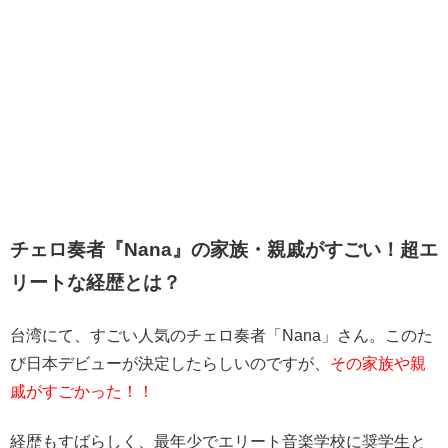
チェロ奏者『Nana』の家族・親戚がすごい！超エ
リートな経歴とは？
台湾にて、すごい人気の
チェロ奏者「Nana」さん。このた
び日本デビューが決定したらしいのですが、
その家族や親
戚がすごかった！！
経歴もすばらしく、
最年少でエリート音楽学校に奨学生と