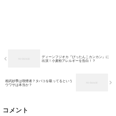
ディーンフジオカ『ぴったんこカンカン』に
出演！小麦粉アレルギーを告白！？
相武紗季は喫煙者？タバコを吸ってるという
ウワサは本当か？
コメント