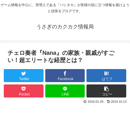
ゲーム情報を中心に、管理人である『バシタカ』が皆様の役に立つ情報を届けよう
と頑張るブログです。
うさぎのカクカク情報局
チェロ奏者『Nana』の家族・親戚がすご
い！超エリートな経歴とは？
Twitter
Facebook
はてブ
Pocket
LINE
コピー
2016.01.29
2019.10.13