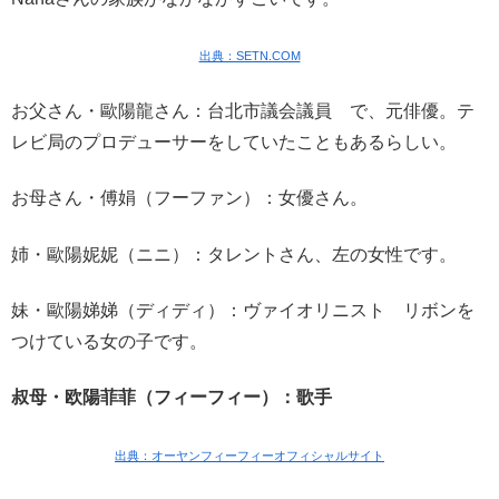
出典：SETN.COM
お父さん・歐陽龍さん：台北市議会議員 で、元俳優。テ
レビ局のプロデューサーをしていたこともあるらしい。
お母さん・傅娟（フーファン）：女優さん。
姉・歐陽妮妮（ニニ）：タレントさん、左の女性です。
妹・歐陽娣娣（ディディ）：ヴァイオリニスト リボンを
つけている女の子です。
叔母・欧陽菲菲（フィーフィー）：歌手
出典：オーヤンフィーフィーオフィシャルサイト