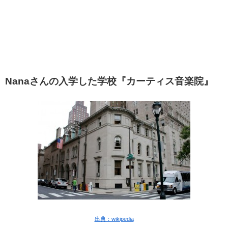
Nanaさんの入学した学校『カーティス音楽院』
出典：wikipedia