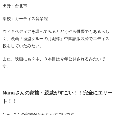
出身：台北市
学校：カーティス音楽院
ウィキペディアを調べてみるとどうやら俳優でもあるらし
く、映画『怪盗グルーの月泥棒』中国語版吹替でエディス
役をしていたみたい。
また、映画にも２本、
３本目は今年公開されるみたいで
す。
Nanaさんの家族・親戚がすごい！！完全にエリー
ト！！
Nanaさんの家族がなかなかすごいです。