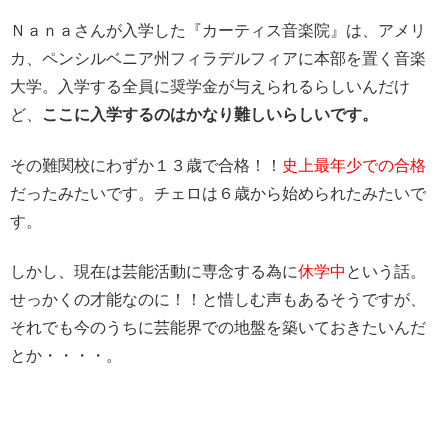
Ｎａｎａさんが入学した『カーティス音楽院』は、アメリ
カ、ペンシルベニア州フィラデルフィアに本部を置く音楽
大学。入学する全員に奨学金が与えられるらしいんだけ
ど、
ここに入学するのはかなり難しいらしいです。
その難関校にわずか１３歳で合格！！
史上最年少での合格
だったみたいです。
チェロは６歳から始められたみたいで
す。
しかし、
現在は芸能活動に専念する為に
休学中
という話。
せっかくの才能なのに！！と惜しむ声もあるそうですが、
それでも今のうちに芸能界での地盤を築いておきたいんだ
とか・・・・。