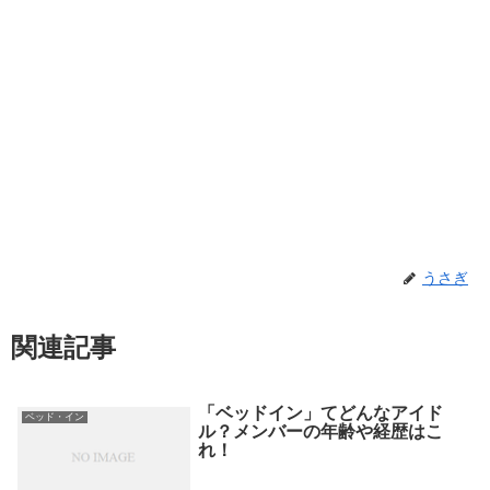
うさぎ
関連記事
「ベッドイン」てどんなアイド
ベッド・イン
ル？メンバーの年齢や経歴はこ
れ！