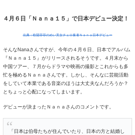
４月６日「Ｎａｎａ１５」で日本デビュー決定！
出典：欧陽菲菲のめい美女チェロ奏者Ｎａｎａ日本デビュー
そんなNanaさんですが、
今年の４月６日、日本でアルバム
『Ｎａｎａ１５』がリリース
されるそうです。４月末から
中国ツアー、７月からドラマや映画の撮影とこれからも多
忙を極めるＮａｎａさんです。しかし、そんなに芸能活動
をしていて本業である音楽のほうは大丈夫なんだろうか？
とちょっと心配になってしまいます。
デビューが決まったＮａｎａさんのコメントです。
「日本は伯母たちが住んでいたり、日本の方と結婚し