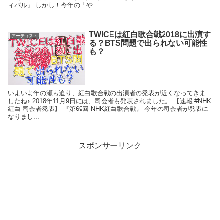
ィバル」 しかし！今年の「や...
TWICEは紅白歌合戦2018に出演す
アーティスト
る？BTS問題で出られない可能性
も？
いよいよ年の瀬も迫り、紅白歌合戦の出演者の発表が近くなってきま
したね♪ 2018年11月9日には、司会者も発表されました。 【速報 #NHK
紅白 司会者発表】 『第69回 NHK紅白歌合戦』 今年の司会者が発表に
なりまし...
スポンサーリンク