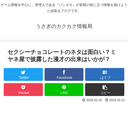
ゲーム情報を中心に、管理人である『バシタカ』が皆様の役に立つ情報を届けよう
と頑張るブログです。
うさぎのカクカク情報局
セクシーチョコレートのネタは面白い？ミ
ヤネ屋で披露した漫才の出来はいかが？
Twitter
Facebook
はてブ
Pocket
LINE
コピー
2016.02.19
2019.10.12