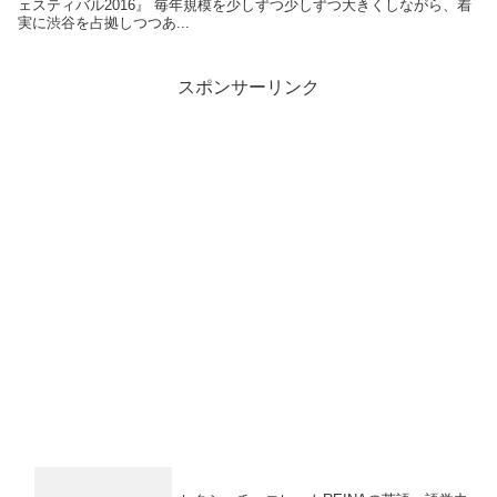
ェスティバル2016』 毎年規模を少しずつ少しずつ大きくしながら、着
実に渋谷を占拠しつつあ...
スポンサーリンク