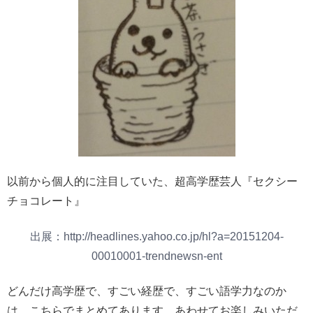
以前から個人的に注目していた、
超高学歴芸人『セクシー
チョコレート』
出展：http://headlines.yahoo.co.jp/hl?a=20151204-
00010001-trendnewsn-ent
どんだけ高学歴で、すごい経歴で、すごい語学力なのか
は、こちらでまとめてあります。あわせてお楽しみいただ