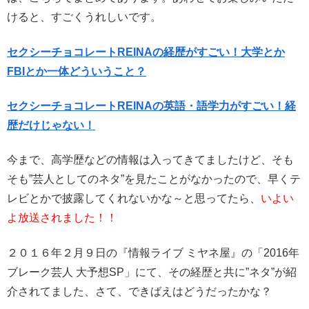
けると、すごくうれしいです。
セクシーチョコレートREINAの経歴がすごい！大学とか
FBIとか一体どういうこと？
セクシーチョコレートREINAの英語・語学力がすごい！経
歴だけじゃない！
今まで、高学歴などの情報は入ってきてましたけど、
そも
そも”芸人としてのネタ”を見たことがなかった
ので、早くテ
レビとかで披露してくれないかな～と思ってたら、
いよい
よ放送されました！！
２０１６年２月９日の
『情報ライブ ミヤネ屋』の「2016年
ブレーク芸人 大予想SP」
にて、その経歴と共に”ネタ”が紹
介されてました、さて、
できばえはどうだったかな？