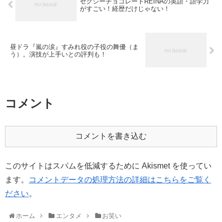
セクシーチョコレートREINAの英語・語学力
がすごい！経歴だけじゃない！
昼ドラ『嵐の涙』すみれ役の子役の舞優（ま
う）。演技が上手いとの評判も！
コメント
コメントを書き込む
このサイトはスパムを低減するために Akismet を使ってい
ます。
コメントデータの処理方法の詳細はこちらをご覧く
ださい
。
ホーム
エンタメ
お笑い