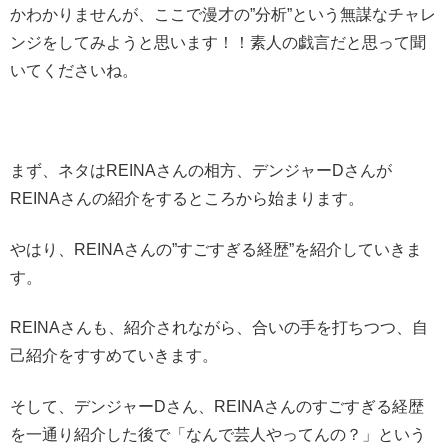
かわかりませんが、
ここで漫才の”分析”という無謀なチャレ
ンジをしてみようと思います！！
素人の戯言だと思って聞
いてくださいね。
まず、ネタはREINAさんの相方、
デンジャーDさんが
REINAさんの紹介
をするところから始まります。
やはり、REINAさんの
”すごすぎる経歴”
を紹介していきま
す。
REINAさんも、紹介されながら、合いの手を打ちつつ、自
己紹介をすすめていきます。
そして、デンジャーDさん、REINAさんのすごすぎる経歴
を一通り紹介した後で
「なんで芸人やってんの？」
という