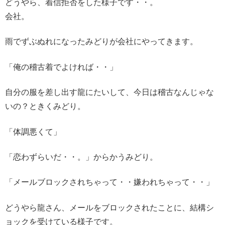
どうやら、着信拒否をした様子です・・。
会社。
雨でずぶぬれになったみどりが会社にやってきます。
「俺の稽古着でよければ・・」
自分の服を差し出す龍にたいして、今日は稽古なんじゃな
いの？ときくみどり。
「体調悪くて」
「恋わずらいだ・・。」からかうみどり。
「メールブロックされちゃって・・嫌われちゃって・・」
どうやら龍さん、メールをブロックされたことに、結構シ
ョックを受けている様子です。