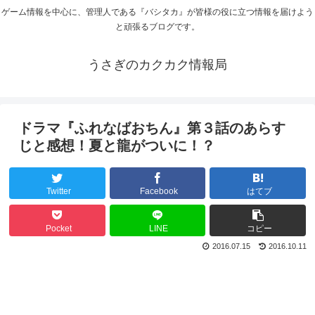
ゲーム情報を中心に、管理人である『バシタカ』が皆様の役に立つ情報を届けよう
と頑張るブログです。
うさぎのカクカク情報局
ドラマ『ふれなばおちん』第３話のあらす
じと感想！夏と龍がついに！？
Twitter
Facebook
はてブ
Pocket
LINE
コピー
2016.07.15
2016.10.11