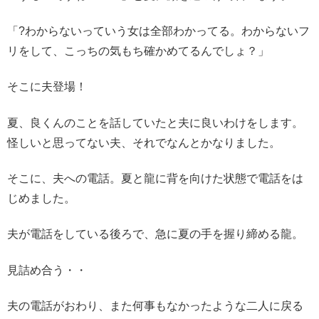
「?わからないっていう女は全部わかってる。わからないフ
リをして、こっちの気もち確かめてるんでしょ？」
そこに夫登場！
夏、良くんのことを話していたと夫に良いわけをします。
怪しいと思ってない夫、それでなんとかなりました。
そこに、夫への電話。夏と龍に背を向けた状態で電話をは
じめました。
夫が電話をしている後ろで、急に夏の手を握り締める龍。
見詰め合う・・
夫の電話がおわり、また何事もなかったような二人に戻る