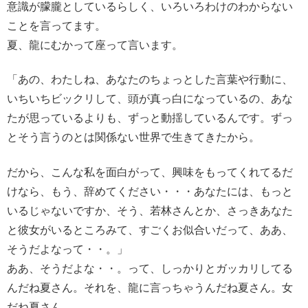
意識が朦朧としているらしく、いろいろわけのわからない
ことを言ってます。
夏、龍にむかって座って言います。
「あの、わたしね、あなたのちょっとした言葉や行動に、
いちいちビックリして、頭が真っ白になっているの、あな
たが思っているよりも、ずっと動揺しているんです。ずっ
とそう言うのとは関係ない世界で生きてきたから。
だから、こんな私を面白がって、興味をもってくれてるだ
けなら、もう、辞めてください・・・あなたには、もっと
いるじゃないですか、そう、若林さんとか、さっきあなた
と彼女がいるところみて、すごくお似合いだって、ああ、
そうだよなって・・。」
ああ、そうだよな・・。って、しっかりとガッカリしてる
んだね夏さん。それを、龍に言っちゃうんだね夏さん。女
だね夏さん。