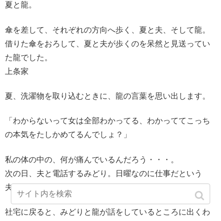
夏と龍。
傘を差して、それぞれの方向へ歩く、夏と夫、そして龍。
借りた傘をおろして、夏と夫が歩くのを呆然と見送ってい
た龍でした。
上条家
夏、洗濯物を取り込むときに、龍の言葉を思い出します。
「わからないって女は全部わかってる、わかっててこっち
の本気をたしかめてるんでしょ？」
私の体の中の、何が痛んでいるんだろう・・・。
次の日、夫と電話するみどり。日曜なのに仕事だという
夫。
社宅に戻ると、みどりと龍が話をしているところに出くわ