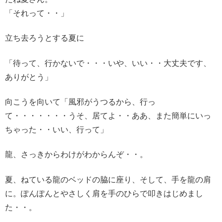
「それって・・」
立ち去ろうとする夏に
「待って、行かないで・・・いや、いい・・大丈夫です、
ありがとう」
向こうを向いて「風邪がうつるから、行っ
て・・・・・・・うそ、居てよ・・ああ、また簡単にいっ
ちゃった・・いい、行って」
龍、さっきからわけがわからんぞ・・。
夏、ねている龍のベッドの脇に座り、そして、手を龍の肩
に。ぽんぽんとやさしく肩を手のひらで叩きはじめまし
た・・。