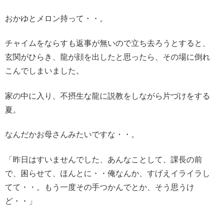
おかゆとメロン持って・・。
チャイムをならすも返事が無いので立ち去ろうとすると、
玄関がひらき、龍が顔を出したと思ったら、その場に倒れ
こんでしまいました。
家の中に入り、不摂生な龍に説教をしながら片づけをする
夏。
なんだかお母さんみたいですな・・。
「昨日はすいませんでした、あんなことして、課長の前
で、困らせて、ほんとに・・俺なんか、すげえイライラし
てて・・。もう一度その手つかんでとか、そう思うけ
ど・・」