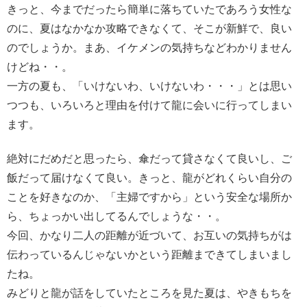
きっと、今までだったら簡単に落ちていたであろう女性な
のに、夏はなかなか攻略できなくて、そこが新鮮で、良い
のでしょうか。まあ、イケメンの気持ちなどわかりません
けどね・・。
一方の夏も、「いけないわ、いけないわ・・・」とは思い
つつも、いろいろと理由を付けて龍に会いに行ってしまい
ます。
絶対にだめだと思ったら、傘だって貸さなくて良いし、ご
飯だって届けなくて良い。きっと、龍がどれくらい自分の
ことを好きなのか、「主婦ですから」という安全な場所か
ら、ちょっかい出してるんでしょうな・・。
今回、かなり二人の距離が近づいて、お互いの気持ちがは
伝わっているんじゃないかという距離まできてしまいまし
たね。
みどりと龍が話をしていたところを見た夏は、やきもちを