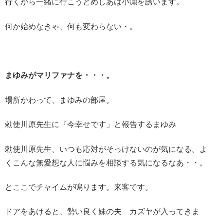
行くから一緒に行こうとめしあは小瀬を誘います。
何か始めなきゃ、何も変わらない・。
まゆみがマリファナを・・・。
場所かわって、まゆみの部屋。
勅使川原先生に『今幸せです」と報告するまゆみ
勅使川原先生、いつも応対がそっけないのが気になる。よ
くこんな無愛想な人に悩みを相談する気になるなあ・・。
とここでチャイムが鳴ります。来客です。
ドアをあけると、勢い良く妹の夫 カズヤが入ってきま