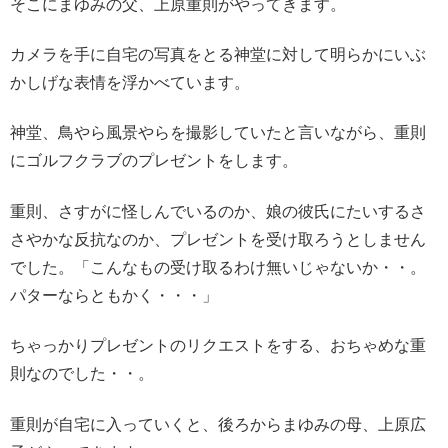
そこにまゆみの父、上原重則がやってきます。
カメラを手に自宅の写真をとる神堂に対して明らかにいぶ
かしげな表情を浮かべています。
神堂、鳥やら風景やらを撮影していたと言いながら、重則
にゴルフクラブのプレゼントをします。
重則、さすがに怪しんでいるのか、娘の彼氏にたいするさ
さやかな反抗なのか、プレゼントを受け取ろうとしません
でした。「こんなもの受け取るわけ無いじゃないか・・。
パターならともかく・・・」
ちゃっかりプレゼントのリクエストをする、おちゃめな重
則なのでした・・。
重則が自宅に入っていくと、後ろからまゆみの母、上原広