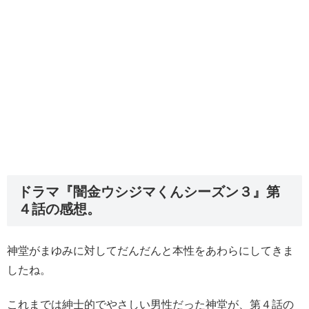
ドラマ『闇金ウシジマくんシーズン３』第
４話の感想。
神堂がまゆみに対してだんだんと本性をあわらにしてきま
したね。
これまでは紳士的でやさしい男性だった神堂が、第４話の