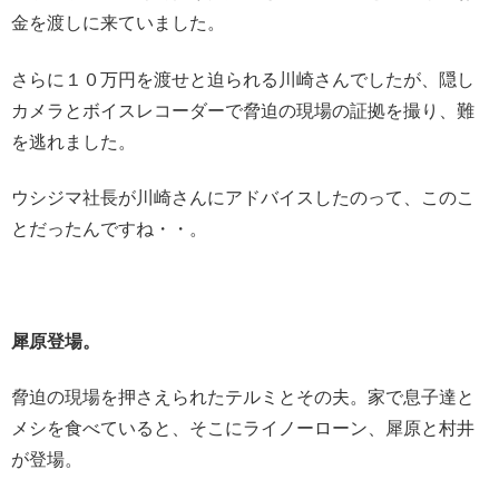
金を渡しに来ていました。
さらに１０万円を渡せと迫られる川崎さんでしたが、隠し
カメラとボイスレコーダーで脅迫の現場の証拠を撮り、難
を逃れました。
ウシジマ社長が川崎さんにアドバイスしたのって、このこ
とだったんですね・・。
犀原登場。
脅迫の現場を押さえられたテルミとその夫。家で息子達と
メシを食べていると、そこにライノーローン、犀原と村井
が登場。