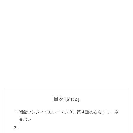
目次
闇金ウシジマくんシーズン３、第４話のあらすじ、ネ
タバレ