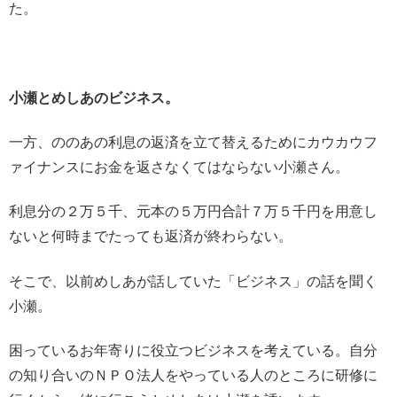
た。
小瀬とめしあのビジネス。
一方、ののあの利息の返済を立て替えるためにカウカウフ
ァイナンスにお金を返さなくてはならない小瀬さん。
利息分の２万５千、元本の５万円合計７万５千円を用意し
ないと何時までたっても返済が終わらない。
そこで、以前めしあが話していた「ビジネス」の話を聞く
小瀬。
困っているお年寄りに役立つビジネスを考えている。自分
の知り合いのＮＰＯ法人をやっている人のところに研修に