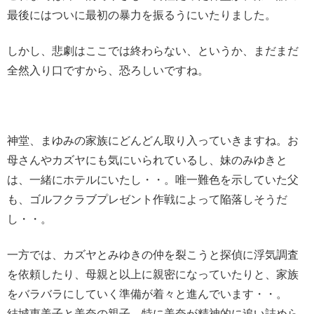
最後にはついに最初の暴力を振るうにいたりました。
しかし、悲劇はここでは終わらない、というか、まだまだ
全然入り口ですから、恐ろしいですね。
神堂、まゆみの家族にどんどん取り入っていきますね。お
母さんやカズヤにも気にいられているし、妹のみゆきと
は、一緒にホテルにいたし・・。唯一難色を示していた父
も、ゴルフクラブプレゼント作戦によって陥落しそうだ
し・・。
一方では、カズヤとみゆきの仲を裂こうと探偵に浮気調査
を依頼したり、母親と以上に親密になっていたりと、家族
をバラバラにしていく準備が着々と進んでいます・・。
結城恵美子と美奈の親子。特に美奈が精神的に追い詰めら