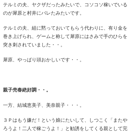
テルミの夫、ヤクザだったみたいで、コソコソ稼いでいる
のが犀原と村井にバレたみたいです。
テルミの夫、組に黙っておいてもらう代わりに、有り金を
巻き上げられ、ゲームと称して犀原にはさみで手のひらを
突き刺されていました・・。
犀原、やっぱり頭おかしいです・・。
親子売春絶好調・・。
一方、結城恵美子、美奈親子・・・。
３Ｐはもう嫌だ！という娘にたいして、しつこく「またや
ろうよ！二人で稼ごうよ！」と勧誘をしてくる親として完