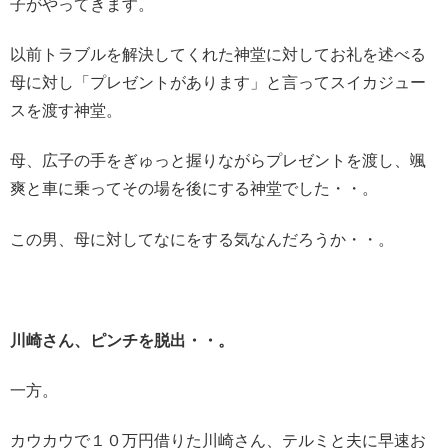
子がやってきます。
以前トラブルを解決してくれた神堂に対してお礼を述べる
母に対し「プレゼントがあります」と言ってスイカジュー
スを渡す神堂。
母、広子の手をぎゅっと握りながらプレゼントを渡し、颯
爽と車に乗ってその場を後にする神堂でした・・。
この男、母に対してなにをする気なんだろうか・・。
川崎さん、ピンチを脱出・・。
一方。
カウカウで１０万円借りた川崎さん、テルミと夫に早速お