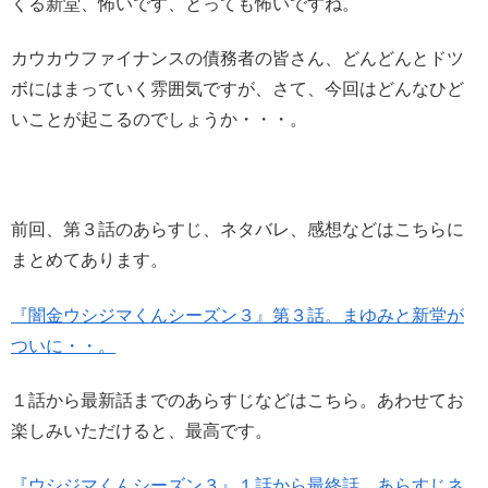
くる新堂、怖いです、とっても怖いですね。
カウカウファイナンスの債務者の皆さん、どんどんとドツ
ボにはまっていく雰囲気ですが、さて、今回はどんなひど
いことが起こるのでしょうか・・・。
前回、第３話のあらすじ、ネタバレ、感想などはこちらに
まとめてあります。
『闇金ウシジマくんシーズン３』第３話。まゆみと新堂が
ついに・・。
１話から最新話までのあらすじなどはこちら。あわせてお
楽しみいただけると、最高です。
『ウシジマくんシーズン３』１話から最終話。あらすじネ