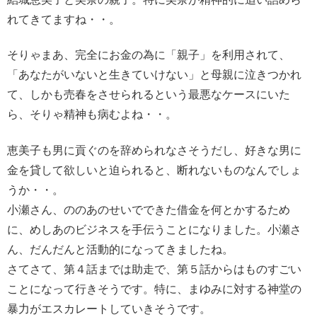
れてきてますね・・。
そりゃまあ、完全にお金の為に「親子」を利用されて、
「あなたがいないと生きていけない」と母親に泣きつかれ
て、しかも売春をさせられるという最悪なケースにいた
ら、そりゃ精神も病むよね・・。
恵美子も男に貢ぐのを辞められなさそうだし、好きな男に
金を貸して欲しいと迫られると、断れないものなんでしょ
うか・・。
小瀬さん、ののあのせいでできた借金を何とかするため
に、めしあのビジネスを手伝うことになりました。小瀬さ
ん、だんだんと活動的になってきましたね。
さてさて、第４話までは助走で、第５話からはものすごい
ことになって行きそうです。特に、まゆみに対する神堂の
暴力がエスカレートしていきそうです。