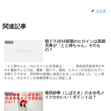
うさぎ
関連記事
朝ドラ2016前期のヒロインは高畑
未分類
充希が「とと姉ちゃん」そのも
の？
「とと姉ちゃん」のヒロインと出演者は・・・。 現在好評放送中のＮ
ＨＫ連続テレビ小説、通称「朝ドラ」毎回、ヒロインが注目されてい
る朝ドラですが、2016年の前期に放送されることが決まった「とと姉
ちゃん」のヒロインが高畑充希さんに決定しま...
柴田紗希（しばさき）のまゆ毛メ
未分類
イクかわいい！ポイントは？