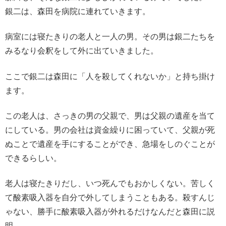
銀二は、森田を病院に連れていきます。
病室には寝たきりの老人と一人の男。その男は銀二たちを
みるなり会釈をして外に出ていきました。
ここで銀二は森田に「人を殺してくれないか」と持ち掛け
ます。
この老人は、さっきの男の父親で、男は父親の遺産を当て
にしている。男の会社は資金繰りに困っていて、父親が死
ぬことで遺産を手にすることができ、急場をしのぐことが
できるらしい。
老人は寝たきりだし、いつ死んでもおかしくない。苦しく
て酸素吸入器を自分で外してしまうこともある。殺すんじ
ゃない、勝手に酸素吸入器が外れるだけなんだと森田に説
明。