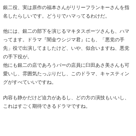
銀二役、実は原作の福本さんがリリーフランキーさんを指
名したらしいです。どうりでハマってるわけだ。
他には、銀二の部下を演じるマキタスポーツさんも、ハマ
ってます。ドラマ『闇金ウシジマ君』にも、「悪党の手
先」役で出演してましたけど、いや、似合いますね、悪党
の手下役が。
他にも銀二の店であろうバーの店員に臼田あさ美さんも可
愛いし、雰囲気たっぷりだし、このドラマ、キャスティン
グがすべていいですね。
内容も静かだけど迫力があるし、どの方の演技もいいし、
これはすごく期待できるドラマですね。