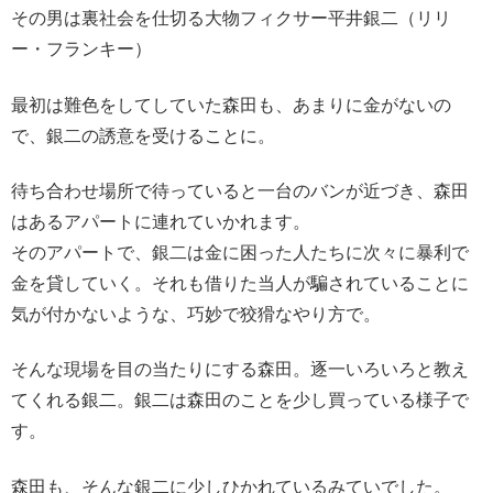
その男は裏社会を仕切る大物フィクサー平井銀二（リリ
ー・フランキー）
最初は難色をしてしていた森田も、あまりに金がないの
で、銀二の誘意を受けることに。
待ち合わせ場所で待っていると一台のバンが近づき、森田
はあるアパートに連れていかれます。
そのアパートで、銀二は金に困った人たちに次々に暴利で
金を貸していく。それも借りた当人が騙されていることに
気が付かないような、巧妙で狡猾なやり方で。
そんな現場を目の当たりにする森田。逐一いろいろと教え
てくれる銀二。銀二は森田のことを少し買っている様子で
す。
森田も、そんな銀二に少しひかれているみていでした。