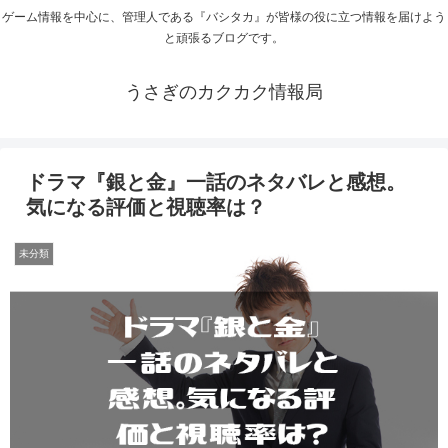
ゲーム情報を中心に、管理人である『バシタカ』が皆様の役に立つ情報を届けよう
と頑張るブログです。
うさぎのカクカク情報局
ドラマ『銀と金』一話のネタバレと感想。
気になる評価と視聴率は？
未分類