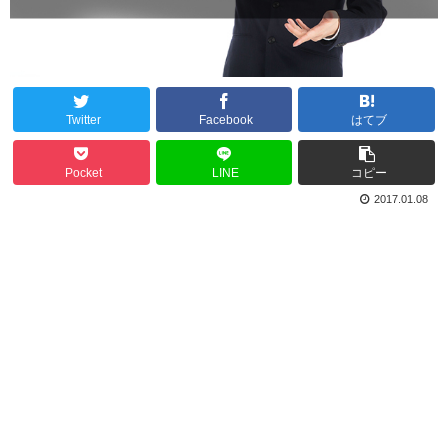
Twitter
Facebook
はてブ
Pocket
LINE
コピー
2017.01.08