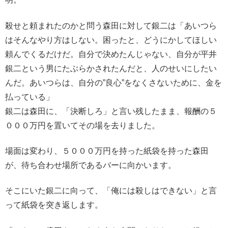
殺せと頼まれたのかと問う森田に対して銀二は「あいつら
はそんなやり方はしない。困ったと、どうにかしてほしい
頼んでくるだけだ。自分で決めたんじゃない、自分が平井
銀二という男にたぶらかされたんだと、人のせいにしたい
んだ。あいつらは、自分の”良心”をなくさないために、金を
払っている」
銀二は森田に、「決断しろ」と言い残したまま、報酬の５
０００万円を置いてその場を去りました。
場面は変わり、５０００万円を持った紙袋を持った森田
が、待ち合わせ場所であるバーに向かいます。
そこにいた銀二に向って、「俺には殺しはできない」と言
って紙袋を突き返します。