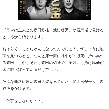
ドラマは主人公の森田鉄雄（池松壮亮）が競馬場で負ける
ところから始まります。
おそらくすっからかんになったんでしょう。悔しそうに地
面を見つめると、なんと床一面に札束が！必死に拾い集め
る森田。しかしそれは森田の幻覚で、実際には負け馬券が
床に散らばっているだけでした。
そんな非常に痛い森田の姿を見ていた白髪の男が一人、森
谷声をかけます。
「仕事をしないか・・」