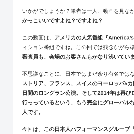
いかがでしょうか？筆者は一人、動画を見な
かっこいいですよね？ですよね？
この動画は、
アメリカの人気番組『America’s
ィション番組ですね。この回では残念ながら
審査員も、会場のお客さんもかなり沸いてい
不思議なことに、日本ではまだ余り有名では
ストリア、フランス、スイスのヨーロッパ5カ国
日間のロングラン公演。そして2014年は再び
行っっているという、もう完全にグローバル
人です。
今回は、
この日本人パフォーマンスグループ『白