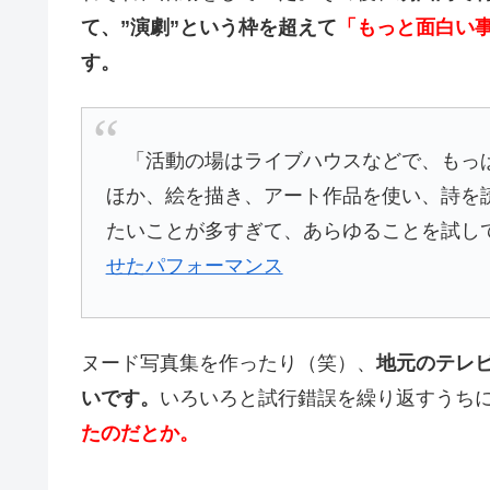
て、”演劇”という枠を超えて
「もっと面白い
す。
「活動の場はライブハウスなどで、もっぱ
ほか、絵を描き、アート作品を使い、詩を
たいことが多すぎて、あらゆることを試し
せたパフォーマンス
ヌード写真集を作ったり（笑）、
地元のテレ
いです。
いろいろと試行錯誤を繰り返すうち
たのだとか。