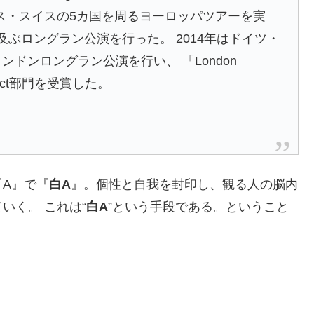
ス・スイスの5カ国を周るヨーロッパツアーを実
に及ぶロングラン公演を行った。 2014年はドイツ・
ンドンロングラン公演を行い、 「London
lity Act部門を受賞した。
A』で『
白A
』。個性と自我を封印し、観る人の脳内
いく。 これは“
白A
”という手段である。ということ