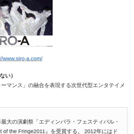
/www.siro-a.com/
ない）
ォーマンス」の融合を表現する次世代型エンタテイメ
、世界最大の演劇祭「エディンバラ・フェスティバル・
 the Fringe2011』を受賞する。 2012年にはド