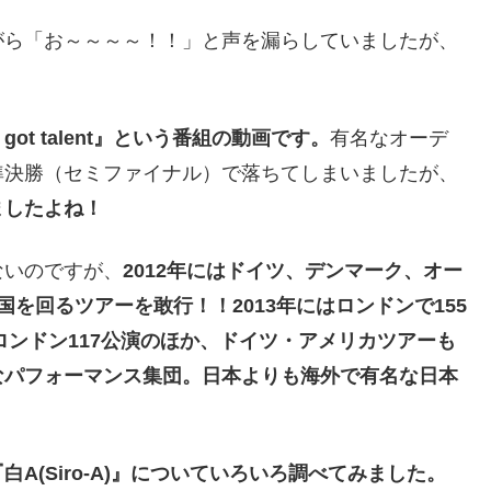
がら「お～～～～！！」と声を漏らしていましたが、
 got talent』という番組の動画です。
有名なオーデ
準決勝（セミファイナル）で落ちてしまいましたが、
ましたよね！
ないのですが、
2012年にはドイツ、デンマーク、オー
を回るツアーを敢行！！2013年にはロンドンで155
ロンドン117公演のほか、ドイツ・アメリカツアーも
なパフォーマンス集団。日本よりも海外で有名な日本
A(Siro-A)』についていろいろ調べてみました。