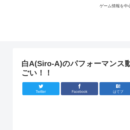
ゲーム情報を中
白A(Siro-A)のパフォーマ
ごい！！
Twitter
Facebook
はてブ