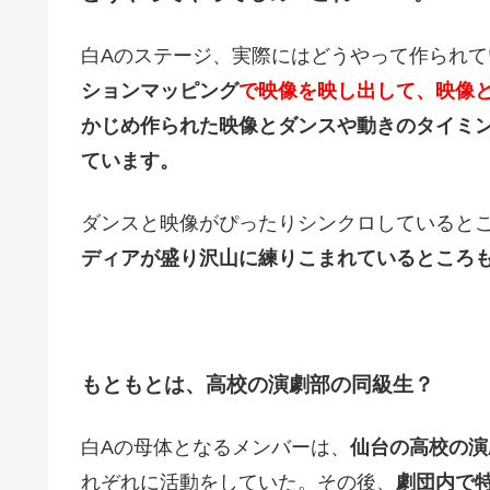
白Aのステージ、実際にはどうやって作られて
ションマッピング
で映像を映し出して、映像
かじめ作られた映像とダンスや動きのタイミ
ています。
ダンスと映像がぴったりシンクロしていると
ディアが盛り沢山に練りこまれているところ
もともとは、高校の演劇部の同級生？
白Aの母体となるメンバーは、
仙台の高校の演
れぞれに活動をしていた。その後、
劇団内で