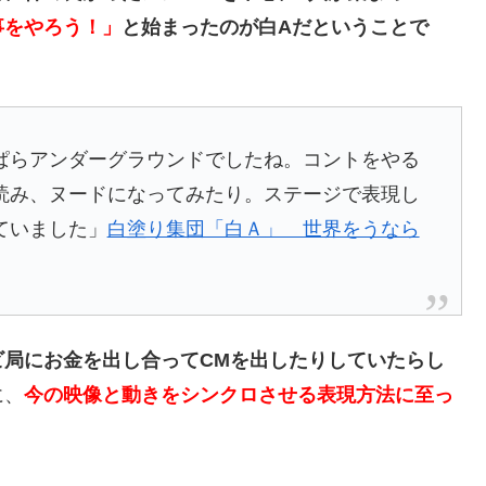
事をやろう！」
と始まったのが白Aだということで
らアンダーグラウンドでしたね。コントをやる
読み、ヌードになってみたり。ステージで表現し
ていました」
白塗り集団「白Ａ」 世界をうなら
ビ局にお金を出し合ってCMを出したりしていたらし
に、
今の映像と動きをシンクロさせる表現方法に至っ