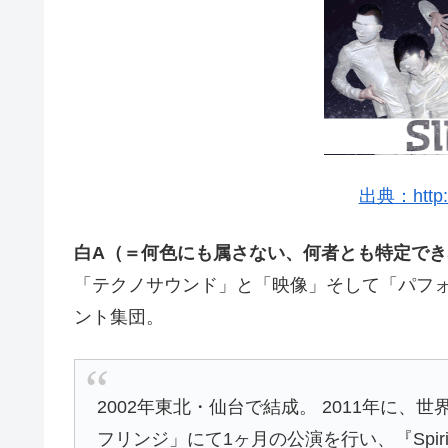
出典：http:/
白A（＝何色にも属さない、何者とも特定でき
「テクノサウンド」と「映像」そして「パフ
ント集団。
2002年東北・仙台で結成。 2011年に
フリンジ」にて1ヶ月の公演を行い、『Spirit of