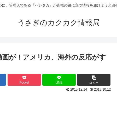
心に、管理人である『バシタカ』が皆様の役に立つ情報を届けようと頑
うさぎのカクカク情報局
ンス動画が！アメリカ、海外の反応がす
Pocket
LINE
コピー
2015.12.14
2019.10.12