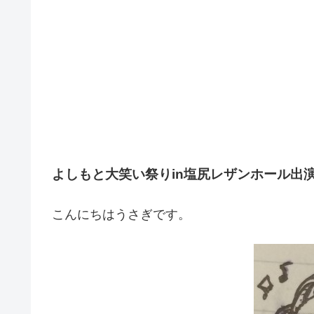
よしもと大笑い祭りin塩尻レザンホール出
こんにちはうさぎです。