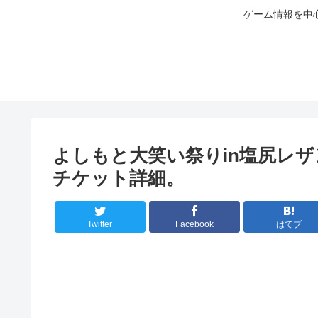
ゲーム情報を中
よしもと大笑い祭りin塩尻レ
チケット詳細。
Twitter
Facebook
はてブ