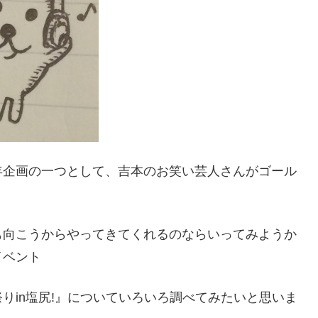
年企画の一つとして、吉本のお笑い芸人さんがゴール
も向こうからやってきてくれるのならいってみようか
イベント
りin塩尻!』についていろいろ調べてみたいと思いま