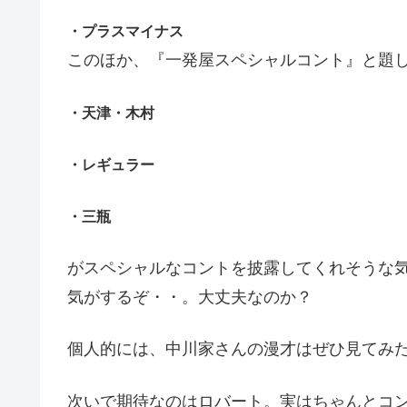
・プラスマイナス
このほか、『一発屋スペシャルコント』と題
・天津・木村
・レギュラー
・三瓶
がスペシャルなコントを披露してくれそうな
気がするぞ・・。大丈夫なのか？
個人的には、中川家さんの漫才はぜひ見てみ
次いで期待なのはロバート。実はちゃんとコ