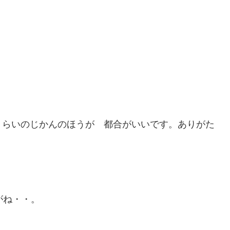
くらいのじかんのほうが 都合がいいです。ありがた
がね・・。