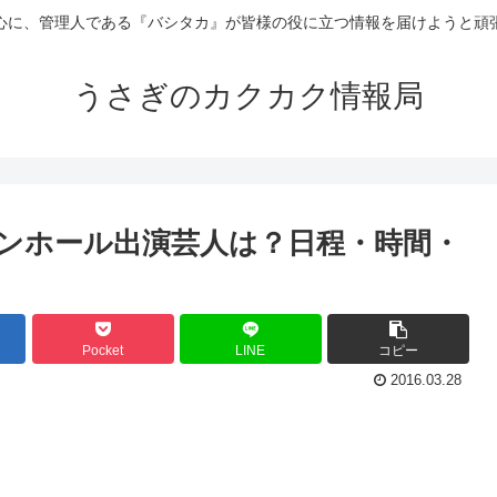
心に、管理人である『バシタカ』が皆様の役に立つ情報を届けようと頑
うさぎのカクカク情報局
ザンホール出演芸人は？日程・時間・
Pocket
LINE
コピー
2016.03.28