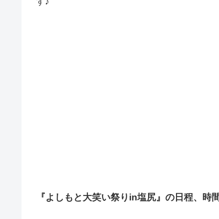
す♪
『よしもと大笑い祭りin塩尻』の日程、時