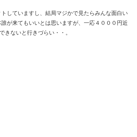
クトしていますし、結局マジかで見たらみんな面白い
本誰が来てもいいとは思いますが、一応４０００円近
待できないと行きづらい・・。