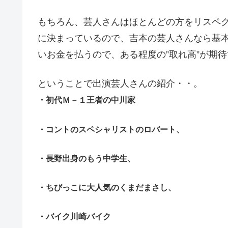
もちろん、芸人さんはほとんどの方をリスペ
に決まっているので、吉本の芸人さんなら基
いお金を払うので、ある程度の”取れ高”が期
ということで出演芸人さんの紹介・・。
・初代Ｍ－１王者の中川家
・コントのスペシャリストのロバート、
・長野出身のもう中学生、
・ちびっこに大人気のくまだまさし、
・バイク川崎バイク