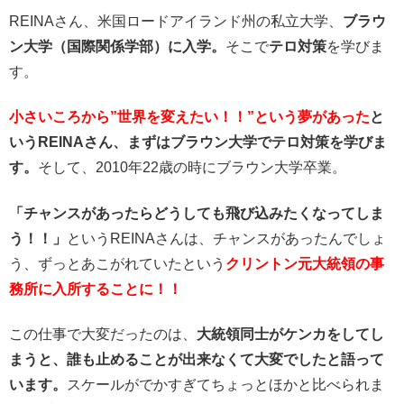
REINAさん、米国ロードアイランド州の私立大学、
ブラウ
ン大学（国際関係学部）に入学。
そこで
テロ対策
を学びま
す。
小さいころから”世界を変えたい！！”という夢があった
と
いうREINAさん、まずはブラウン大学でテロ対策を学びま
す。
そして、2010年22歳の時にブラウン大学卒業。
「チャンスがあったらどうしても飛び込みたくなってしま
う！！」
というREINAさんは、チャンスがあったんでしょ
う、ずっとあこがれていたという
クリントン元大統領の事
務所に入所することに！！
この仕事で大変だったのは、
大統領同士がケンカをしてし
まうと、誰も止めることが出来なくて大変でしたと語って
います。
スケールがでかすぎてちょっとほかと比べられま