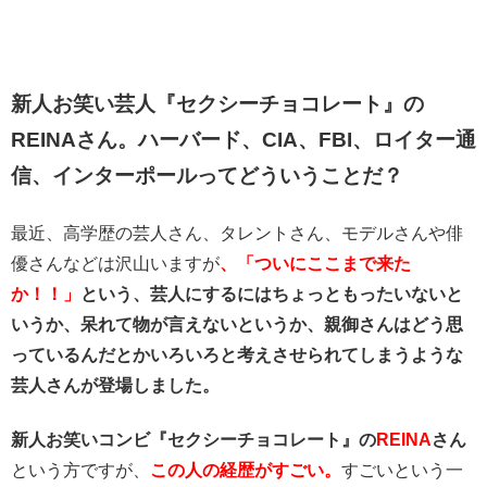
新人お笑い芸人『セクシーチョコレート』の
REINAさん。ハーバード、CIA、FBI、ロイター通
信、インターポールってどういうことだ？
最近、高学歴の芸人さん、タレントさん、モデルさんや俳
優さんなどは沢山いますが
、「ついにここまで来た
か！！」
という、芸人にするにはちょっともったいないと
いうか、呆れて物が言えないというか、親御さんはどう思
っているんだとかいろいろと考えさせられてしまうような
芸人さんが登場しました。
新人お笑いコンビ『セクシーチョコレート』の
REINA
さん
という方ですが、
この人の経歴がすごい。
すごいという一