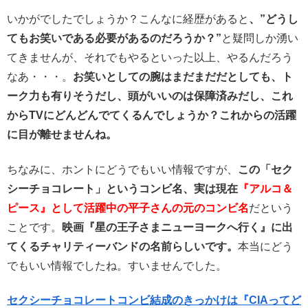
いかがでしたでしょうか？こんなに経歴があると
、”どうし
てもお笑いである必要があるのだろうか？”
と疑問しか湧い
てきませんが、それでもやるといった以上、やるんだろう
なあ・・・。
お笑いとしての腕はまだまだだとしても、ト
ーク力も有りそうだし、頭がいいのは保障済みだし、これ
からTVにどんどんでてくるんでしょうか？これからの活躍
に目が離せませんね。
ちなみに、ホントにどうでもいい情報ですが、
この「セク
シーチョコレート」というコンビ名、実は現在
『アルコ＆
ピース』として活躍中の平子さんの元のコンビ名
だという
ことです。
映画『星の王子さまニューヨークへ行く』に出
てくるチャリティーバンドの名前らしいです。
本当にどう
でもいい情報でしたね。すいませんでした。
セクシーチョコレートコンビ結成のきっかけは『CIAってど