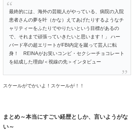
最終的には、海外の芸能人がやっている、病院の入院
患者さんの夢を叶（かな）えてあげたりするようなチ
ャリティーをふたりでやりたいという目標があるの
で、それまで頑張っていきたいと思います！」 ハー
バード卒の超エリートがFBI内定を蹴って芸人に転
身！ REINAがお笑いコンビ・セクシーチョコレート
を結成した理由/＜視線の先＞インタビュー
スケールがでかいよ！スケールが！！
まとめ～本当にすごい経歴としか、言いようがな
い～