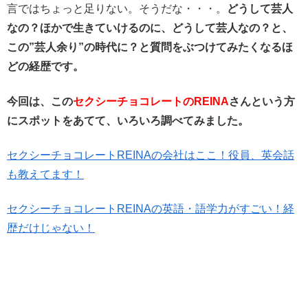
言ではちょっと足りない。そうだな・・・。
どうして芸人
なの？ほかで生きていけるのに、どうして芸人なの？と、
この”芸人余り”の時代に？と質問をぶつけてみたくなるほ
どの経歴です。
今回は、この
セクシーチョコレートのREINA
さんという方
にスポットをあてて、いろいろ調べてみました。
セクシーチョコレートREINAの会社はここ！役員、英会話
も教えてます！
セクシーチョコレートREINAの英語・語学力がすごい！経
歴だけじゃない！