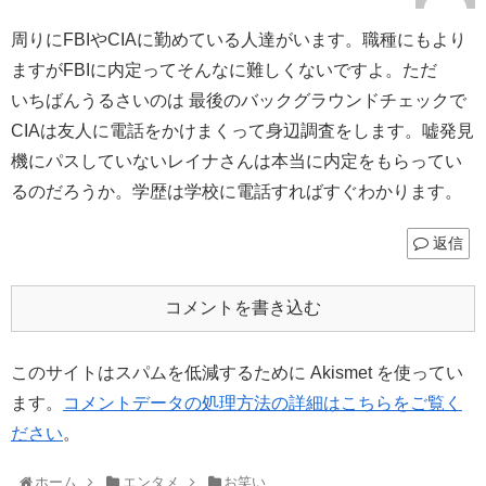
周りにFBIやCIAに勤めている人達がいます。職種にもより
ますがFBIに内定ってそんなに難しくないですよ。ただ
いちばんうるさいのは 最後のバックグラウンドチェックで
CIAは友人に電話をかけまくって身辺調査をします。嘘発見
機にパスしていないレイナさんは本当に内定をもらってい
るのだろうか。学歴は学校に電話すればすぐわかります。
返信
コメントを書き込む
このサイトはスパムを低減するために Akismet を使ってい
ます。
コメントデータの処理方法の詳細はこちらをご覧く
ださい
。
ホーム
エンタメ
お笑い