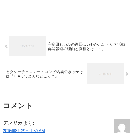
宇多田ヒカルの復帰はガセかホントか？活動
再開報道の理由と真相とは・・。
セクシーチョコレートコンビ結成のきっかけ
は『CIAってどんなところ？』
コメント
アメリカ
より:
2016年8月29日 1:59 AM