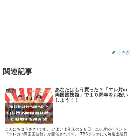
うさぎ
関連記事
あなたはもう買った？「エレ片in
お笑い
両国国技館」で１０周年をお祝い
しよう！！
こんにちはうさぎ♪です。 いよいよ年末の２８日、エレ片のイベント
『エレ片in両国国技館』が開催されます。 TBSラジオにて毎週土曜日