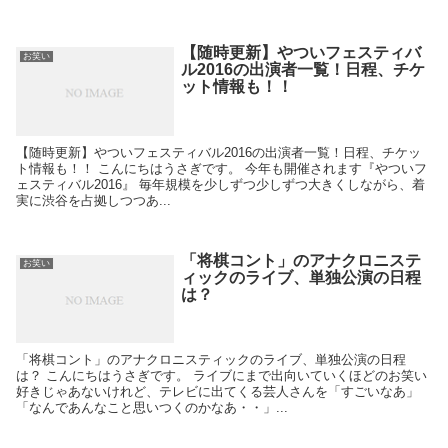
【随時更新】やついフェスティバ
お笑い
ル2016の出演者一覧！日程、チケ
ット情報も！！
【随時更新】やついフェスティバル2016の出演者一覧！日程、チケッ
ト情報も！！ こんにちはうさぎです。 今年も開催されます『やついフ
ェスティバル2016』 毎年規模を少しずつ少しずつ大きくしながら、着
実に渋谷を占拠しつつあ...
「将棋コント」のアナクロニステ
お笑い
ィックのライブ、単独公演の日程
は？
「将棋コント」のアナクロニスティックのライブ、単独公演の日程
は？ こんにちはうさぎです。 ライブにまで出向いていくほどのお笑い
好きじゃあないけれど、テレビに出てくる芸人さんを「すごいなあ」
「なんであんなこと思いつくのかなあ・・」...