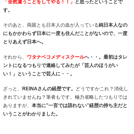
「全然違うことをしてやる！！」
と思ったということで
す。
そのあと、両親とも日本人の血が入っている
純日本人なの
にもかかわらず日本に一度も住んだことがないので、一度
とりあえず日本へ。
それから、
ワタナベコメディスクール
へ・・。最初はタレ
ントになるつもりで連絡してみたが「芸人のほうがい
い！」ということで芸人に・・。
ざっと、
REINAさんの経歴です。
どうですかこれ？消化し
きれていませんね？筆者もです。極力省略したつもりでは
ありますが、
本当に”一言では語れない”経歴の持ち主だと
いうことがわかりました。