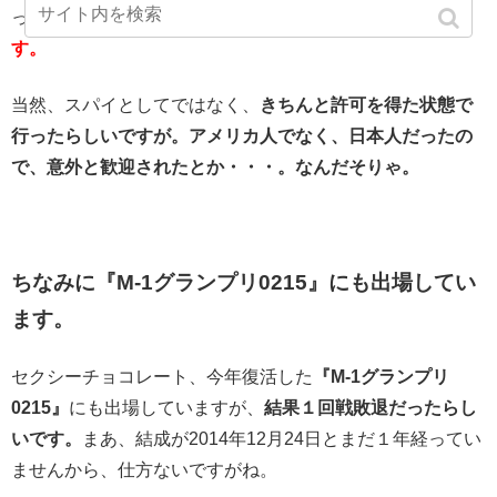
ったREINAさん、
テロ組織PKKに潜入してきたらしいで
す。
当然、スパイとしてではなく、
きちんと許可を得た状態で
行ったらしいですが。アメリカ人でなく、日本人だったの
で、意外と歓迎されたとか・・・。なんだそりゃ。
ちなみに『M-1グランプリ0215』にも出場してい
ます。
セクシーチョコレート、今年復活した
『M-1グランプリ
0215』
にも出場していますが、
結果１回戦敗退だったらし
いです。
まあ、結成が2014年12月24日とまだ１年経ってい
ませんから、仕方ないですがね。