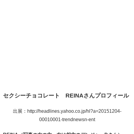
セクシーチョコレート REINAさんプロフィール
出展：http://headlines.yahoo.co.jp/hl?a=20151204-
00010001-trendnewsn-ent