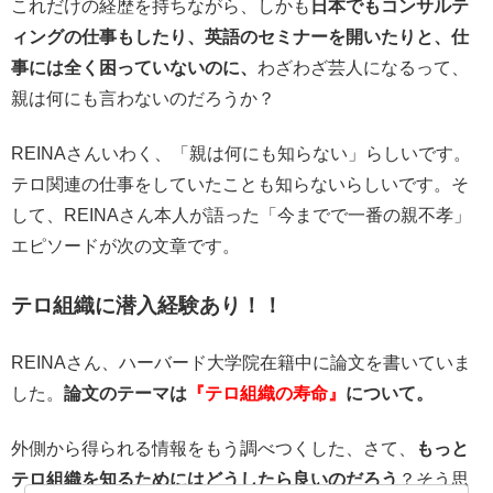
これだけの経歴を持ちながら、しかも
日本でもコンサルテ
ィングの仕事もしたり、英語のセミナーを開いたりと、仕
事には全く困っていないのに、
わざわざ芸人になるって、
親は何にも言わないのだろうか？
REINAさんいわく、「親は何にも知らない」らしいです。
テロ関連の仕事をしていたことも知らないらしいです。そ
して、REINAさん本人が語った「今までで一番の親不孝」
エピソードが次の文章です。
テロ組織に潜入経験あり！！
REINAさん、ハーバード大学院在籍中に論文を書いていま
した。
論文のテーマは
『テロ組織の寿命』
について。
外側から得られる情報をもう調べつくした、さて、
もっと
テロ組織を知るためにはどうしたら良いのだろう
？そう思