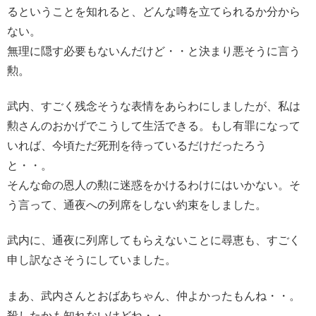
るということを知れると、どんな噂を立てられるか分から
ない。
無理に隠す必要もないんだけど・・と決まり悪そうに言う
勲。
武内、すごく残念そうな表情をあらわにしましたが、私は
勲さんのおかげでこうして生活できる。もし有罪になって
いれば、今頃ただ死刑を待っているだけだったろう
と・・。
そんな命の恩人の勲に迷惑をかけるわけにはいかない。そ
う言って、通夜への列席をしない約束をしました。
武内に、通夜に列席してもらえないことに尋恵も、すごく
申し訳なさそうにしていました。
まあ、武内さんとおばあちゃん、仲よかったもんね・・。
殺したかも知れないけどね・・。