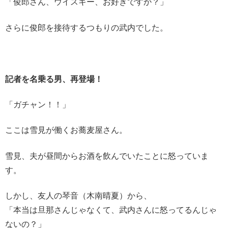
「俊郎さん、ウイスキー、お好きですか？」
さらに俊郎を接待するつもりの武内でした。
記者を名乗る男、再登場！
「ガチャン！！」
ここは雪見が働くお蕎麦屋さん。
雪見、夫が昼間からお酒を飲んでいたことに怒っていま
す。
しかし、友人の琴音（木南晴夏）から、
「本当は旦那さんじゃなくて、武内さんに怒ってるんじゃ
ないの？」