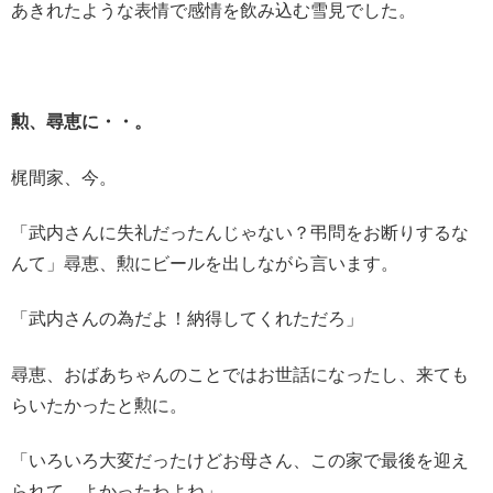
あきれたような表情で感情を飲み込む雪見でした。
勲、尋恵に・・。
梶間家、今。
「武内さんに失礼だったんじゃない？弔問をお断りするな
んて」尋恵、勲にビールを出しながら言います。
「武内さんの為だよ！納得してくれただろ」
尋恵、おばあちゃんのことではお世話になったし、来ても
らいたかったと勲に。
「いろいろ大変だったけどお母さん、この家で最後を迎え
られて、よかったわよね」