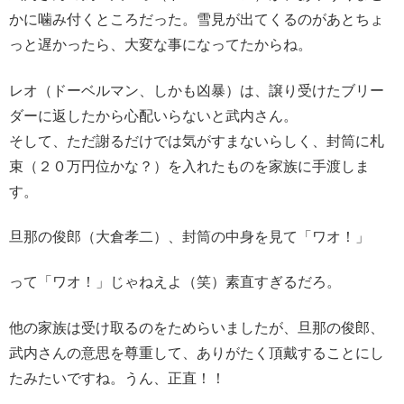
かに噛み付くところだった。雪見が出てくるのがあとちょ
っと遅かったら、大変な事になってたからね。
レオ（ドーベルマン、しかも凶暴）は、譲り受けたブリー
ダーに返したから心配いらないと武内さん。
そして、ただ謝るだけでは気がすまないらしく、封筒に札
束（２０万円位かな？）を入れたものを家族に手渡しま
す。
旦那の俊郎（大倉孝二）、封筒の中身を見て「ワオ！」
って「ワオ！」じゃねえよ（笑）素直すぎるだろ。
他の家族は受け取るのをためらいましたが、旦那の俊郎、
武内さんの意思を尊重して、ありがたく頂戴することにし
たみたいですね。うん、正直！！