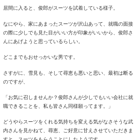
居間に入ると、俊郎がスーツを試着している様子。
なにやら、家にあまったスーツが沢山あって、就職の面接
の際に少しでも見た目がいい方が印象がいいから、俊郎さ
んにあげようと思っているらしい。
どこまでもおせっかいな男です。
さすがに、雪見も、そして尋恵も悪いと思い、最初は断る
のですが、
「お気に召しませんか？俊郎さんが少しでもいい会社に就
職できることを、私も皆さん同様願ってます。」
どうやらスーツをくれる気持ちを変える気がなさそうな武
内さんを見かねて、尋恵、ご好意に甘えさせていただきま
すと、スーツをもらうことにしたようです。