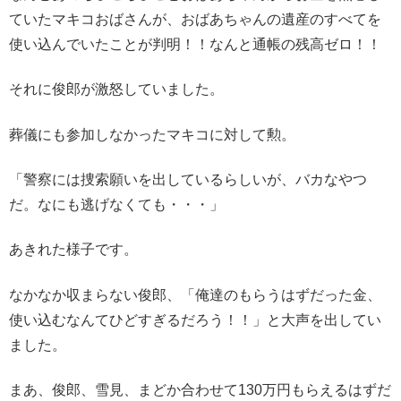
ていたマキコおばさんが、おばあちゃんの遺産のすべてを
使い込んでいたことが判明！！なんと通帳の残高ゼロ！！
それに俊郎が激怒していました。
葬儀にも参加しなかったマキコに対して勲。
「警察には捜索願いを出しているらしいが、バカなやつ
だ。なにも逃げなくても・・・」
あきれた様子です。
なかなか収まらない俊郎、「俺達のもらうはずだった金、
使い込むなんてひどすぎるだろう！！」と大声を出してい
ました。
まあ、俊郎、雪見、まどか合わせて130万円もらえるはずだ