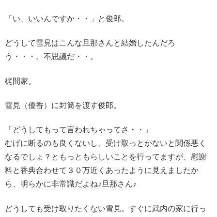
「い、いいんですか・・」と俊郎。
どうして雪見はこんな旦那さんと結婚したんだろ
う・・・。不思議だ・・。
梶間家。
雪見（優香）に封筒を渡す俊郎。
「どうしてもって言われちゃってさ・・」
むげに断るのも良くないし、受け取っとかないと関係悪く
なるでしょ？ともっともらしいことを行ってますが、慰謝
料と香典合わせて３０万近くあったように見えましたか
ら、明らかに非常識だよね♪旦那さん♪
どうしても受け取りたくない雪見。すぐに武内の家に行っ