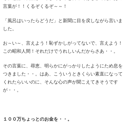
言葉が！！くるぞくるぞ～～！
「風呂はいったらどうだ」と新聞に目を戻しながら言いま
した。
お～い～、言えよう！恥ずかしがってないで、言えよう！
この昭和人間！それだけでうれしいんだからさあ・・。
その言葉に、尋恵、明らかにがっかりしたようにため息を
つきました・・。はあ、こういうときくらい素直になって
くれたらいいのに、そんな心の声が聞こえてきそうです
が・・。
１００万ちょっとのお金を・・。