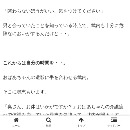
「関わらないほうがいい、気をつけてください」
男と会っていたことを知っている時点で、武内も十分に危
険なにおいがするんだけど・・。
これからは自分の時間を・・。
おばあちゃんの遺影に手を合わせる武内。
そこに尋恵もいます。
「奥さん、お体はいかがですか？」おばあちゃんの介護疲
れで体調を崩していた尋恵を気遣って、武内が聞きます。
ホーム
検索
トップ
サイドバー
尋恵、おかげさまで（おかげさまでって、武内がおばあち