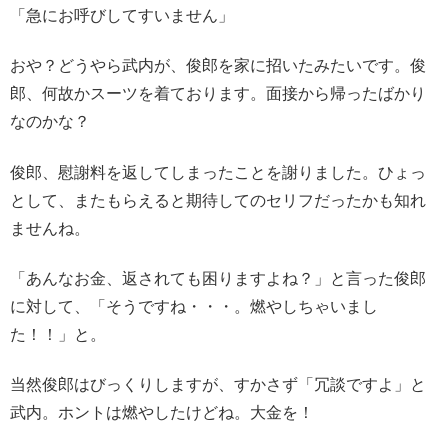
「急にお呼びしてすいません」
おや？どうやら武内が、俊郎を家に招いたみたいです。俊
郎、何故かスーツを着ております。面接から帰ったばかり
なのかな？
俊郎、慰謝料を返してしまったことを謝りました。ひょっ
として、またもらえると期待してのセリフだったかも知れ
ませんね。
「あんなお金、返されても困りますよね？」と言った俊郎
に対して、「そうですね・・・。燃やしちゃいまし
た！！」と。
当然俊郎はびっくりしますが、すかさず「冗談ですよ」と
武内。ホントは燃やしたけどね。大金を！