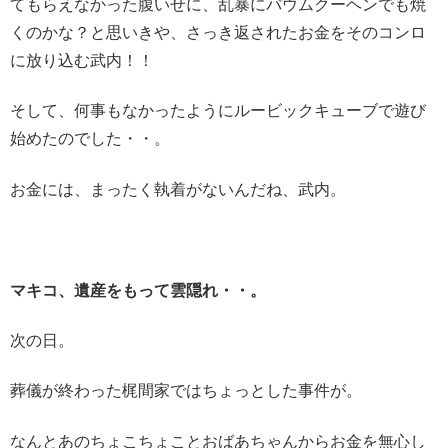
てもらえなかった腹いせに、乱暴にバウムクーヘンでも焼
くのかな？と思いきや、さっき返されたお金をそのコンロ
に放り込む武内！！
そして、何事もなかったようにルービックキューブで遊び
始めたのでした・・。
お金には、まったく執着がないんだね、武内。
マキコ、遺産をもって雲隠れ・・。
次の日。
葬儀が終わった梶間家ではちょっとした事件が。
なんとあのちょこちょことおばあちゃんからお金を無心し