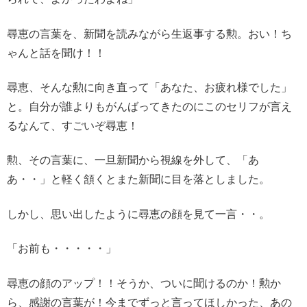
尋恵の言葉を、新聞を読みながら生返事する勲。おい！ち
ゃんと話を聞け！！
尋恵、そんな勲に向き直って「あなた、お疲れ様でした」
と。自分が誰よりもがんばってきたのにこのセリフが言え
るなんて、すごいぞ尋恵！
勲、その言葉に、一旦新聞から視線を外して、「あ
あ・・」と軽く頷くとまた新聞に目を落としました。
しかし、思い出したように尋恵の顔を見て一言・・。
「お前も・・・・・」
尋恵の顔のアップ！！そうか、ついに聞けるのか！勲か
ら、感謝の言葉が！今までずっと言ってほしかった、あの