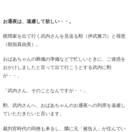
お通夜は、遠慮して欲しい・・。
梶間家を出て行く武内さんを見送る勲（伊武雅刀）と尋恵
（朝加真由美）。
おばあちゃんの葬儀の準備などで忙しいときに、ご迷惑を
おかけしましたと言って出て行こうとする武内に勲
が・・。
「武内さん、そのことなんですが・・」
勲、武内さんへ、おばあちゃんのお通夜への列席を遠慮し
ていただきたいと言います。
裁判官時代の同僚も来るし、隣に元「被告人」が住んでい