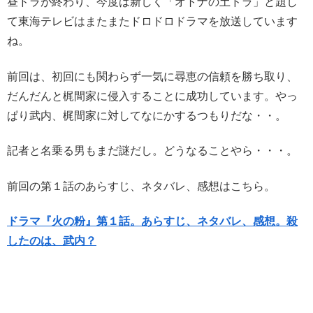
昼ドラが終わり、今度は新しく「オトナの土ドラ」と題し
て東海テレビはまたまたドロドロドラマを放送しています
ね。
前回は、初回にも関わらず一気に尋恵の信頼を勝ち取り、
だんだんと梶間家に侵入することに成功しています。やっ
ぱり武内、梶間家に対してなにかするつもりだな・・。
記者と名乗る男もまだ謎だし。どうなることやら・・・。
前回の第１話のあらすじ、ネタバレ、感想はこちら。
ドラマ『火の粉』第１話。あらすじ、ネタバレ、感想。殺
したのは、武内？