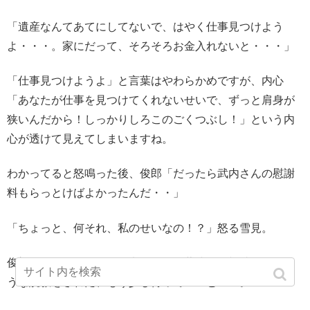
「遺産なんてあてにしてないで、はやく仕事見つけよう
よ・・・。家にだって、そろそろお金入れないと・・・」
「仕事見つけようよ」と言葉はやわらかめですが、内心
「あなたが仕事を見つけてくれないせいで、ずっと肩身が
狭いんだから！しっかりしろこのごくつぶし！」という内
心が透けて見えてしまいますね。
わかってると怒鳴った後、俊郎「だったら武内さんの慰謝
料もらっとけばよかったんだ・・」
「ちょっと、何それ、私のせいなの！？」怒る雪見。
俊郎、こっちもいろいろ考えてる、葬式でも親戚に同じよ
うな説教をされた、もう少し待って！！と・・。