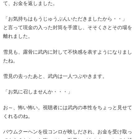
て、お金を返しました。
「お気持ちはもうじゅうぶんいただきましたから・・」
と言って現金の入った封筒を手渡し、そそくさとその場を
離れました。
雪見も、露骨に武内に対して不快感を表すようになりまし
たね。
雪見の去ったあと、武内は一人つぶやきます。
「お気に召しませんか・・・」
お～、怖い怖い。視聴者には武内の本性をちょっと見せて
くれるのね。
バウムクーヘンを役コンロが映しだされ、お金を受け取っ