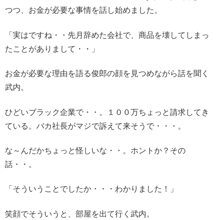
つつ、お金が必要な事情を話し始めました。
「実はですね・・先月辞めた会社で、商品を壊してしまっ
たことがありまして・・」
お金が必要な理由を語る俊郎の顔を見つめながら話を聞く
武内。
ひどいブラック企業で・・。１００万ちょっと請求してき
ている。バカ社長がマジで訴えて来そうで・・・。
な～んだかちょっと怪しいな・・。ホントか？その
話・・。
「そういうことでしたか・・・わかりました！」
笑顔でそういうと、部屋を出て行く武内。