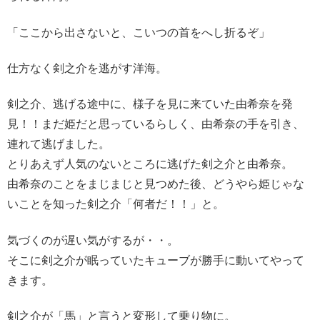
「ここから出さないと、こいつの首をへし折るぞ」
仕方なく剣之介を逃がす洋海。
剣之介、逃げる途中に、様子を見に来ていた由希奈を発
見！！まだ姫だと思っているらしく、由希奈の手を引き、
連れて逃げました。
とりあえず人気のないところに逃げた剣之介と由希奈。
由希奈のことをまじまじと見つめた後、どうやら姫じゃな
いことを知った剣之介「何者だ！！」と。
気づくのが遅い気がするが・・。
そこに剣之介が眠っていたキューブが勝手に動いてやって
きます。
剣之介が「馬」と言うと変形して乗り物に。