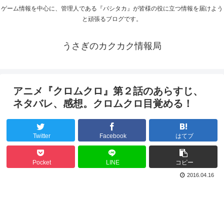
ゲーム情報を中心に、管理人である『バシタカ』が皆様の役に立つ情報を届けよう
と頑張るブログです。
うさぎのカクカク情報局
アニメ『クロムクロ』第２話のあらすじ、
ネタバレ、感想。クロムクロ目覚める！
Twitter
Facebook
はてブ
Pocket
LINE
コピー
2016.04.16