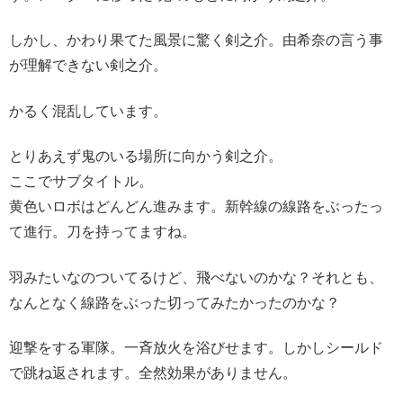
しかし、かわり果てた風景に驚く剣之介。由希奈の言う事
が理解できない剣之介。
かるく混乱しています。
とりあえず鬼のいる場所に向かう剣之介。
ここでサブタイトル。
黄色いロボはどんどん進みます。新幹線の線路をぶったっ
て進行。刀を持ってますね。
羽みたいなのついてるけど、飛べないのかな？それとも、
なんとなく線路をぶった切ってみたかったのかな？
迎撃をする軍隊。一斉放火を浴びせます。しかしシールド
で跳ね返されます。全然効果がありません。