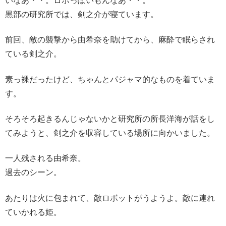
いなあ・・。ロボっぽいもんなあ・・。
黒部の研究所では、剣之介が寝ています。
前回、敵の襲撃から由希奈を助けてから、麻酔で眠らされ
ている剣之介。
素っ裸だったけど、ちゃんとパジャマ的なものを着ていま
す。
そろそろ起きるんじゃないかと研究所の所長洋海が話をし
てみようと、剣之介を収容している場所に向かいました。
一人残される由希奈。
過去のシーン。
あたりは火に包まれて、敵ロボットがうようよ。敵に連れ
ていかれる姫。