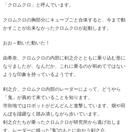
「クロムクロ」と呼んでいます。
クロムクロの胸部分にキューブごと合体すると、今まで動
かすことが出来なかったクロムクロが起動します。
おお～動いた動いた！
由希奈、クロムクロの内部に剣之介とともに乗り込む形に
なりましたが、なんだか、これに乗るのが初めてではない
ような印象を持っているようです。
剣之介、クロムクロ内部のレーダーによって、どうやら
「鬼」が責めて来ていることを知ります。
市街地ではロボットがどんどんと進撃しています。畑や田
んぼを躊躇なく踏み潰しながら歩いています。
剣之介たちが乗ったクロムクロが研究所から逃げ出しま
す。レーダーに移った”鬼”のもとに向かう剣之介。