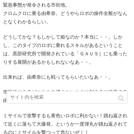
緊急事態が発令される市街地。
クロムクロに乗る由希奈。どうやらロボの操作全般がなん
となくわかるらしい。
どうしてかな？もしかして姫なのか？本当に・・。しか
し、このタイプのロボに乗れるスキルがあるということ
は、黒部研究所で開発されている「ＧＡＵＳ］にも乗った
りする展開があるかもしれないなあ・・。
出来れば、由希奈にも戦ってもらいたいなあ・・。
市街地にあるビルやらを壊さないように剣之介に注意する
由希奈。
ミサイルで攻撃するも黄色いロボに利かない！跳ね返され
て近くに落ちて大爆発。というか一度弾丸が跳ね返されて
るのにミサイルを撃つって危ないぜ！！