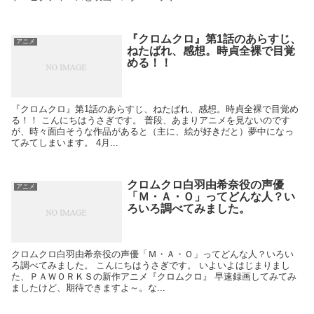
『クロムクロ』第1話のあらすじ、
アニメ
ねたばれ、感想。時貞全裸で目覚
める！！
『クロムクロ』第1話のあらすじ、ねたばれ、感想。時貞全裸で目覚め
る！！ こんにちはうさぎです。 普段、あまりアニメを見ないのです
が、時々面白そうな作品があると（主に、絵が好きだと）夢中になっ
てみてしまいます。 4月...
クロムクロ白羽由希奈役の声優
アニメ
「Ｍ・Ａ・Ｏ」ってどんな人？い
ろいろ調べてみました。
クロムクロ白羽由希奈役の声優「Ｍ・Ａ・Ｏ」ってどんな人？いろい
ろ調べてみました。 こんにちはうさぎです。 いよいよはじまりまし
た、ＰＡＷＯＲＫＳの新作アニメ『クロムクロ』 早速録画してみてみ
ましたけど、期待できますよ～。な...