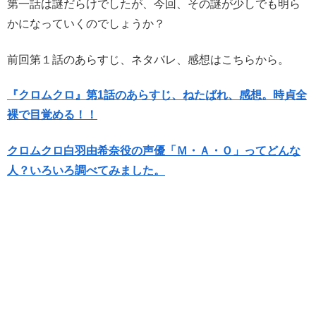
第一話は謎だらけでしたが、今回、その謎が少しでも明ら
かになっていくのでしょうか？
前回第１話のあらすじ、ネタバレ、感想はこちらから。
『クロムクロ』第1話のあらすじ、ねたばれ、感想。時貞全
裸で目覚める！！
クロムクロ白羽由希奈役の声優「Ｍ・Ａ・Ｏ」ってどんな
人？いろいろ調べてみました。