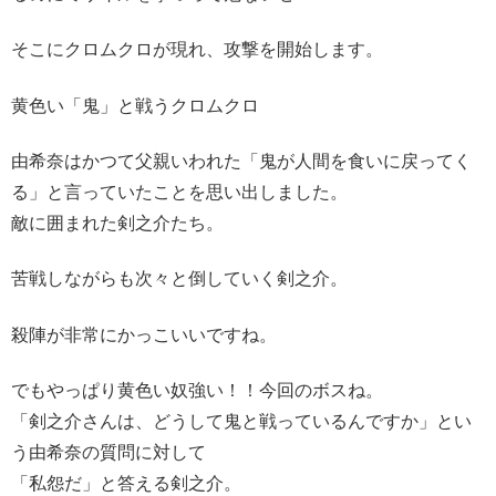
そこにクロムクロが現れ、攻撃を開始します。
黄色い「鬼」と戦うクロムクロ
由希奈はかつて父親いわれた「鬼が人間を食いに戻ってく
る」と言っていたことを思い出しました。
敵に囲まれた剣之介たち。
苦戦しながらも次々と倒していく剣之介。
殺陣が非常にかっこいいですね。
でもやっぱり黄色い奴強い！！今回のボスね。
「剣之介さんは、どうして鬼と戦っているんですか」とい
う由希奈の質問に対して
「私怨だ」と答える剣之介。