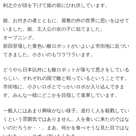
剣之介が頭を下げて姫の前にひれ伏しています。
姫、お付きの者とともに、屋敷の外の世界に思いをはせて
いました。姫、主人公の女の子に似てました。
オープニング。
前回登場した黄色い敵ロボットがいよいよ市街地に近づい
てきました。小さいのもワラワラいます。
どうやら日本以外にも敵ロボットが落ちて悪さをしている
らしい。それぞれの国で敵と戦っているということです。
市街地に、小さいロボとでっかいロボが入り込んできま
す。みんな一様にどこかを目指して進軍しています。
一般人にはあまり興味がない様子。道行く人を殺戮してい
くという雰囲気ではありません。人を食いに来たのではな
いのだろうか・・。まあ、何かを食べそうな見た目ではな