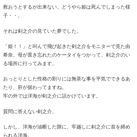
救おうとするが出来ない。どうやら姫は死んでしまった様
子・・。
それは剣之介の見ていた夢でした。
「姫！！」と叫んで飛び起きた剣之介をモニターで見た由
希奈。母が置き忘れたのケータイをつかって、剣之介のい
る場所に行ってみます。
おっとりとした性格の割りには無茶な事を平気でできるあ
たり、肝が据わってますね。
牢の外では洋海が剣之介に話かけています。
質問に答えない剣之介。
しかし、洋海が油断した隙に、牢越しに剣之介に首を締め
られる洋海。