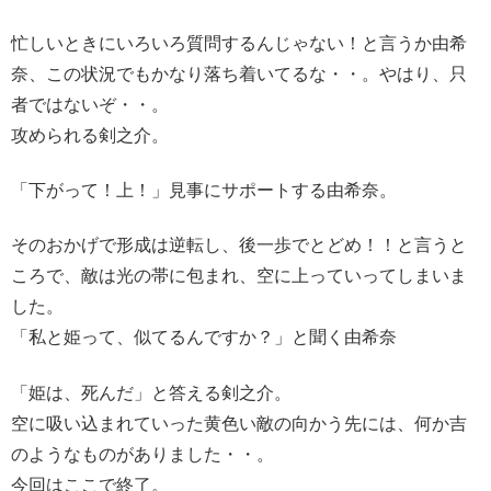
忙しいときにいろいろ質問するんじゃない！と言うか由希
奈、この状況でもかなり落ち着いてるな・・。やはり、只
者ではないぞ・・。
攻められる剣之介。
「下がって！上！」見事にサポートする由希奈。
そのおかげで形成は逆転し、後一歩でとどめ！！と言うと
ころで、敵は光の帯に包まれ、空に上っていってしまいま
した。
「私と姫って、似てるんですか？」と聞く由希奈
「姫は、死んだ」と答える剣之介。
空に吸い込まれていった黄色い敵の向かう先には、何か吉
のようなものがありました・・。
今回はここで終了。