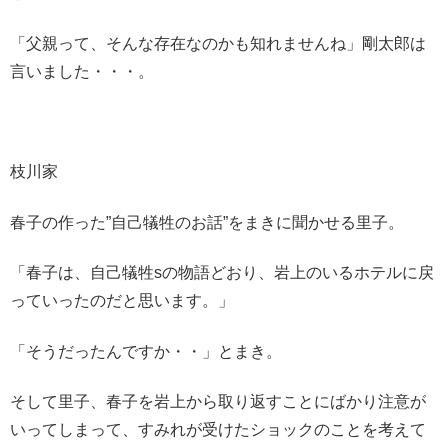
「父親って、そんな存在なのかも知れませんね」剛太郎は
言いました・・・。
枝川家
春子の作った”自己犠牲のお話”をまきに聞かせる里子。
「春子は、自己犠牲sの物語どおり、岩上のいるホテルに戻
っていったのだと思います。」
「そうだったんですか・・」とまき。
そして里子、春子を岩上から取り返すことにばかり注意が
いってしまって、すみれが受けたショックのことを考えて