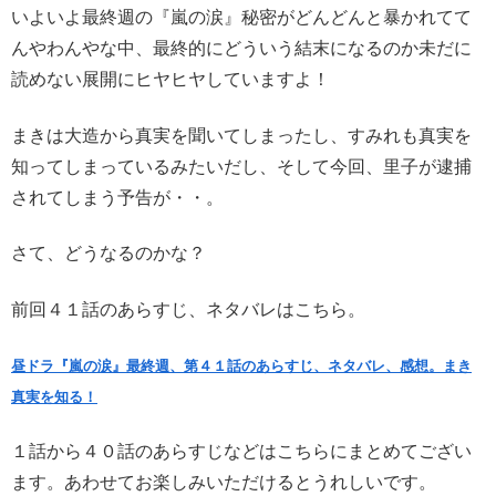
いよいよ最終週の『嵐の涙』秘密がどんどんと暴かれてて
んやわんやな中、最終的にどういう結末になるのか未だに
読めない展開にヒヤヒヤしていますよ！
まきは大造から真実を聞いてしまったし、すみれも真実を
知ってしまっているみたいだし、そして今回、里子が逮捕
されてしまう予告が・・。
さて、どうなるのかな？
前回４１話のあらすじ、ネタバレはこちら。
昼ドラ『嵐の涙』最終週、第４１話のあらすじ、ネタバレ、感想。まき
真実を知る！
１話から４０話のあらすじなどはこちらにまとめてござい
ます。あわせてお楽しみいただけるとうれしいです。