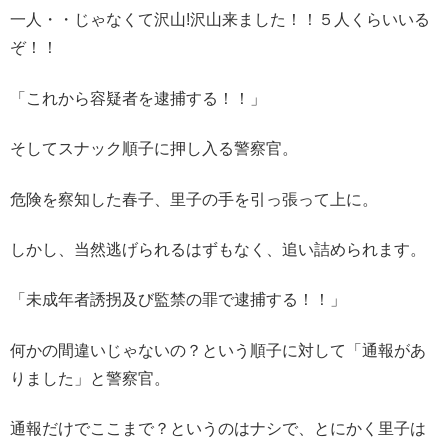
一人・・じゃなくて沢山!沢山来ました！！５人くらいいる
ぞ！！
「これから容疑者を逮捕する！！」
そしてスナック順子に押し入る警察官。
危険を察知した春子、里子の手を引っ張って上に。
しかし、当然逃げられるはずもなく、追い詰められます。
「未成年者誘拐及び監禁の罪で逮捕する！！」
何かの間違いじゃないの？という順子に対して「通報があ
りました」と警察官。
通報だけでここまで？というのはナシで、とにかく里子は