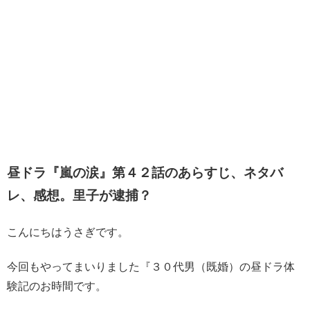
昼ドラ『嵐の涙』第４２話のあらすじ、ネタバ
レ、感想。里子が逮捕？
こんにちはうさぎです。
今回もやってまいりました『３０代男（既婚）の昼ドラ体
験記のお時間です。