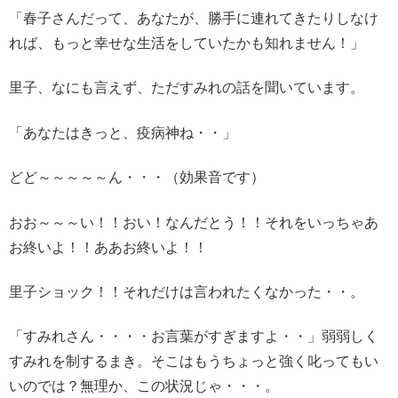
「春子さんだって、あなたが、勝手に連れてきたりしなけ
れば、もっと幸せな生活をしていたかも知れません！」
里子、なにも言えず、ただすみれの話を聞いています。
「あなたはきっと、疫病神ね・・」
どど～～～～～ん・・・（効果音です）
おお～～～い！！おい！なんだとう！！それをいっちゃあ
お終いよ！！ああお終いよ！！
里子ショック！！それだけは言われたくなかった・・。
「すみれさん・・・・お言葉がすぎますよ・・」弱弱しく
すみれを制するまき。そこはもうちょっと強く叱ってもい
いのでは？無理か、この状況じゃ・・・。