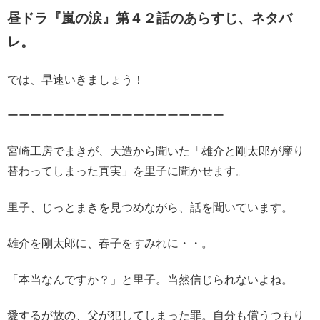
昼ドラ『嵐の涙』第４２話のあらすじ、ネタバ
レ。
では、早速いきましょう！
ーーーーーーーーーーーーーーーーーーー
宮崎工房でまきが、大造から聞いた「雄介と剛太郎が摩り
替わってしまった真実」を里子に聞かせます。
里子、じっとまきを見つめながら、話を聞いています。
雄介を剛太郎に、春子をすみれに・・。
「本当なんですか？」と里子。当然信じられないよね。
愛するが故の、父が犯してしまった罪。自分も償うつもり