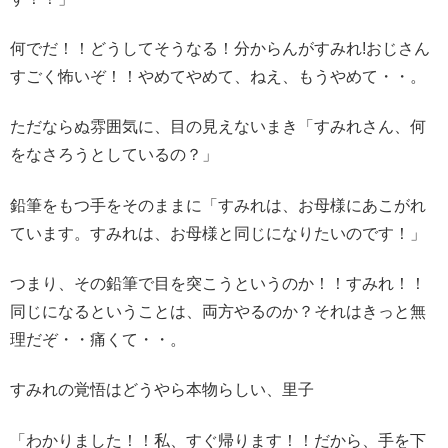
何でだ！！どうしてそうなる！分からんがすみれ!おじさん
すごく怖いぞ！！やめてやめて、ねえ、もうやめて・・。
ただならぬ雰囲気に、目の見えないまき「すみれさん、何
をなさろうとしているの？」
鉛筆をもつ手をそのままに「すみれは、お母様にあこがれ
ています。すみれは、お母様と同じになりたいのです！」
つまり、その鉛筆で目を突こうというのか！！すみれ！！
同じになるということは、両方やるのか？それはきっと無
理だぞ・・痛くて・・。
すみれの覚悟はどうやら本物らしい、里子
「わかりました！！私、すぐ帰ります！！だから、手を下