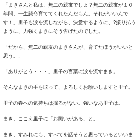
「まきさんと私は、無二の親友でしょ？無二の親友が１０
年間、一生懸命育ててくれたんだもん。それがいいんで
す！」里子も涙を流しながら、決意するように、?振り払う
ように、力強くまきにそう告げたのでした。
「だから、無二の親友のまきさんが、育てたほうがいいと
思う。」
「ありがとう・・・」里子の言葉に涙を流すまき。
そんなまきの手を取って、よろしくお願いしますと里子。
里子の春への気持ちは揺るがない。強いなあ里子は。
まき、ここえ里子に「お願いがある」と。
まき、すみれにも、すべてを話そうと思っているといいま