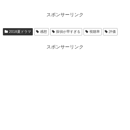
スポンサーリンク
2018夏ドラマ
感想
探偵が早すぎる
視聴率
評価
スポンサーリンク