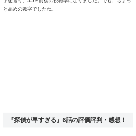
予想通り、3.5％前後の視聴率になりました。でも、ちょっ
と高めの数字でしたね。
『探偵が早すぎる』6話の評価評判・感想！