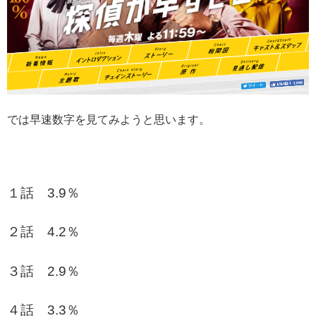
では早速数字を見てみようと思います。
１話 3.9％
２話 4.2％
３話 2.9％
４話 3.3％