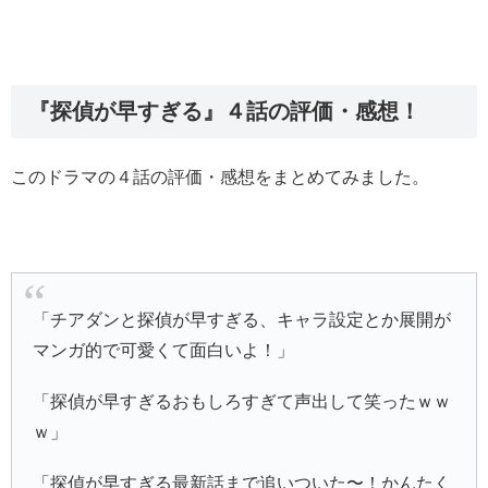
『探偵が早すぎる』４話の評価・感想！
このドラマの４話の評価・感想をまとめてみました。
「チアダンと探偵が早すぎる、キャラ設定とか展開が
マンガ的で可愛くて面白いよ！」
「探偵が早すぎるおもしろすぎて声出して笑ったｗｗ
ｗ」
「探偵が早すぎる最新話まで追いついた〜！かんたく