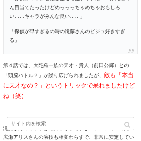
ん目当てだったけどめっっっちゃめちゃおもしろ
い……キャラがみんな良い……」
「探偵が早すぎるの時の滝藤さんのビジュ好きすぎ
る」
第４話では、大陀羅一族の天才・貴人（前田公輝）との
敵も「本当
「頭脳バトル？」が繰り広げられましたが、
に天才なの？」というトリックで呆れましたけど
ね（笑）
滝藤さんのキャラは相変わらずですし、テンションの高い
広瀬アリスさんの演技も相変わらずで、非常に安定してい