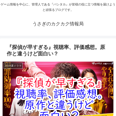
ゲーム情報を中心に、管理人である『バシタカ』が皆様の役に立つ情報を届けよう
と頑張るブログです。
うさぎのカクカク情報局
『探偵が早すぎる』視聴率、評価感想。原
作と違うけど面白い？
2018夏ドラマ