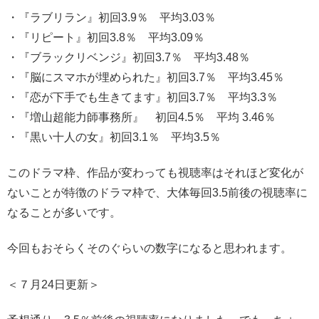
・『ラブリラン』初回3.9％ 平均3.03％
・『リピート』初回3.8％ 平均3.09％
・『ブラックリベンジ』初回3.7％ 平均3.48％
・『脳にスマホが埋められた』初回3.7％ 平均3.45％
・『恋が下手でも生きてます』初回3.7％ 平均3.3％
・『増山超能力師事務所』 初回4.5％ 平均 3.46％
・『黒い十人の女』初回3.1％ 平均3.5％
このドラマ枠、作品が変わっても視聴率はそれほど変化が
ないことが特徴のドラマ枠で、大体毎回3.5前後の視聴率に
なることが多いです。
今回もおそらくそのぐらいの数字になると思われます。
＜７月24日更新＞