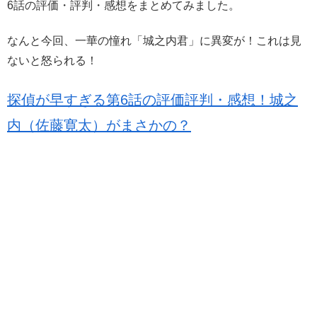
6話の評価・評判・感想をまとめてみました。
なんと今回、一華の憧れ「城之内君」に異変が！これは見
ないと怒られる！
探偵が早すぎる第6話の評価評判・感想！城之
内（佐藤寛太）がまさかの？