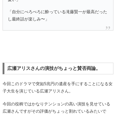
「自分にべろべろに酔っている滝藤賢一が最高だった
し最終話が楽しみ〜」
広瀬アリスさんの演技がちょっと賛否両論。
今回このドラマで突如5兆円の遺産を手にすることになる女
子大生を演じている広瀬アリスさん。
今回の役柄ではかなりテンションの高い演技を見せている
広瀬さんですがその評価がちょっと割れているみたいで