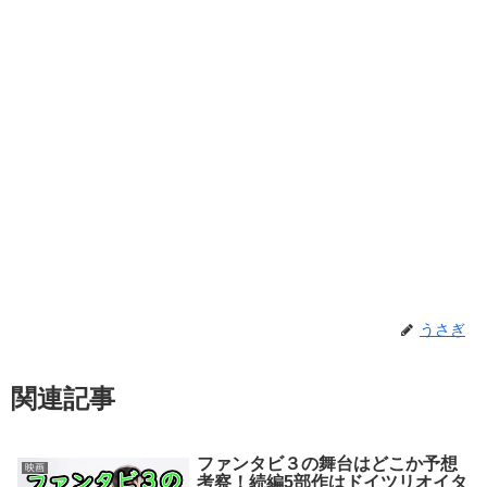
うさぎ
関連記事
ファンタビ３の舞台はどこか予想
映画
考察！続編5部作はドイツリオイタ