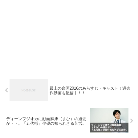
最上の命医2016のあらすじ・キャスト！過去
作動画も配信中！！
ディーンフジオカに顔面麻痺（まひ）の過去
が・・。「五代様」俳優の知られざる苦労。