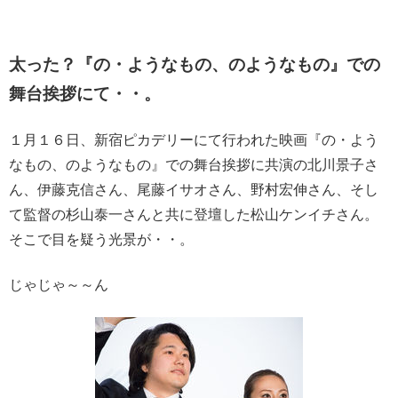
太った？『の・ようなもの、のようなもの』での
舞台挨拶にて・・。
１月１６日、新宿ピカデリーにて行われた映画『の・よう
なもの、のようなもの』での舞台挨拶に共演の北川景子さ
ん、伊藤克信さん、尾藤イサオさん、野村宏伸さん、そし
て監督の杉山泰一さんと共に登壇した松山ケンイチさん。
そこで目を疑う光景が・・。
じゃじゃ～～ん