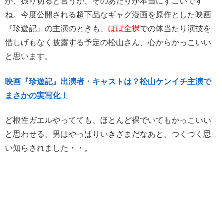
か、振り切ると言うか、そのあたりが本当にすごい
です
ね。
今度公開される超下品なギャグ漫画を原作とした映画
『珍遊記』の主演のときも、
ほぼ全裸
での体当たり演技
を
惜しげもなく披露する予定の松山さん、心からかっこいい
と思います。
映画『珍遊記』出演者・キャストは？松山ケンイチ主演で
まさかの実写化！
ど根性ガエルやってても、ほとんど裸でいてもかっこいい
と思わせる、男はやっぱりいきざまだなあと、つくづく思
い知らされました・・。