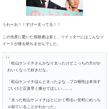
うわーお！！
すげー太ってる！！
この光景に驚いた視聴者は多く、ツイッターにはこんなツ
イートが後を絶ちませんでした。
「松山ケンイチさんかなり太ったけどこっちの方がか
わいくなって好きだな」
「松山ケンイチほんと太ったよな…プロ根性は本当す
ごいけど正直早く痩せてほしい……」
「太った松山ケンイチはとにかく明るい安村にめっち
ゃ似ていることがわかった」