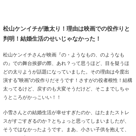
松山ケンイチが激太り！理由は映画での役作りと
判明！結婚生活のせいじゃなかった！
松山ケンイチさんが映画『の・ようなもの、のようなも
の』での舞台挨拶の際、あれ？って思うほど、目を疑うほ
どの太りようが話題になっていました。
その理由は今度出
演する”映画”の役作りだそうです！
さすがの役者根性！結構
太ってるけど、戻すのも大変そうだけど、そこまでしちゃ
うところがかっこいい！！
小雪さんとの結婚生活が幸せすぎたのか、はたまたストレ
スがすごすぎるのか？とちょっと思ってしまいましたが、
そうではなかったようです。まあ、小さい子供を抱えて、