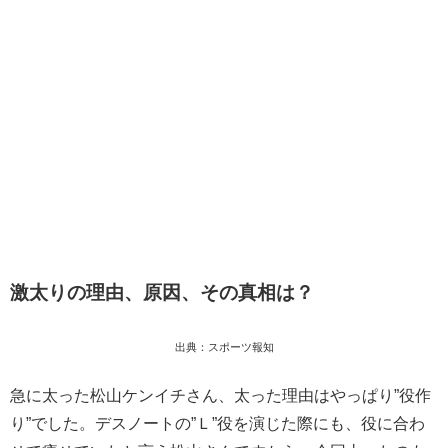
激太りの理由、原因、その真相は？
出典：スポーツ報知
急に太った松山ケンイチさん、
太った理由はやっぱり”役作
り”でした。
デスノートの”Ｌ”役を演じた際にも、役に合わ