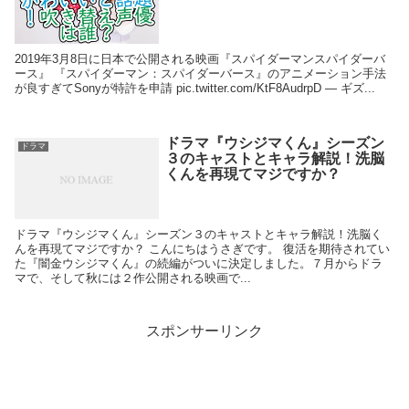
2019年3月8日に日本で公開される映画『スパイダーマンスパイダーバ
ース』 『スパイダーマン：スパイダーバース』のアニメーション手法
が良すぎてSonyが特許を申請 pic.twitter.com/KtF8AudrpD — ギズ...
ドラマ『ウシジマくん』シーズン
ドラマ
３のキャストとキャラ解説！洗脳
くんを再現てマジですか？
ドラマ『ウシジマくん』シーズン３のキャストとキャラ解説！洗脳く
んを再現てマジですか？ こんにちはうさぎです。 復活を期待されてい
た『闇金ウシジマくん』の続編がついに決定しました。７月からドラ
マで、そして秋には２作公開される映画で...
スポンサーリンク