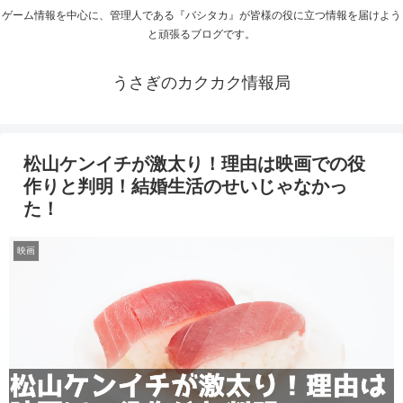
ゲーム情報を中心に、管理人である『バシタカ』が皆様の役に立つ情報を届けよう
と頑張るブログです。
うさぎのカクカク情報局
松山ケンイチが激太り！理由は映画での役
作りと判明！結婚生活のせいじゃなかっ
た！
映画