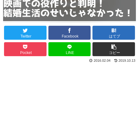
Twitter
Facebook
はてブ
Pocket
LINE
コピー
2016.02.04
2019.10.13