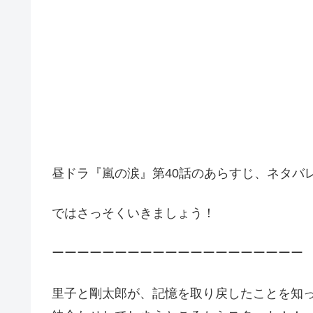
昼ドラ『嵐の涙』第40話のあらすじ、ネタバ
ではさっそくいきましょう！
ーーーーーーーーーーーーーーーーーーーー
里子と剛太郎が、記憶を取り戻したことを知