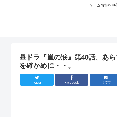
ゲーム情報を中
昼ドラ『嵐の涙』第40話、あ
を確かめに・・。
Twitter
Facebook
はてブ