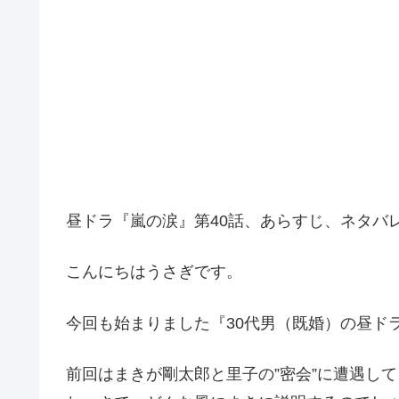
昼ドラ『嵐の涙』第40話、あらすじ、ネタバ
こんにちはうさぎです。
今回も始まりました『30代男（既婚）の昼ド
前回はまきが剛太郎と里子の”密会”に遭遇し