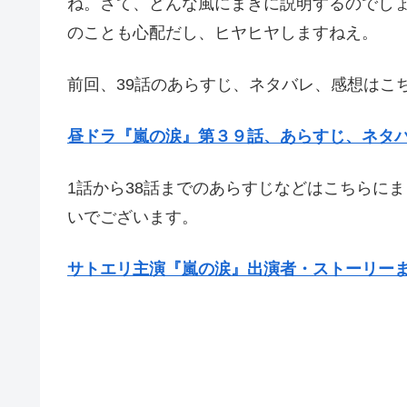
ね。さて、どんな風にまきに説明するのでし
のことも心配だし、ヒヤヒヤしますねえ。
前回、39話のあらすじ、ネタバレ、感想はこ
昼ドラ『嵐の涙』第３９話、あらすじ、ネタ
1話から38話までのあらすじなどはこちらに
いでございます。
サトエリ主演『嵐の涙』出演者・ストーリー