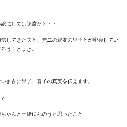
い訳にしては陳腐だと・・。
間信じてきた夫と、無二の親友の里子とが密会してい
だろう！とまき。
ないまきに里子、春子の真実を伝えます。
こと。
赤ちゃんと一緒に死のうと思ったこと