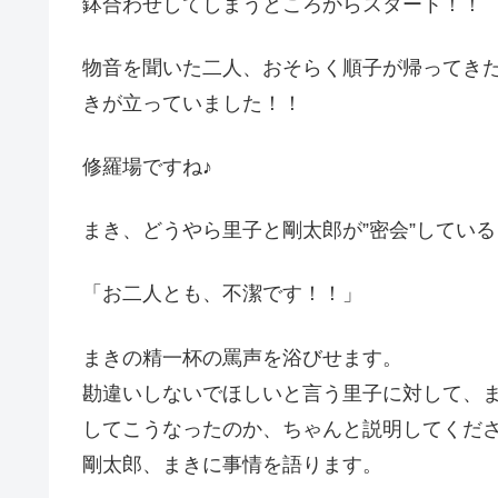
鉢合わせしてしまうところからスタート！！
物音を聞いた二人、おそらく順子が帰ってき
きが立っていました！！
修羅場ですね♪
まき、どうやら里子と剛太郎が”密会”してい
「お二人とも、不潔です！！」
まきの精一杯の罵声を浴びせます。
勘違いしないでほしいと言う里子に対して、
してこうなったのか、ちゃんと説明してくだ
剛太郎、まきに事情を語ります。