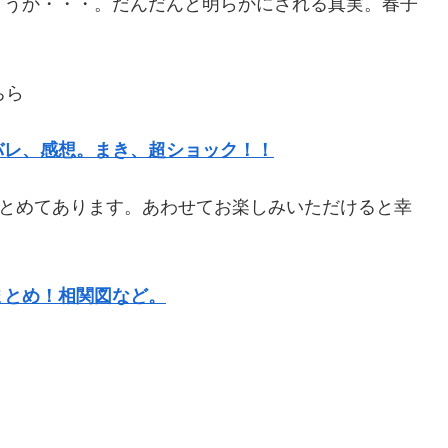
ょうか・・・。だんだんと明らかにされる真実。春子
ちら
バレ、感想。まき、超ショック！！
まとめてあります。あわせてお楽しみいただけると幸
まとめ！相関図など。