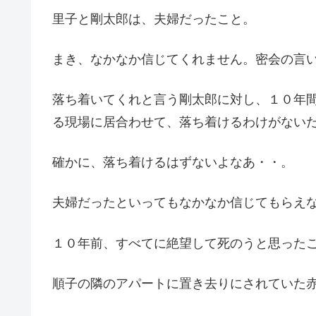
里子と剛太郎は、夫婦だったこと。
まき、なかなか信じてくれません。密会の言
落ち着いてくれと言う剛太郎に対し、１０年
る現場に居合わせて、落ち着けるわけがない
確かに、落ち着けるはずないよなあ・・。
夫婦だったといってもなかなか信じてもらえ
１０年前、すべてに絶望して死のうと思った
順子の隣のアパートに置き去りにされていた