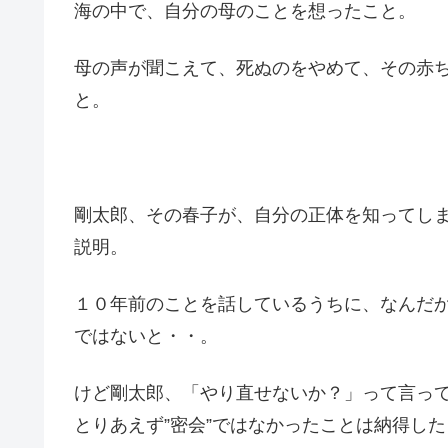
海の中で、自分の母のことを想ったこと。
母の声が聞こえて、死ぬのをやめて、その赤
と。
剛太郎、その春子が、自分の正体を知ってし
説明。
１０年前のことを話しているうちに、なんだ
ではないと・・。
けど剛太郎、「やり直せないか？」って言っ
とりあえず”密会”ではなかったことは納得し