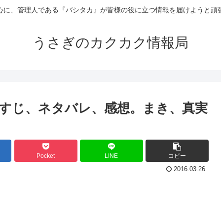
心に、管理人である『バシタカ』が皆様の役に立つ情報を届けようと頑
うさぎのカクカク情報局
らすじ、ネタバレ、感想。まき、真実
Pocket
LINE
コピー
2016.03.26