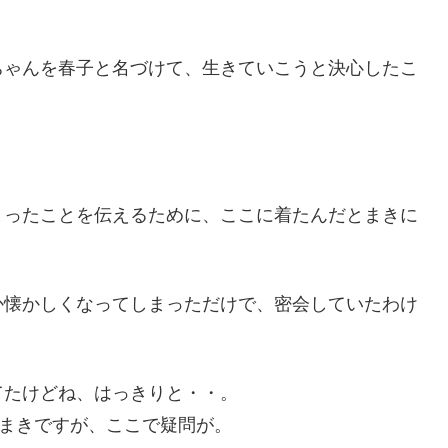
ちゃんを春子と名づけて、生きていこうと決心したこ
まったことを伝えるために、ここに着たんだとまきに
か懐かしくなってしまっただけで、密会していたわけ
てたけどね、はっきりと・・。
たまきですが、ここで疑問が。