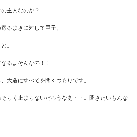
分の主人なのか？
め寄るまきに対して里子、
」と。
になるよそんなの！！
ら、大造にすべてを聞くつもりです。
おそらく止まらないだろうなあ・・。聞きたいもんな