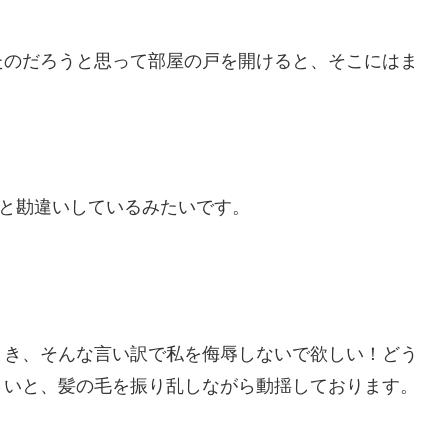
たのだろうと思って部屋の戸を開けると、そこにはま
ると勘違いしているみたいです。
まき、そんな言い訳で私を侮辱しないで欲しい！どう
さいと、髪の毛を振り乱しながら動揺しております。