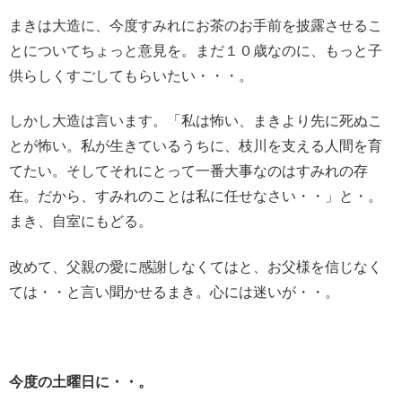
まきは大造に、今度すみれにお茶のお手前を披露させるこ
とについてちょっと意見を。
まだ１０歳なのに、もっと子
供らしくすごしてもらいたい・・・。
しかし大造は言います
。「私は怖い、まきより先に死ぬこ
とが怖い。私が生きているうちに、枝川を支える人間を育
てたい。そしてそれにとって一番大事なのはすみれの存
在。だから、すみれのことは私に任せなさい・・」
と・。
まき、自室にもどる。
改めて、父親の愛に感謝しなくてはと、お父様を信じなく
ては・・と言い聞かせるまき。心には迷いが・・。
今度の土曜日に・・。