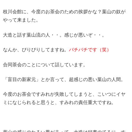
枝川会館に、今度のお茶会のための挨拶かな？
葉山の奴
が
やって来ました。
大造と話す葉山流の人・・。感じが悪いぞ・・。
なんか、ぴりぴりしてますね。
バチバチです（笑）
合同茶会のことについて話しています。
「盲目の新家元」とか言って、超感じの悪い葉山の人間。
今度のお茶会ですみれが失敗してしまうと、こいつにイヤ
ミになじられると思うと、すみれの責任重大ですね。