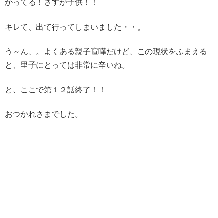
かってる！さすが子供！！
キレて、出て行ってしまいました・・。
う～ん、。よくある親子喧嘩だけど、この現状をふまえる
と、里子にとっては非常に辛いね。
と、ここで第１２話終了！！
おつかれさまでした。