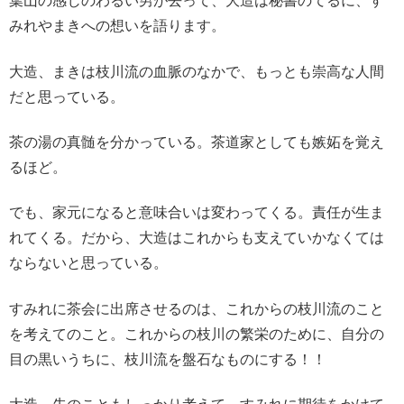
葉山の感じのわるい男が去って、大造は秘書のてるに、す
みれやまきへの想いを語ります。
大造、まきは枝川流の血脈のなかで、もっとも崇高な人間
だと思っている。
茶の湯の真髄を分かっている。茶道家としても嫉妬を覚え
るほど。
でも、
家元になると意味合いは変わってくる。責任が生ま
れてくる。
だから、大造はこれからも支えていかなくては
ならないと思っている。
すみれに茶会に出席させるのは、これからの枝川流のこと
を考えてのこと。これからの枝川の繁栄のために、
自分の
目の黒いうちに、枝川流を盤石なものにする！！