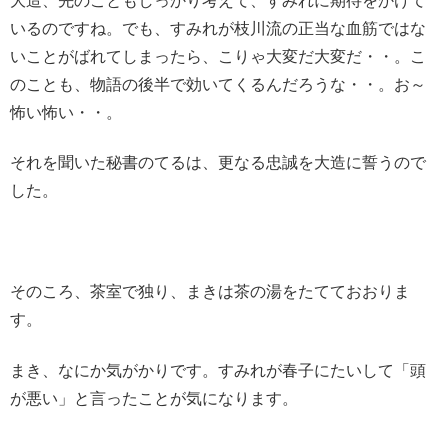
大造、先のこともしっかり考えて、すみれに期待をかけて
いるのですね。でも、すみれが枝川流の正当な血筋ではな
いことがばれてしまったら、こりゃ大変だ大変だ・・。こ
のことも、物語の後半で効いてくるんだろうな・・。お～
怖い怖い・・。
それを聞いた秘書のてるは、更なる忠誠を大造に誓うので
した。
そのころ、茶室で独り、まきは茶の湯をたてておおりま
す。
まき、なにか気がかりです。
すみれが春子にたいして「頭
が悪い」と言ったことが気になります。