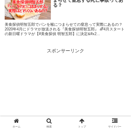
まらせて窒息する死亡事故ってあ
る？
美食探偵明智五郎でパンを喉につまらせての窒息って実際にあるの？
2020年4月にドラマが放送される『美食探偵明智五郎』 🌈4月スタート
の新日曜ドラマが【#美食探偵 明智五郎】に決定&#x2...
スポンサーリンク
ホーム
検索
トップ
サイドバー