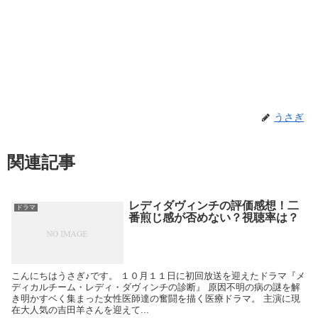
うさぎ
関連記事
レディダヴィンチの評価感想！二
ドラマ
番煎じ感が否めない？視聴率は？
こんにちはうさぎ♪です。 １０月１１日に初回放送を迎えたドラマ『メ
ディカルチーム・レディ・ダヴィンチの診断』 原因不明の病の謎を解
き明かすベく集まった女性医師達の奮闘を描く医療ドラマ。 主演に現
在大人気の吉田羊さんを迎えて...