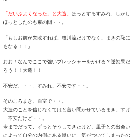
「だいぶよくなった」と大造。
ほっとするすみれ、しかし
ほっとしたのも束の間・・。
「もしお前が失敗すれば、枝川流だけでなく、まきの恥に
もなる！！」
おお！なんでここで強いプレッシャーをかける？逆効果だ
ろう！！大造！！
不安だ、・・。すみれ、不安です・・。
そのころまき、自室で・・。
大造のことを信じなくてはと言い聞かせているまき。すげ
ー不安だけど・・。
今までだって、ずっとそうしてきたけど、
里子との出会い
によって自分の内側にある思いに、気がついてしまったの