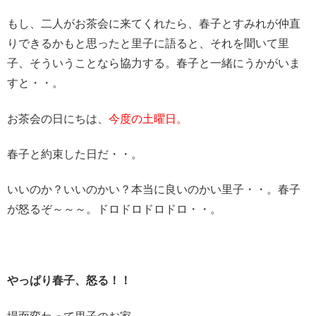
もし、
二人がお茶会に来てくれたら、春子とすみれが仲直
りできるかもと思ったと里子に語ると、それを聞いて里
子、そういうことなら協力する。春子と一緒にうかがいま
すと・・。
お茶会の日にちは、
今度の土曜日。
春子と約束した日だ・・。
いいのか？いいのかい？本当に良いのかい里子・・。
春子
が怒るぞ～～～。ドロドロドロドロ・・。
やっぱり春子、怒る！！