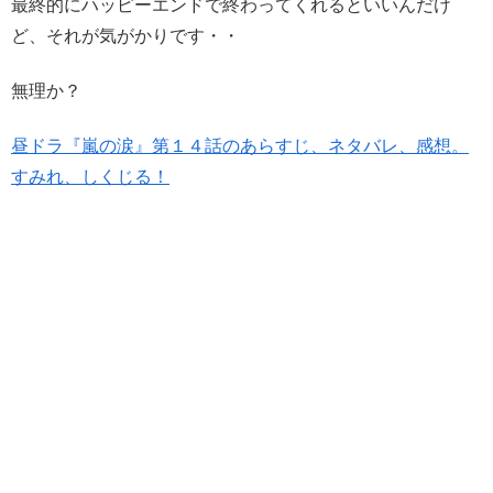
最終的にハッピーエンドで終わってくれるといいんだけ
ど、それが気がかりです・・
無理か？
昼ドラ『嵐の涙』第１４話のあらすじ、ネタバレ、感想。
すみれ、しくじる！