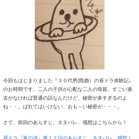
今回もはじまりました
『３０代男(既婚）の昼ドラ体験記』
のお時間です。二人の子供が心配な二人の母親。すごい過
去がなければ普通の話なんだけど、秘密が多すぎるのよ
ね・・。ばれてはいけない、おも～い秘密が・・・。
さて、前回のあらすじ、ネタバレ、感想はこちらから！
昼ドラ『嵐の涙』第１２話のあらすじ、ネタバレ、感想！