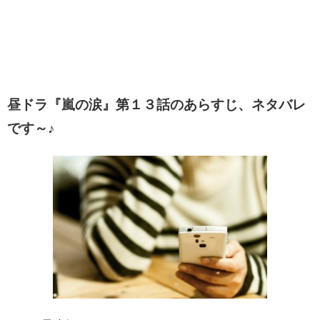
昼ドラ『嵐の涙』第１３話のあらすじ、ネタバレ
です～♪