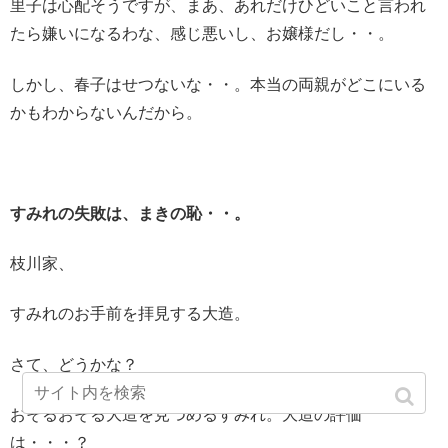
里子は心配そうですが、まあ、あれだけひどいこと言われ
たら嫌いになるわな、感じ悪いし、お嬢様だし・・。
しかし、春子はせつないな・・。本当の両親がどこにいる
かもわからないんだから。
すみれの失敗は、まきの恥・・。
枝川家、
すみれのお手前を拝見する大造。
さて、どうかな？
おそるおそる大造を見つめるすみれ。大造の評価
は・・・？