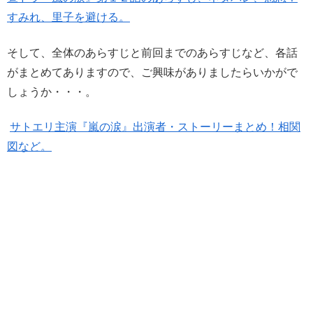
すみれ、里子を避ける。
そして、全体のあらすじと前回までのあらすじなど、各話
がまとめてありますので、ご興味がありましたらいかがで
しょうか・・・。
サトエリ主演『嵐の涙』出演者・ストーリーまとめ！相関
図など。