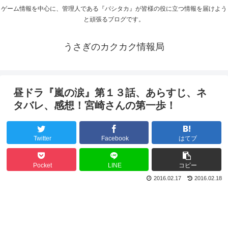
ゲーム情報を中心に、管理人である『バシタカ』が皆様の役に立つ情報を届けよう
と頑張るブログです。
うさぎのカクカク情報局
昼ドラ『嵐の涙』第１３話、あらすじ、ネ
タバレ、感想！宮崎さんの第一歩！
Twitter
Facebook
はてブ
Pocket
LINE
コピー
2016.02.17
2016.02.18