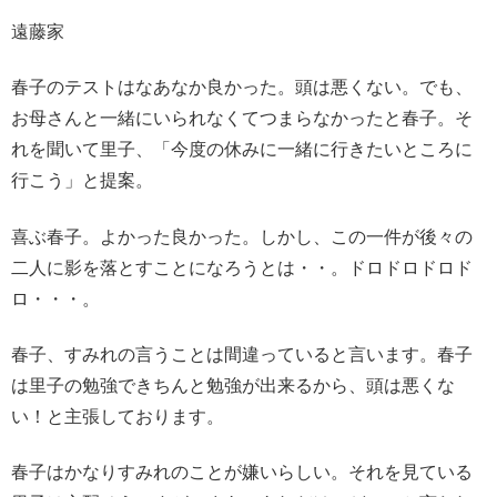
遠藤家
春子のテストはなあなか良かった。頭は悪くない。でも、
お母さんと一緒にいられなくてつまらなかったと春子。そ
れを聞いて里子、
「今度の休みに一緒に行きたいところに
行こう」
と提案。
喜ぶ春子。よかった良かった。しかし、
この一件が後々の
二人に影を落とすことになろうとは・・。ドロドロドロド
ロ・・・。
春子、すみれの言うことは間違っていると言います。春子
は里子の勉強できちんと勉強が出来るから、頭は悪くな
い！と主張しております。
春子はかなりすみれのことが嫌いらしい。それを見ている