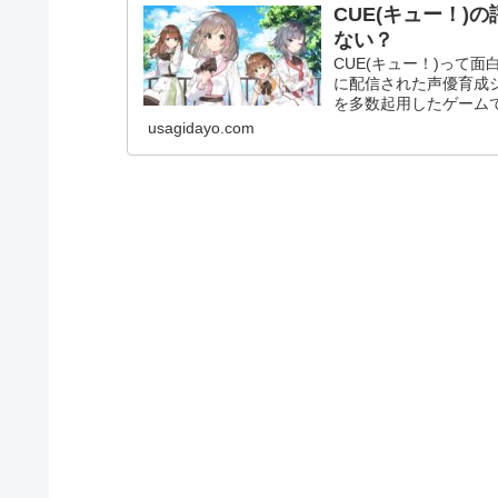
CUE(キュー！
ない？
CUE(キュー！)って面
に配信された声優育成シ
を多数起用したゲームで
usagidayo.com