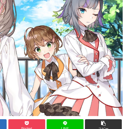
Pocket
LINE
コピー