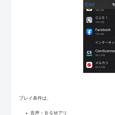
プレイ条件は、
音声・ＢＧＭアリ