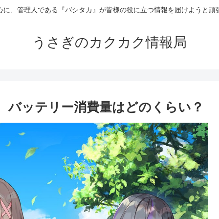
心に、管理人である『バシタカ』が皆様の役に立つ情報を届けようと頑
うさぎのカクカク情報局
数、バッテリー消費量はどのくらい？