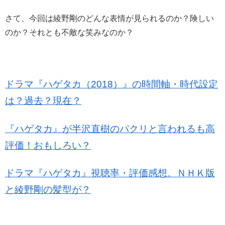
さて、今回は綾野剛のどんな表情が見られるのか？険しい
のか？それとも不敵な笑みなのか？
ドラマ『ハゲタカ（2018）』の時間軸・時代設定
は？過去？現在？
『ハゲタカ』が半沢直樹のパクリと言われるも高
評価！おもしろい？
ドラマ『ハゲタカ』視聴率・評価感想。ＮＨＫ版
と綾野剛の髪型が？