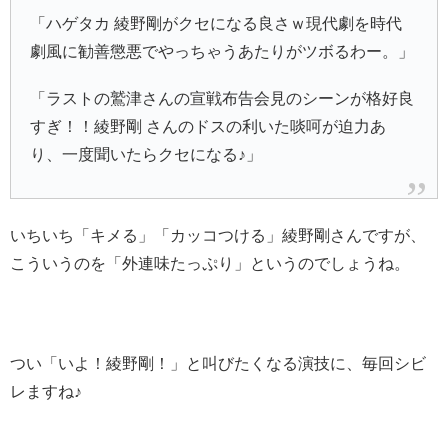
「ハゲタカ 綾野剛がクセになる良さｗ現代劇を時代
劇風に勧善懲悪でやっちゃうあたりがツボるわー。」
「ラストの鷲津さんの宣戦布告会見のシーンが格好良
すぎ！！綾野剛 さんのドスの利いた啖呵が迫力あ
り、一度聞いたらクセになる♪」
いちいち「キメる」「カッコつける」綾野剛さんですが、
こういうのを「外連味たっぷり」というのでしょうね。
つい「いよ！綾野剛！」と叫びたくなる演技に、毎回シビ
レますね♪