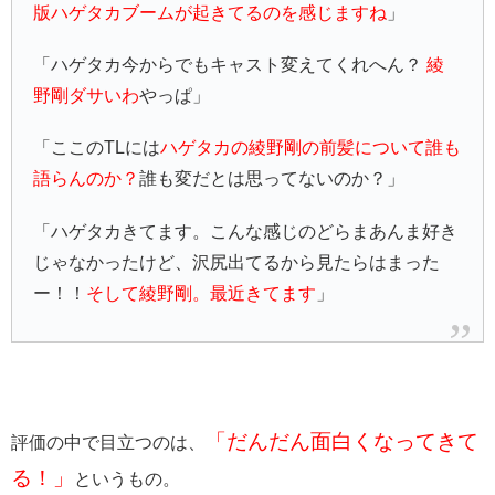
版ハゲタカブームが起きてるのを感じますね
」
「ハゲタカ今からでもキャスト変えてくれへん？
綾
野剛ダサいわ
やっぱ」
「ここのTLには
ハゲタカの綾野剛の前髪について誰も
語らんのか？
誰も変だとは思ってないのか？」
「ハゲタカきてます。こんな感じのどらまあんま好き
じゃなかったけど、沢尻出てるから見たらはまった
ー！！
そして綾野剛。最近きてます
」
「だんだん面白くなってきて
評価の中で目立つのは、
る！」
というもの。