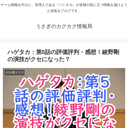
ゲーム情報を中心に、管理人である『バシタカ』が皆様の役に立つ情報を届けよう
と頑張るブログです。
うさぎのカクカク情報局
ハゲタカ：第5話の評価評判・感想！綾野剛
の演技がクセになった？
2018夏ドラマ