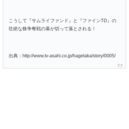
こうして『サムライファンド』と『ファインTD』の
壮絶な株争奪戦の幕が切って落とされる！
出典：http://www.tv-asahi.co.jp/hagetaka/story/0005/