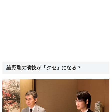
綾野剛の演技が「クセ」になる？