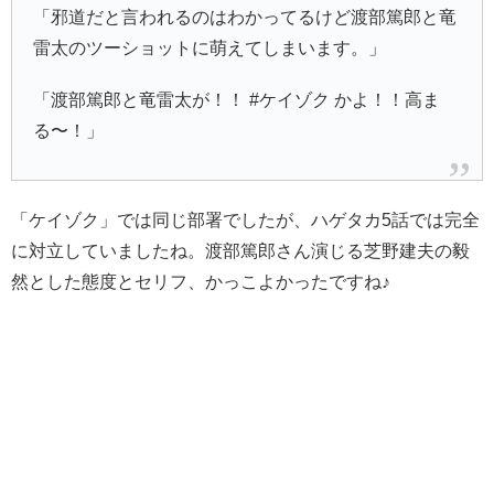
「邪道だと言われるのはわかってるけど渡部篤郎と竜
雷太のツーショットに萌えてしまいます。」
「渡部篤郎と竜雷太が！！ #ケイゾク かよ！！高ま
る〜！」
「ケイゾク」では同じ部署でしたが、ハゲタカ5話では完全
に対立していましたね。渡部篤郎さん演じる芝野建夫の毅
然とした態度とセリフ、かっこよかったですね♪