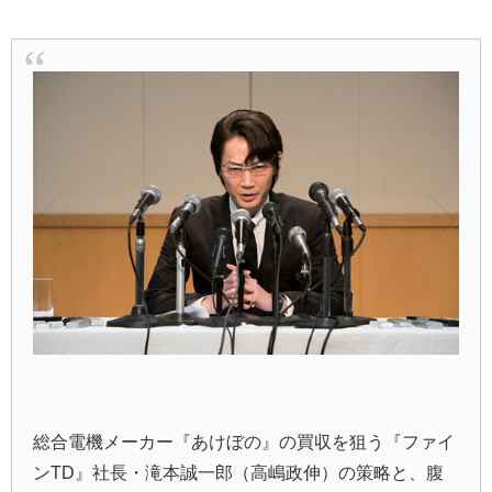
総合電機メーカー『あけぼの』の買収を狙う『ファイ
ンTD』社長・滝本誠一郎（高嶋政伸）の策略と、腹