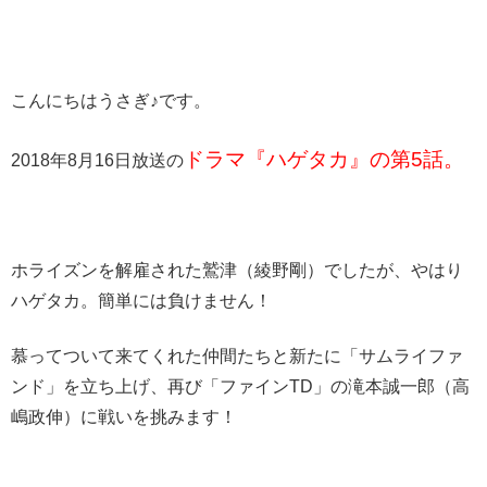
こんにちはうさぎ♪です。
ドラマ『ハゲタカ』の第5話。
2018年8月16日放送の
ホライズンを解雇された鷲津（綾野剛）でしたが、やはり
ハゲタカ。簡単には負けません！
慕ってついて来てくれた仲間たちと新たに「サムライファ
ンド」を立ち上げ、再び「ファインTD」の滝本誠一郎（高
嶋政伸）に戦いを挑みます！