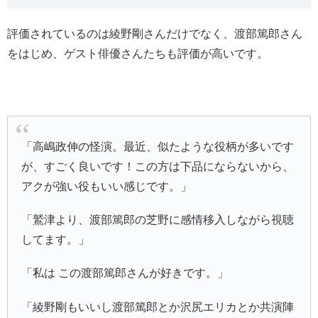
評価されているのは綾野剛さんだけでなく、渡部篤郎さん
をはじめ、ゲスト俳優さんたちも評価が高いです。
「高嶋政伸の怪演。最近、似たような役柄が多いです
が、すごく良いです！この方は下品にならないから、
アクが強い役もいい感じです。」
「鷲津より、渡部篤郎の芝野に感情移入しながら視聴
してます。」
「私は この渡部篤郎さんが好きです。」
「綾野剛もいいし渡部篤郎とか沢尻エリカとか共演陣