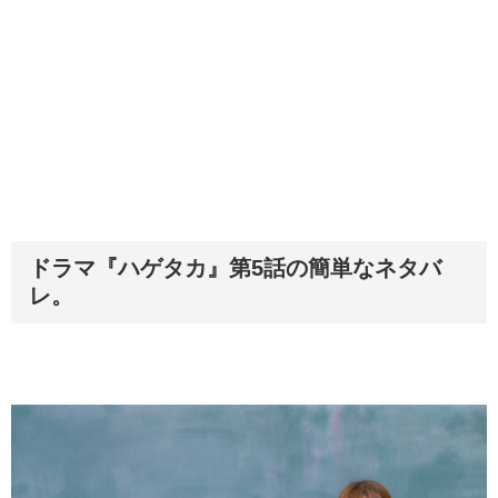
ドラマ『ハゲタカ』第5話の簡単なネタバ
レ。