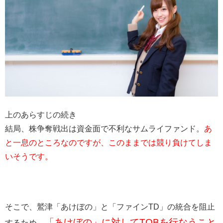
上のあらすじの続き
結局、株争奪戦出は資金面で不利なサムライファンド。
あ
と一息のところなのですが、このままでは競り負けてしま
いそうです。
そこで、鷲津「あけぼの」と「ファインTD」の統合を阻止
「あけぼの」に対してTOBを行なうこと
するため、