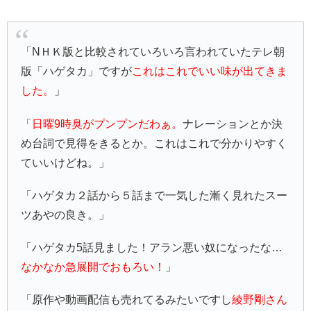
「NＨＫ版と比較されていろいろ言われていたテレ朝
版「ハゲタカ」ですが
これはこれでいい味が出てきま
した。
」
「
日曜9時臭がプンプンだわぁ。
ナレーションとか決
め台詞で見得をきるとか。これはこれで分かりやすく
ていいけどね。」
「ハゲタカ２話から５話まで一気した漸く見れたスー
ツあやの良き。」
「ハゲタカ5話見ました！アラン悪い奴になったな…
なかなか急展開でおもろい！
」
「原作や動画配信も売れてるみたいですし
綾野剛さん