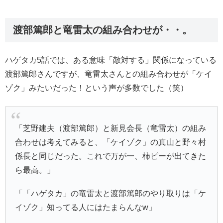
渡部篤郎と竜雷太の組み合わせが・・。
ハゲタカ5話では、ある意味「敵対する」関係になっている
渡部篤郎さんですが、竜雷太さんとの組み合わせが「ケイ
ゾク」みたいだった！という声が多数でした（笑）
「芝野建夫（渡部篤郎）と新見会長（竜雷太）の組み
合わせは考えてみると、「ケイゾク」の真山と野々村
係長と同じだった。これで万が一、柿ピーが出てきた
ら最高。」
「「ハゲタカ」の竜雷太と渡部篤郎のやり取りは「ケ
イゾク」知ってる人にはたまらんなw」