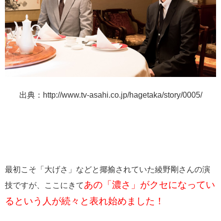
出典：http://www.tv-asahi.co.jp/hagetaka/story/0005/
最初こそ「大げさ」などと揶揄されていた綾野剛さんの演
あの「濃さ」がクセになってい
技ですが、ここにきて
るという人が続々と表れ始めました！