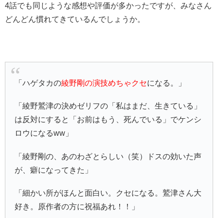
4話でも同じような感想や評価が多かったですが、みなさん
どんどん慣れてきているんでしょうか。
「ハゲタカの
綾野剛の演技めちゃクセ
になる。」
「綾野鷲津の決めゼリフの「私はまだ、生きている」
は反対にすると「お前はもう、死んでいる」でケンシ
ロウになるww」
「綾野剛の、あのわざとらしい（笑）ドスの効いた声
が、癖になってきた」
「細かい所がほんと面白い。クセになる。鷲津さん大
好き。原作者の方に祝福あれ！！」