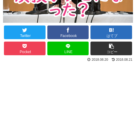
Twitter
Facebook
はてブ
Pocket
LINE
コピー
2018.08.20
2018.08.21