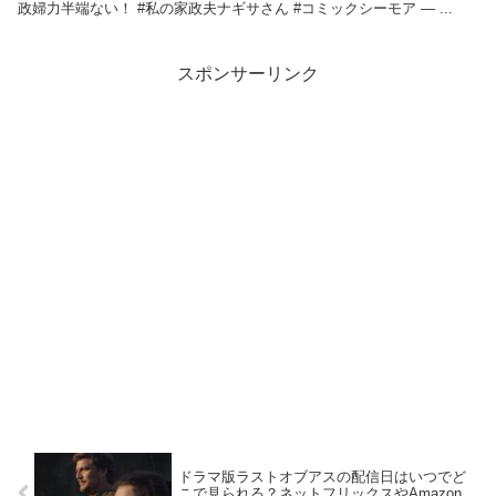
政婦力半端ない！ #私の家政夫ナギサさん #コミックシーモア — ...
スポンサーリンク
ドラマ版ラストオブアスの配信日はいつでど
こで見られる？ネットフリックスやAmazon