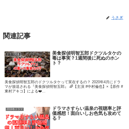
うさぎ
関連記事
美食探偵明智五郎ドクツルタケの
ドラマ関連
毒は事実？1週間後に死ぬのホン
ト？
美食探偵明智五郎のドクツルタケって実在するの？ 2020年4月にドラ
マが放送される『美食探偵明智五郎』 🌈【主演 #中村倫也】×【原作 #
東村アキコ】による❤️...
ドラマさすらい温泉の視聴率と評
2019冬ドラマ
価感想！面白いしお色気も攻めて
る？