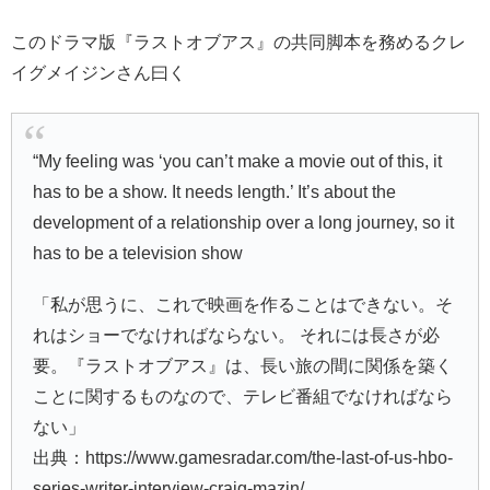
このドラマ版『ラストオブアス』の共同脚本を務めるクレ
イグメイジンさん曰く
“My feeling was ‘you can’t make a movie out of this, it
has to be a show. It needs length.’ It’s about the
development of a relationship over a long journey, so it
has to be a television show
「私が思うに、これで映画を作ることはできない。そ
れはショーでなければならない。 それには長さが必
要。『ラストオブアス』は、長い旅の間に関係を築く
ことに関するものなので、テレビ番組でなければなら
ない」
出典：https://www.gamesradar.com/the-last-of-us-hbo-
series-writer-interview-craig-mazin/