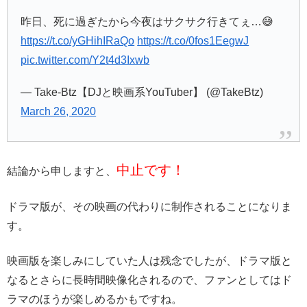
昨日、死に過ぎたから今夜はサクサク行きてぇ…😅
https://t.co/yGHihIRaQo
https://t.co/0fos1EegwJ
pic.twitter.com/Y2t4d3Ixwb
— Take-Btz【DJと映画系YouTuber】 (@TakeBtz)
March 26, 2020
中止です！
結論から申しますと、
ドラマ版が、その映画の代わりに制作されることになりま
す。
映画版を楽しみにしていた人は残念でしたが、ドラマ版と
なるとさらに長時間映像化されるので、ファンとしてはド
ラマのほうが楽しめるかもですね。