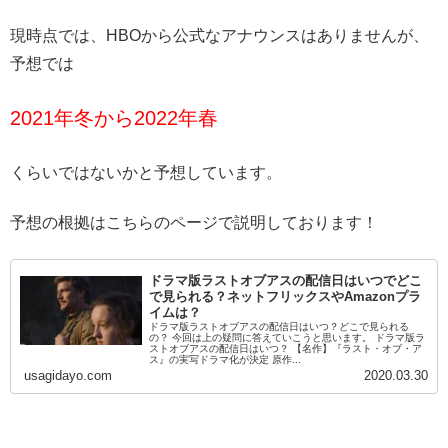
現時点では、HBOから公式なアナウンスはありませんが、
予想では
2021年冬から2022年春
くらいではないかと予想しています。
予想の根拠はこちらのページで説明しております！
ドラマ版ラストオブアスの配信日はいつでどこ
で見られる？ネットフリックスやAmazonプラ
イムは？
ドラマ版ラストオブアスの配信日はいつ？どこで見られる
の？ 今回は上の疑問に答えていこうと思います。 ドラマ版ラ
ストオブアスの配信日はいつ？ 【名作】『ラスト・オブ・ア
ス』の実写ドラマ化が決定 原作...
usagidayo.com
2020.03.30