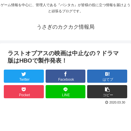
ゲーム情報を中心に、管理人である『バシタカ』が皆様の役に立つ情報を届けよう
と頑張るブログです。
うさぎのカクカク情報局
ラストオブアスの映画は中止なの？ドラマ
版はHBOで製作発表！
Twitter
Facebook
はてブ
Pocket
LINE
コピー
2020.03.30