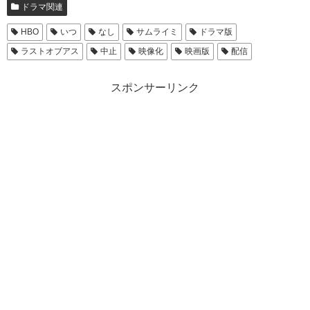
ドラマ関連
HBO
いつ
なし
サムライミ
ドラマ版
ラストオブアス
中止
映像化
映画版
配信
スポンサーリンク