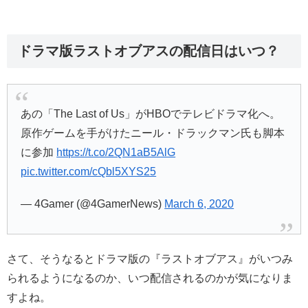
ドラマ版ラストオブアスの配信日はいつ？
あの「The Last of Us」がHBOでテレビドラマ化へ。
原作ゲームを手がけたニール・ドラックマン氏も脚本
に参加
https://t.co/2QN1aB5AlG
pic.twitter.com/cQbl5XYS25
— 4Gamer (@4GamerNews)
March 6, 2020
さて、そうなるとドラマ版の『ラストオブアス』がいつみ
られるようになるのか、いつ配信されるのかが気になりま
すよね。