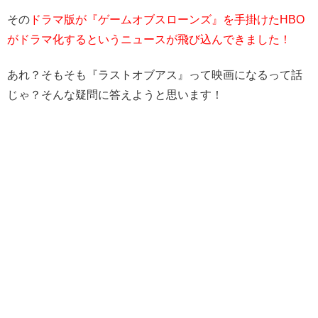
その
ドラマ版が『ゲームオブスローンズ』を手掛けたHBO
がドラマ化するというニュースが飛び込んできました！
あれ？そもそも『ラストオブアス』って映画になるって話
じゃ？そんな疑問に答えようと思います！