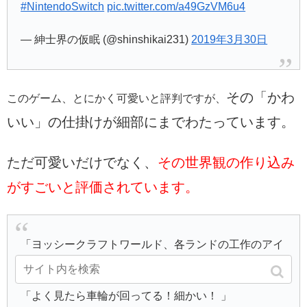
#NintendoSwitch
pic.twitter.com/a49GzVM6u4
— 紳士界の仮眠 (@shinshikai231)
2019年3月30日
その「かわ
このゲーム、とにかく可愛いと評判ですが、
いい」の仕掛けが細部にまでわたっています。
ただ可愛いだけでなく、
その世界観の作り込み
がすごいと評価されています。
「ヨッシークラフトワールド、各ランドの工作のアイ
デア見てるだけで楽しい」
「よく見たら車輪が回ってる！細かい！ 」