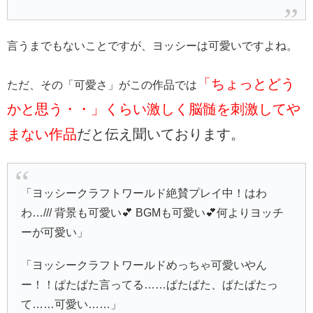
言うまでもないことですが、ヨッシーは可愛いですよね。
「ちょっとどう
ただ、その「可愛さ」がこの作品では
かと思う・・」くらい激しく脳髄を刺激してや
まない作品
だと伝え聞いております。
「ヨッシークラフトワールド絶賛プレイ中！はわ
わ…/// 背景も可愛い💕 BGMも可愛い💕何よりヨッチ
ーが可愛い」
「ヨッシークラフトワールドめっちゃ可愛いやん
ー！！ぱたぱた言ってる……ぱたぱた、ぱたぱたっ
て……可愛い……」