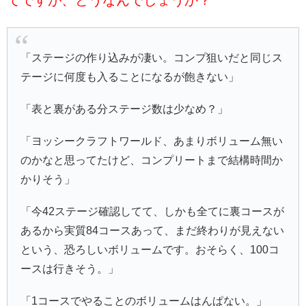
「ステージの作り込みが凄い。コンプ狙いだと同じス
テージに何度も入ることになるが飽きない」
「表と裏がある分ステージ数は少なめ？」
「ヨッシークラフトワールド、あまりボリューム無い
のかなと思ってたけど、コンプリートまで結構時間か
かりそう」
「今42ステージ確認してて、しかも全てに裏コースが
あるから実質84コースあって、まだ終わりが見えない
という、恐ろしいボリュームです。おそらく、100コ
ースは行きそう。」
「1コースでやることのボリュームはんぱない。」