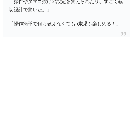
「操作やタマゴ投げの設定を変えられたり、すごく親
切設計で驚いた。」
「操作簡単で何も教えなくても5歳児も楽しめる！」