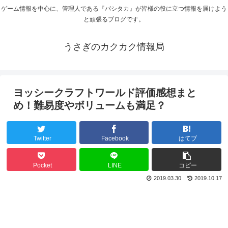
ゲーム情報を中心に、管理人である『バシタカ』が皆様の役に立つ情報を届けよう
と頑張るブログです。
うさぎのカクカク情報局
ヨッシークラフトワールド評価感想まと
め！難易度やボリュームも満足？
Twitter
Facebook
はてブ
Pocket
LINE
コピー
2019.03.30
2019.10.17