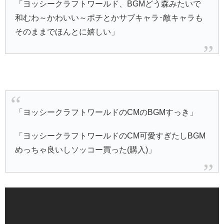
「ヨッシークラフトワールド、BGMどう森みたいで
和むわ～かわいい～ポチとかサブキャラ･敵キャラも
そのままでほんとに嬉しい」
「ヨッシークラフトワールドのCMのBGMすっき」
「ヨッシークラフトワールドのCM可愛すぎたしBGM
めっちゃ良いしソッコー買った(購入)」