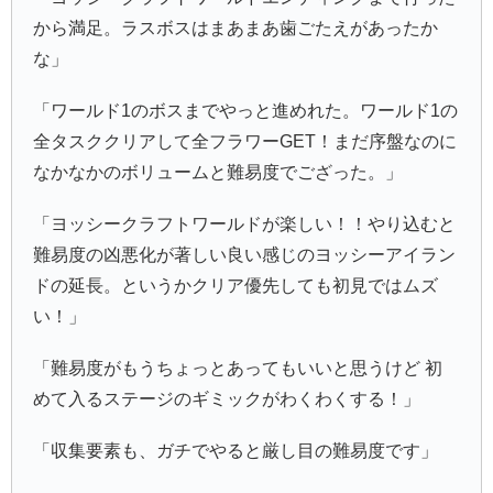
から満足。ラスボスはまあまあ歯ごたえがあったか
な」
「ワールド1のボスまでやっと進めれた。ワールド1の
全タスククリアして全フラワーGET！まだ序盤なのに
なかなかのボリュームと難易度でござった。」
「ヨッシークラフトワールドが楽しい！！やり込むと
難易度の凶悪化が著しい良い感じのヨッシーアイラン
ドの延長。というかクリア優先しても初見ではムズ
い！」
「難易度がもうちょっとあってもいいと思うけど 初
めて入るステージのギミックがわくわくする！」
「収集要素も、ガチでやると厳し目の難易度です」