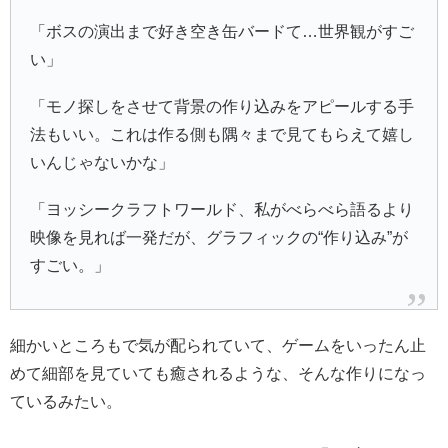
「ボスの演出まで好き空き缶バードて…世界観がすご
い」
「モノ探しをさせて背景の作り込みをアピールする手
法もいい。これは作る側も隅々まで見てもらえて嬉し
いんじゃないかな」
「ヨッシークラフトワールド、私がべらべら語るより
映像を見れば一発だが、グラフィックの“作り込み”が
すごい。」
細かいところもで気が配られていて、ゲームをいったん止
めて細部を見ていても癒されるような、そんな作りになっ
ているみたい。