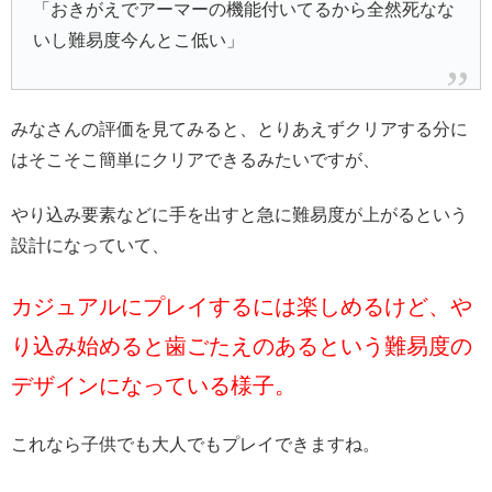
「おきがえでアーマーの機能付いてるから全然死なな
いし難易度今んとこ低い」
みなさんの評価を見てみると、とりあえずクリアする分に
はそこそこ簡単にクリアできるみたいですが、
やり込み要素などに手を出すと急に難易度が上がるという
設計になっていて、
カジュアルにプレイするには楽しめるけど、や
り込み始めると歯ごたえのあるという難易度の
デザインになっている様子。
これなら子供でも大人でもプレイできますね。