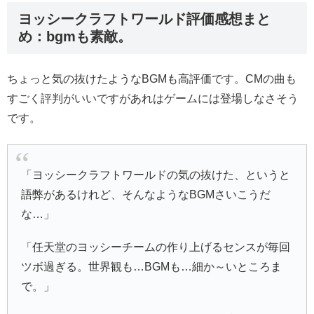
ヨッシークラフトワールド評価感想まと
め：bgmも素敵。
ちょっと気の抜けたようなBGMも高評価です。CMの曲も
すごく評判がいいですがあれはゲームには登場しなさそう
です。
「ヨッシークラフトワールドの気の抜けた、というと
語弊があるけれど、そんなようなBGMさいこうだ
な…」
「任天堂のヨッシーチームの作り上げるセンスが毎回
ツボ過ぎる。世界観も…BGMも…細か～いところま
で。」