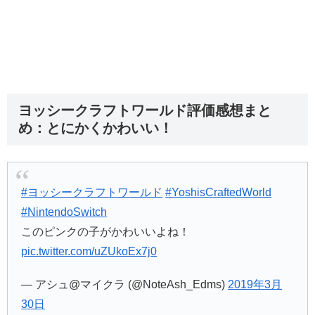
ヨッシークラフトワールド評価感想まと
め：とにかくかわいい！
#ヨッシークラフトワールド
#YoshisCraftedWorld
#NintendoSwitch
このピンクの子がかわいいよね！
pic.twitter.com/uZUkoEx7j0
— アシュ@マイクラ (@NoteAsh_Edms)
2019年3月
30日