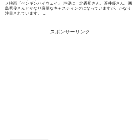
メ映画『ペンギンハイウェイ』 声優に、北香那さん、蒼井優さん、西
島秀俊さんとかなり豪華なキャスティングになっていますが、かなり
注目されています。 ...
スポンサーリンク