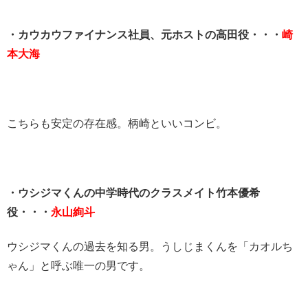
・カウカウファイナンス社員、元ホストの高田役・・・
崎
本大海
こちらも安定の存在感。柄崎といいコンビ。
・ウシジマくんの中学時代のクラスメイト竹本優希
役・・・
永山絢斗
ウシジマくんの過去を知る男。うしじまくんを「カオルち
ゃん」と呼ぶ唯一の男です。