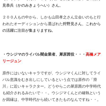
見恭兵（かのみきょうへい）さん。
２００人もの中から、しかも山田孝之さん立会いのもと行
われたオーディションから選ばれた
狩野見さん、これから
の活躍に注目が集まりますね。
・ウシジマのライバル闇金業者、犀原茜役・・・
高橋メア
リージュン
原作にはいないキャラですが、ウシジマくんに対してライ
バル意識をむき出しにしているという点では原作の「滑
川」に近いキャラクター。どうやらこの犀原茜の中学時代
も紹介されるみたいで・・。ウシジマくんとの確執という
か因縁は、中学時代から続いてきたものなんですね・・。