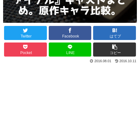
Twitter
Facebook
はてブ
Pocket
LINE
コピー
2016.08.01
2016.10.11