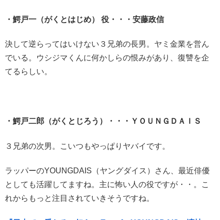
・鰐戸一（がくとはじめ） 役・・・安藤政信
決して逆らってはいけない３兄弟の長男。ヤミ金業を営ん
でいる。ウシジマくんに何かしらの恨みがあり、復讐を企
てるらしい。
・鰐戸二郎（がくとじろう）・・・ＹＯＵＮＧＤＡＩＳ
３兄弟の次男。こいつもやっぱりヤバイです。
ラッパーのYOUNGDAIS（ヤングダイス）さん、最近俳優
としても活躍してますね。主に怖い人の役ですが・・。こ
れからもっと注目されていきそうですね。