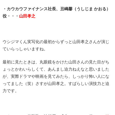
・カウカウファイナンス社長、丑嶋馨（うしじま かおる）
役・・・
山田孝之
ウシジマくん実写化の最初からずっと山田孝之さんが演じ
ていらっしゃいますね。
最初に見たときは、丸眼鏡をかけた山田さんの見た目がち
ょっとかわいらしくて、あんまし迫力ねえなと思いました
が、実際ドラマや映画を見てみたら、しっかり怖い人にな
ってました（笑）さすが山田孝之。すばらしい演技力と迫
力です。