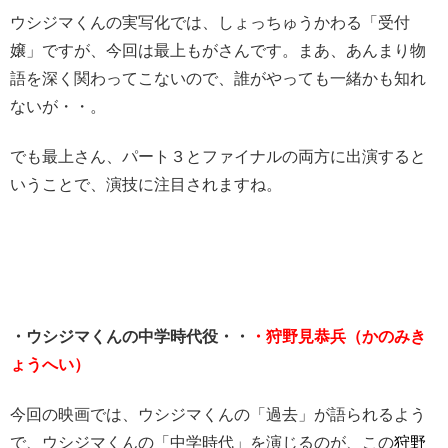
ウシジマくんの実写化では、しょっちゅうかわる「受付
嬢」ですが、今回は最上もがさんです。まあ、あんまり物
語を深く関わってこないので、誰がやっても一緒かも知れ
ないが・・。
でも最上さん、パート３とファイナルの両方に出演すると
いうことで、演技に注目されますね。
・ウシジマくんの中学時代役・・
・狩野見恭兵（かのみき
ょうへい）
今回の映画では、ウシジマくんの「過去」が語られるよう
で、ウシジマくんの「中学時代」を演じるのが、この
狩野