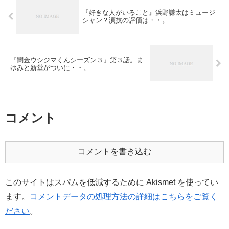
『好きな人がいること』浜野謙太はミュージ
シャン？演技の評価は・・。
『闇金ウシジマくんシーズン３』第３話。ま
ゆみと新堂がついに・・。
コメント
コメントを書き込む
このサイトはスパムを低減するために Akismet を使ってい
ます。
コメントデータの処理方法の詳細はこちらをご覧く
ださい
。