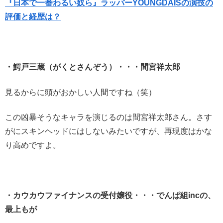
『日本で一番わるい奴ら』ラッパーYOUNGDAISの演技の
評価と経歴は？
・鰐戸三蔵（がくとさんぞう）・・・間宮祥太郎
見るからに頭がおかしい人間ですね（笑）
この凶暴そうなキャラを演じるのは間宮祥太郎さん。さす
がにスキンヘッドにはしないみたいですが、再現度はかな
り高めですよ。
・カウカウファイナンスの受付嬢役・・・でんぱ組incの、
最上もが