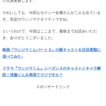
り次第更新します。
それにしても、今回もセクシー女優さんが二人も出ていま
す。安定のウシジマクオリティですね。
というわけで、今回はここまで、最後までお読みいただ
き、ありがとうございました。
映画『ウシジマくんパート３』の新キャストを注目度順に
並べてみた♪
ドラマ『ウシジマくん』シーズン３のキャストとキャラ解
説！洗脳くんを再現てマジですか？
スポンサードリンク