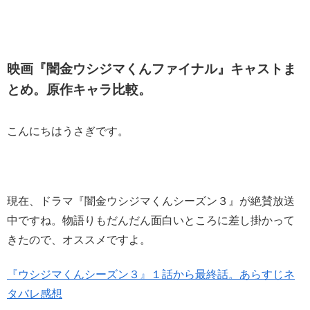
映画『闇金ウシジマくんファイナル』キャストま
とめ。原作キャラ比較。
こんにちはうさぎです。
現在、ドラマ『闇金ウシジマくんシーズン３』が絶賛放送
中ですね。物語りもだんだん面白いところに差し掛かって
きたので、オススメですよ。
『ウシジマくんシーズン３』１話から最終話。あらすじネ
タバレ感想