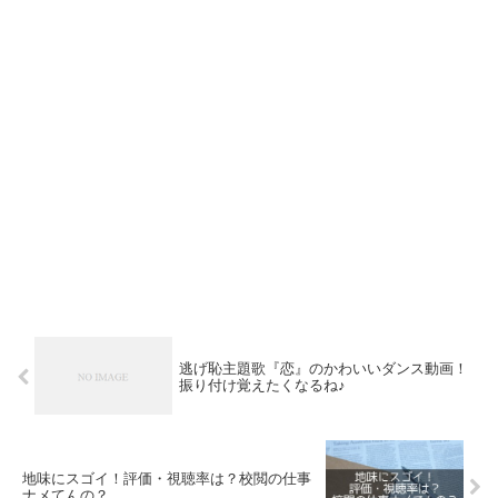
逃げ恥主題歌『恋』のかわいいダンス動画！
振り付け覚えたくなるね♪
地味にスゴイ！評価・視聴率は？校閲の仕事
ナメてんの？