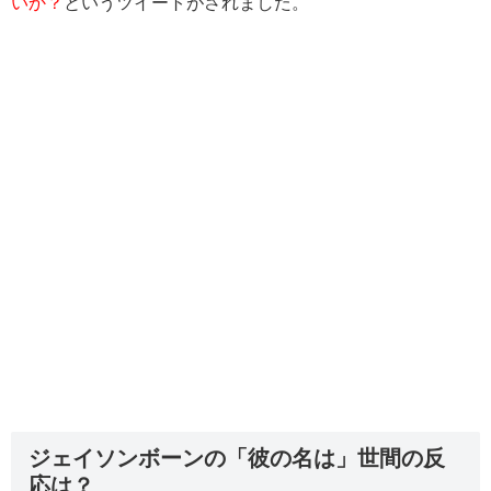
いか？
というツイートがされました。
ジェイソンボーンの「彼の名は」世間の反
応は？