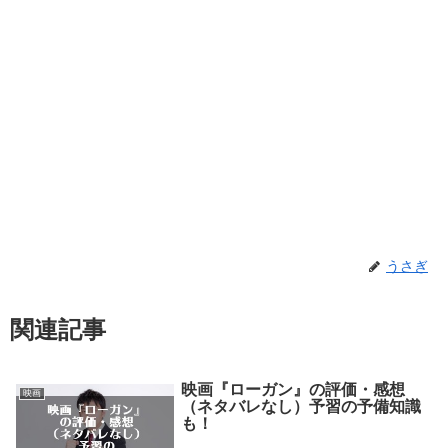
うさぎ
関連記事
映画『ローガン』の評価・感想
映画
（ネタバレなし）予習の予備知識
も！