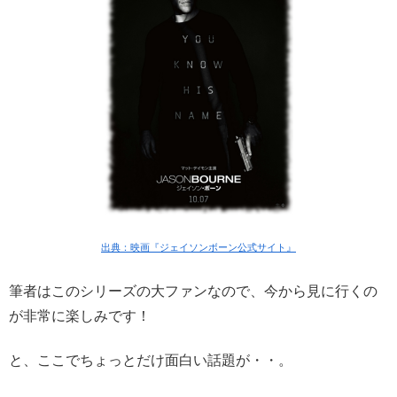
出典：映画『ジェイソンボーン公式サイト』
筆者はこのシリーズの大ファンなので、今から見に行くの
が非常に楽しみです！
と、ここでちょっとだけ面白い話題が・・。