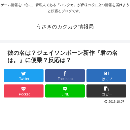
ゲーム情報を中心に、管理人である『バシタカ』が皆様の役に立つ情報を届けよう
と頑張るブログです。
うさぎのカクカク情報局
彼の名は？ジェイソンボーン新作『君の名
は。』に便乗？反応は？
Twitter
Facebook
はてブ
Pocket
LINE
コピー
2016.10.07