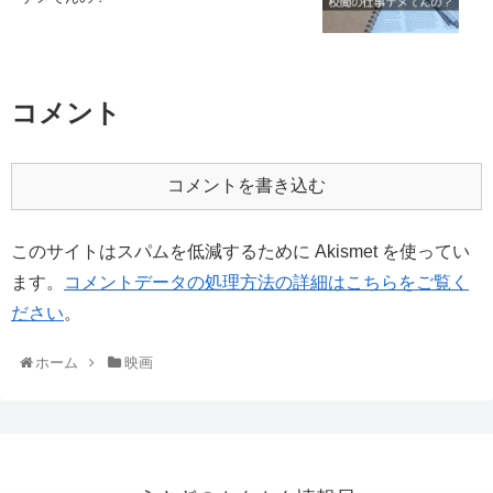
コメント
コメントを書き込む
このサイトはスパムを低減するために Akismet を使ってい
ます。
コメントデータの処理方法の詳細はこちらをご覧く
ださい
。
ホーム
映画