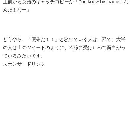
上前から英語のキャッチコピーが「You know his name」な
んだよなー」
どうやら、「便乗だ！！」と騒いでいる人は一部で、大半
の人は上のツイートのように、冷静に受け止めて面白がっ
ているみたいです。
スポンサードリンク