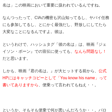
名は」この映画において重要に扱われているんですね。
なんつったって、CIAの機密も沢山知ってるし、ヤバイ任務
にも参加してるし、とにかく最強だし、野放しにしてたら
大変なことになるんですよ。彼は。
というわけで、
ハッシュタグ「彼の名は」は、映画『ジェ
イソン・ボーン』での宣伝に使っても、
なんら問題なし！
だと思います。
しかも、
映画『君の名は。』が大ヒットする前から、
公式
HPにはキャッチコピーとして「You know his name」って
書いてありますから
、便乗って言われてもねえ・・。
というか、そもそも便乗で何が悪いんだろうか・・。パロ