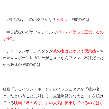
「#君の名は。 のパクリかな？
イラッ
#彼の名は」
「申し訳ないがオフィシャルで
パロディ使って宣伝するの
はNG
」
「ジェイソンボーンのタグが
彼の名はとかいう便乗感
ｗｗ
ｗｗｗｗボーンレガシーがじゃっかんファンに不評だった
から必死か #彼の名は」
映画『ジェイソン・ボーン』のハッシュタグが「彼の名
は」だということに対して、
最近爆発的な大ヒットを続け
ている
映画『君の名は。』の人気に便乗しているのではな