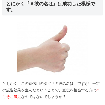
とにかく『＃彼の名は』は成功した模様で
す。
ともかく、この宣伝用のタグ「＃彼の名は」ですが、
一定
の広告効果を生んだということで、宣伝を担当する方は
そ
こそこ満足
なのではないでしょうか？