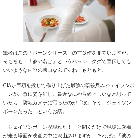
筆者はこの「ボーンシリーズ」の前３作を見ていますが、
そもそも、「
彼の名は」というハッシュタグで宣伝しても
いいような内容の映画
なんですね、もともと。
CIAが巨額を投じて作り上げた最強の暗殺兵器ジェイソンボ
ーンが、急に姿を消し、最近なにやら騒々しいなと思って
いたら、防犯カメラに写ったのが「彼」そう、ジェイソン
ボーンだった！というお話。
「ジェイソンボーンが現れた！」と聞くだけで現場に緊張
が走る場面が映画の中に沢山ありますが、それだけ「彼の