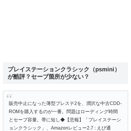
プレイステーションクラシック（psmini）
が酷評？セーブ箇所が少ない？
販売中止になった薄型プレステ2を、潤沢な中古CDD-
ROMを購入するのが一番。問題はローディング時間
とセーブ容量。帯に短し◆【悲報】「プレイステーシ
ョンクラシック」、Amazonレビュー2.7 : えび通