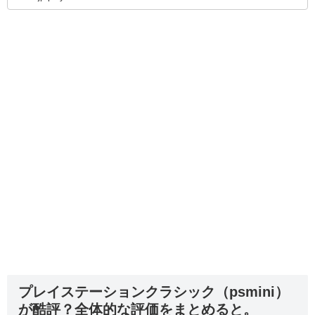
プレイステーションクラシック（psmini）
が酷評？全体的な評価をまとめると。