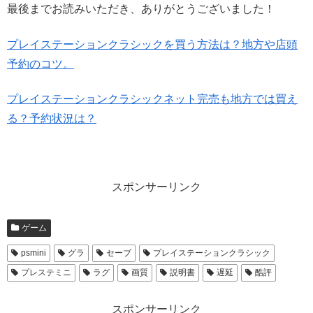
最後までお読みいただき、ありがとうございました！
プレイステーションクラシックを買う方法は？地方や店頭
予約のコツ。
プレイステーションクラシックネット完売も地方では買え
る？予約状況は？
スポンサーリンク
ゲーム
psmini
グラ
セーブ
プレイステーションクラシック
プレステミニ
ラグ
画質
説明書
遅延
酷評
スポンサーリンク