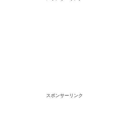
スポンサーリンク