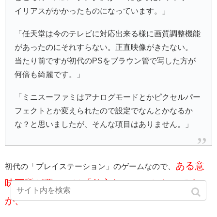
イリアスがかかったものになっています。」
「任天堂は今のテレビに対応出来る様に画質調整機能
があったのにそれすらない。正直映像がきたない。
当たり前ですが初代のPSをブラウン管で写した方が
何倍も綺麗です。」
「ミニスーファミはアナログモードとかピクセルパー
フェクトとか変えられたので設定でなんとかなるか
な？と思いましたが、そんな項目はありません。」
ある意
初代の「プレイステーション」のゲームなので、
味画質が悪いのは「仕方ない」ことなのです
が、