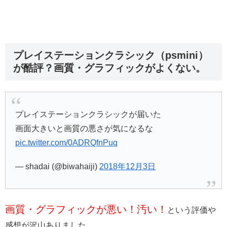
プレイステーションクラシック（psmini）
が酷評？画質・グラフィックがよくない。
プレイステーションクラシックが届いた
画面大きいと画質の悪さが気になるな
pic.twitter.com/0ADRQfnPuq
— shadai (@biwahaiji)
2018年12月3日
画質・グラフィックが悪い！汚い！
という評価や
感想が沢山ありました。