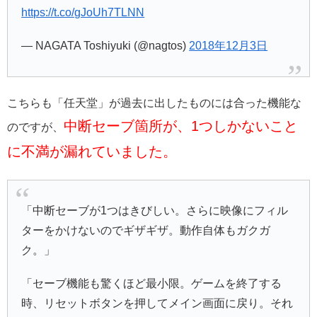
https://t.co/gJoUh7TLNN
— NAGATA Toshiyuki (@nagtos)
2018年12月3日
こちらも「任天堂」が過去に出したものには合った機能な
中断セーブ箇所が、1つしかないこと
のですが、
に不満が漏れていました。
「中断セーブが1つはきびしい。さらに映像にフィル
ターをかけないのでギザギザ。動作自体もガクガ
ク。」
「セーブ機能も驚くほど最小限。ゲームを終了する
時、リセットボタンを押してメイン画面に戻り。それ