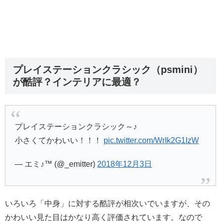
プレイステーションクラシック（psmini）
が酷評？インテリアに最適？
プレイステーションクラシック～♪
小さくてかわいい！！！
pic.twitter.com/WrIk2G1IzW
— エミ♪™ (@_emitter)
2018年12月3日
いろいろ「中身」に対する酷評が相次いでいますが、その
かわいい見た目はかなり高く評価されています。なので