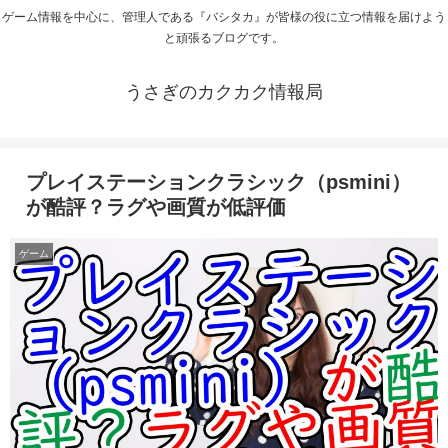
ゲーム情報を中心に、管理人である『バシタカ』が皆様の役に立つ情報を届けよう
と頑張るブログです。
うさぎのカクカク情報局
プレイステーションクラシック（psmini）
が酷評？ラグや画質が低評価
ゲーム