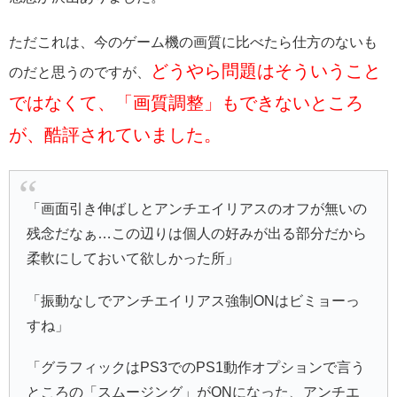
ただこれは、今のゲーム機の画質に比べたら仕方のないも
どうやら問題はそういうこと
のだと思うのですが、
ではなくて、「画質調整」もできないところ
が、酷評されていました。
「画面引き伸ばしとアンチエイリアスのオフが無いの
残念だなぁ…この辺りは個人の好みが出る部分だから
柔軟にしておいて欲しかった所」
「振動なしでアンチエイリアス強制ONはビミョーっ
すね」
「グラフィックはPS3でのPS1動作オプションで言う
ところの「スムージング」がONになった、アンチエ