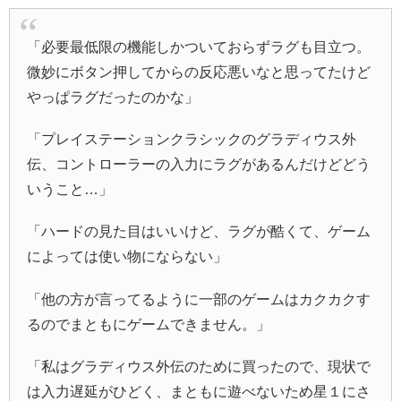
「必要最低限の機能しかついておらずラグも目立つ。
微妙にボタン押してからの反応悪いなと思ってたけど
やっぱラグだったのかな」
「プレイステーションクラシックのグラディウス外
伝、コントローラーの入力にラグがあるんだけどどう
いうこと…」
「ハードの見た目はいいけど、ラグが酷くて、ゲーム
によっては使い物にならない」
「他の方が言ってるように一部のゲームはカクカクす
るのでまともにゲームできません。」
「私はグラディウス外伝のために買ったので、現状で
は入力遅延がひどく、まともに遊べないため星１にさ