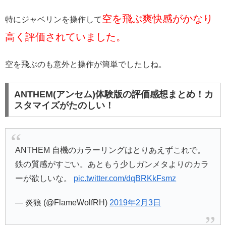
空を飛ぶ爽快感がかなり
特にジャベリンを操作して
高く評価されていました。
空を飛ぶのも意外と操作が簡単でしたしね。
ANTHEM(アンセム)体験版の評価感想まとめ！カ
スタマイズがたのしい！
ANTHEM 自機のカラーリングはとりあえずこれで。
鉄の質感がすごい。あともう少しガンメタよりのカラ
ーが欲しいな。
pic.twitter.com/dqBRKkFsmz
— 炎狼 (@FlameWolfRH)
2019年2月3日