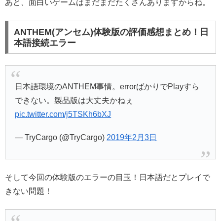
あと、面白いゲームはまだまだたくさんありますからね。
ANTHEM(アンセム)体験版の評価感想まとめ！日
本語接続エラー
日本語環境のANTHEM事情。errorばかりでPlayすら
できない。製品版は大丈夫かねぇ
pic.twitter.com/j5TSKh6bXJ
— TryCargo (@TryCargo)
2019年2月3日
そして今回の体験版のエラーの目玉！日本語だとプレイで
きない問題！