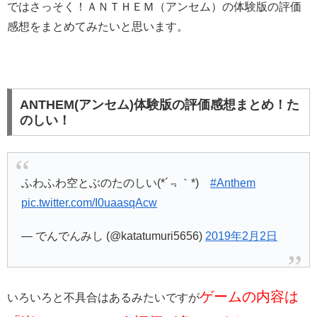
ではさっそく！ＡＮＴＨＥＭ（アンセム）の体験版の評価
感想をまとめてみたいと思います。
ANTHEM(アンセム)体験版の評価感想まとめ！た
のしい！
ふわふわ空とぶのたのしい(*´﹃｀*)
#Anthem
pic.twitter.com/I0uaasqAcw
— でんでんみし (@katatumuri5656)
2019年2月2日
ゲームの内容は
いろいろと不具合はあるみたいですが