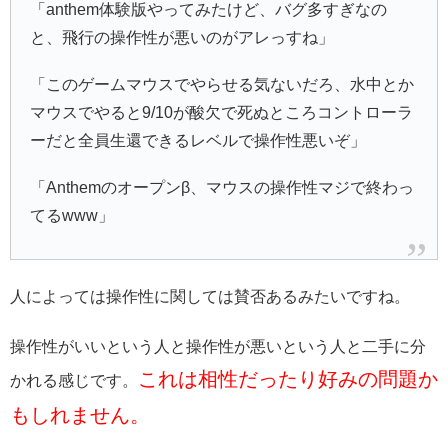
「anthem体験版やってみたけど、バグ多すぎなの
と、飛行の操作性が悪いのがアレっすね」
「このゲームマウスでやらせる気ないだろ、水中とか
マウスでやると9/10が酸欠で死ぬところコントローラ
ーだと全員生還できるレベルで操作性悪いぞ」
「Anthemのオープンβ、マウスの操作性マジで終わっ
てるwww」
人によっては操作性に関しては賛否あるみたいですね。
操作性がいいという人と操作性が悪いという人と二手に分
これは相性だったり好みの問題か
かれる感じです。
もしれません。