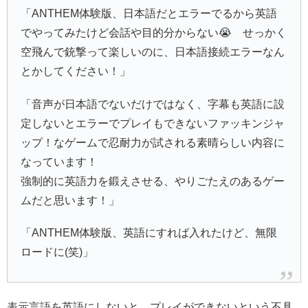
「ANTHEM体験版、日本語だとエラーでるから英語
でやってみたけど会話や目的分からない😭 せっかく
空飛んで銃撃って楽しいのに、日本語接続エラーなん
とかしてください！」
「音声が日本語でないだけではなく、字幕も英語に設
定しないとエラーでプレイもできないファッキンジャ
ップ！なゲームで忍耐力が試される素晴らしい内容に
なっています！
強制的に英語力を鍛えさせる、やりごたえのあるゲー
ムだと思います！」
「ANTHEM体験版、英語にすれば入れたけど、無限
ロードに(笑)」
表示言語を英語にしないと、プレイができないという不具