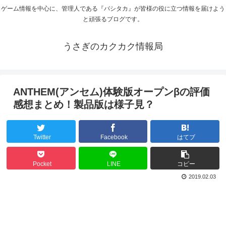
ゲーム情報を中心に、管理人である『バシタカ』が皆様の役に立つ情報を届けよう
と頑張るブログです。
うさぎのカクカク情報局
ANTHEM(アンセム)体験版オープンβの評価
感想まとめ！製品版は様子見？
Twitter
Facebook
はてブ
Pocket
LINE
コピー
2019.02.03