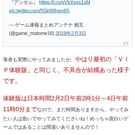
『アンセム』
https://t.co/sVbXess1xM
pic.twitter.com/5SkW8vpv6S
— ゲーム速報まとめアンテナ 相互
(@game_matome16)
2019年2月3日
やはり最初の「ＶＩ
筆者も実際にやってみましたが、
Ｐ体験版」と同じく、不具合が結構あった様子
です。
体験版は日本時間2月2日午前2時1分～4日午前
11時0分まで
なので、まだ時間ありますから、やってみ
たい人は急いでやってみてくださいね！めっちゃ面白いゲ
ームではあることは間違いありませんので！