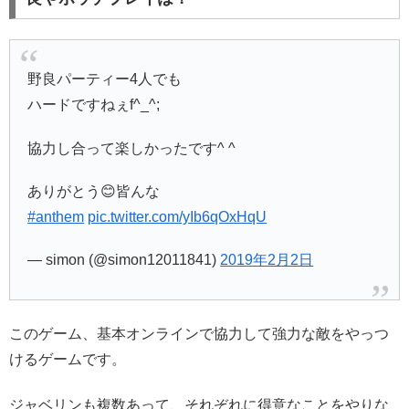
野良パーティー4人でも
ハードですねぇf^_^;
協力し合って楽しかったです^ ^
ありがとう😊皆んな
#anthem
pic.twitter.com/yIb6qOxHqU
— simon (@simon12011841)
2019年2月2日
このゲーム、基本オンラインで協力して強力な敵をやっつ
けるゲームです。
ジャベリンも複数あって、それぞれに得意なことをやりな