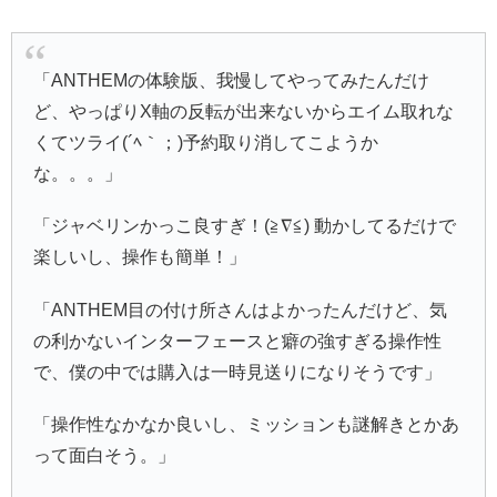
「ANTHEMの体験版、我慢してやってみたんだけ
ど、やっぱりX軸の反転が出来ないからエイム取れな
くてツライ(´ﾍ｀；)予約取り消してこようか
な。。。」
「ジャベリンかっこ良すぎ！(≧∇≦) 動かしてるだけで
楽しいし、操作も簡単！」
「ANTHEM目の付け所さんはよかったんだけど、気
の利かないインターフェースと癖の強すぎる操作性
で、僕の中では購入は一時見送りになりそうです」
「操作性なかなか良いし、ミッションも謎解きとかあ
って面白そう。」