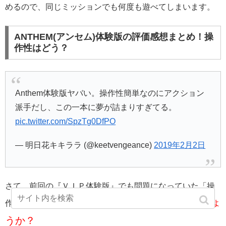
めるので、同じミッションでも何度も遊べてしまいます。
ANTHEM(アンセム)体験版の評価感想まとめ！操
作性はどう？
Anthem体験版ヤバい。操作性簡単なのにアクション
派手だし、この一本に夢が詰まりすぎてる。
pic.twitter.com/SpzTg0DfPO
— 明日花キキララ (@keetvengeance)
2019年2月2日
さて、前回の『ＶＩＰ体験版』でも問題になっていた「操
回の体験版ではどうだったでしょ
作性」ですが、今
うか？