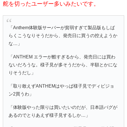
舵を切ったユーザー多いみたいです。
「Anthem体験版サーバーが貧弱すぎて製品版もしば
らくこうなりそうだから、発売日に買うの控えようか
な…」
「ANTHEM エラーが酷すぎるから、発売日には買わ
ないだろうな。様子見が多そうだから、半額とかにな
りそうだし」
「取り敢えずANTHEMはやっぱ様子見でディビジョ
ン2買うわ」
「体験版やった限りは買いたいのだが、日本語バグが
あるのでとりあえず様子見するしか…」