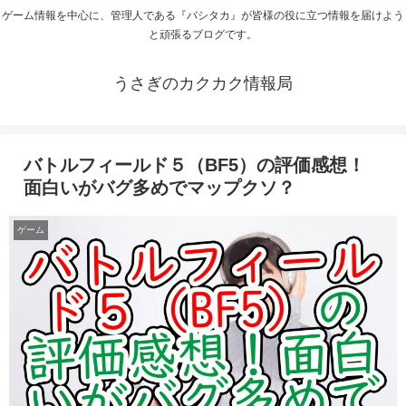
ゲーム情報を中心に、管理人である『バシタカ』が皆様の役に立つ情報を届けよう
と頑張るブログです。
うさぎのカクカク情報局
バトルフィールド５（BF5）の評価感想！
面白いがバグ多めでマップクソ？
ゲーム