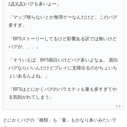
(;Д;)(;Д;)バグも多いよー」
「マップ映らないとか無理ゲーなんだけど、このバグ
多すぎ」
「BF5ストーリーしてるけど影響ある訳では無いけど
バグが、、、」
「そういえば、BF5面白いけどバグ多いよなぁ。 面白
バグならいいんだけどプレイに支障出るのがちょいち
ょいあるんよね。」
「BF5はとにかくバグのバラエティも量も多すぎてや
る気削がれてしまう」
とにかくバグの「種類」も「量」もかなり多いみたいで