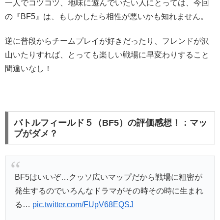
一人でコツコツ、地味に遊んでいたい人にとっては、今回
の『BF5』は、もしかしたら相性が悪いかも知れません。
逆に普段からチームプレイが好きだったり、フレンドが沢
山いたりすれば、とっても楽しい戦場に早変わりすること
間違いなし！
バトルフィールド５（BF5）の評価感想！：マッ
プがダメ？
BF5はいいぞ…クッソ広いマップだから戦場に粗密が
発生するのでいろんなドラマがその時その時に生まれ
る…
pic.twitter.com/FUpV68EQSJ