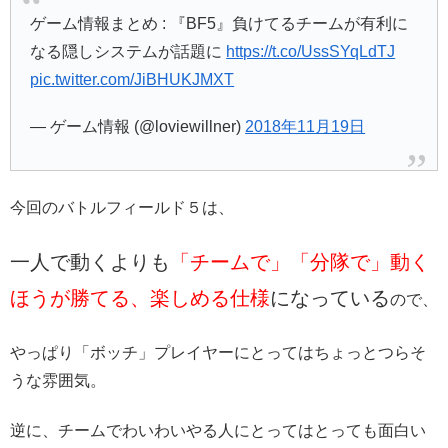
ゲーム情報まとめ : 『BF5』負けてるチームが有利に
なる隠しシステムが話題に
https://t.co/UssSYqLdTJ
pic.twitter.com/JiBHUKJMXT
— ゲーム情報 (@loviewillner)
2018年11月19日
今回のバトルフィールド５は、
一人で動くよりも
「チームで」「分隊で」動く
ほうが勝てる、楽しめる仕様
になっている
ので、
やっぱり「ボッチ」プレイヤーにとってはちょっとつらそ
うな雰囲気。
逆に、チームでわいわいやる人にとってはとっても面白い