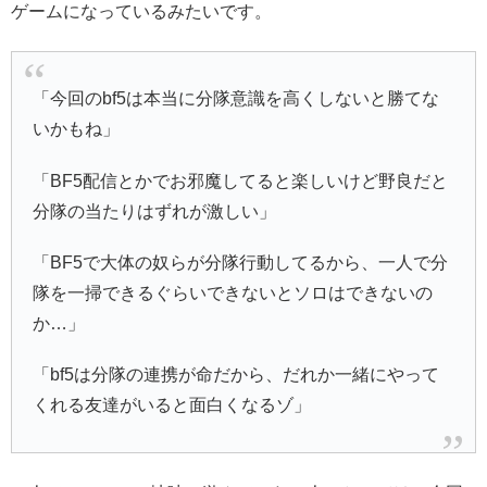
ゲームになっているみたいです。
「今回のbf5は本当に分隊意識を高くしないと勝てな
いかもね」
「BF5配信とかでお邪魔してると楽しいけど野良だと
分隊の当たりはずれが激しい」
「BF5で大体の奴らが分隊行動してるから、一人で分
隊を一掃できるぐらいできないとソロはできないの
か…」
「bf5は分隊の連携が命だから、だれか一緒にやって
くれる友達がいると面白くなるゾ」