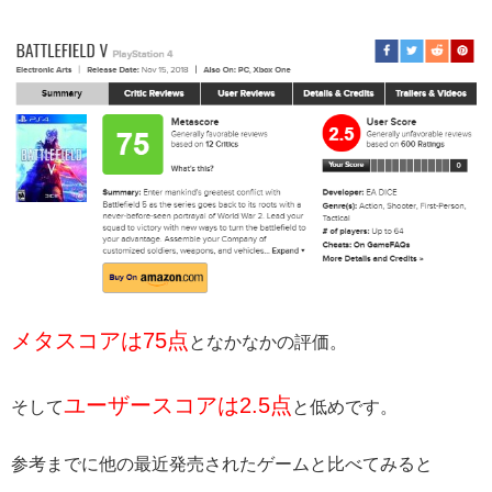
メタスコアは75点
となかなかの評価。
ユーザースコアは2.5点
そして
と低めです。
参考までに他の最近発売されたゲームと比べてみると