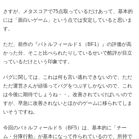
さすが、メタスコアで75点取っているだけあって、基本的
には「面白いゲーム」という点では安定していると思いま
す。
ただ、前作の『バトルフィールド１（BF1）』の評価が高
かった分、そこと比べられたりしているせいで酷評が目立
っているだけという印象です。
バグに関しては、これは何も言い逃れできないので、ただ
ただ運営さんが頑張ってバグをつぶすしかないので、これ
は今後に期待でしょうね・・。改善されていけばいいので
すが、早急に改善されないとほかのゲームに移られてしま
いそうですね。
今回のバトルフィールド５（BF5）は、基本的に「チー
ム・分隊行動」が基本になって作られているので、所持で