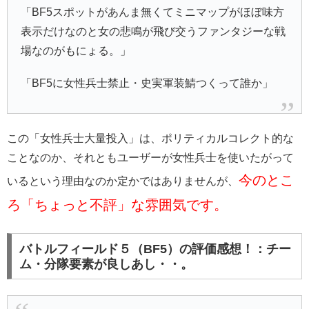
「BF5スポットがあんま無くてミニマップがほぼ味方
表示だけなのと女の悲鳴が飛び交うファンタジーな戦
場なのがもにょる。」
「BF5に女性兵士禁止・史実軍装鯖つくって誰か」
この「女性兵士大量投入」は、ポリティカルコレクト的な
ことなのか、それともユーザーが女性兵士を使いたがって
今のとこ
いるという理由なのか定かではありませんが、
ろ「ちょっと不評」な雰囲気です。
バトルフィールド５（BF5）の評価感想！：チー
ム・分隊要素が良しあし・・。