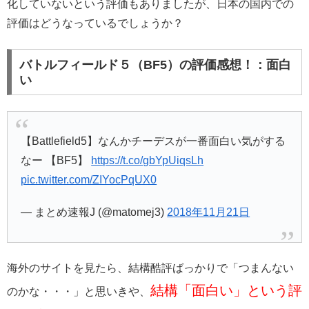
化していないという評価もありましたが、日本の国内での
評価はどうなっているでしょうか？
バトルフィールド５（BF5）の評価感想！：面白
い
【Battlefield5】なんかチーデスが一番面白い気がする
なー 【BF5】
https://t.co/gbYpUiqsLh
pic.twitter.com/ZIYocPqUX0
— まとめ速報J (@matomej3)
2018年11月21日
海外のサイトを見たら、結構酷評ばっかりで「つまんない
結構「面白い」という評
のかな・・・」と思いきや、