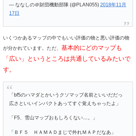
— ななしの＠財団機動部隊 (@PLAN055)
2018年11月
17日
いくつかあるマップの中でもいい評価の物と悪い評価の物
基本的にどのマップも
が分かれています。ただ、
「広い」というところは共通しているみたいで
す。
「bf5のハマダとかいうクソマップ名前といいだだっ
広さといいインパクトあってすぐ覚えちゃったよ」
「F5、雪山マップおもしろくない…。」
「ＢＦ５ ＨＡＭＡＤまじで外れＭＡＰだなあ」