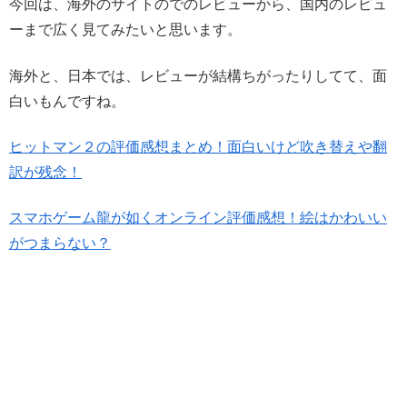
今回は、海外のサイトのでのレビューから、国内のレビュ
ーまで広く見てみたいと思います。
海外と、日本では、レビューが結構ちがったりしてて、面
白いもんですね。
ヒットマン２の評価感想まとめ！面白いけど吹き替えや翻
訳が残念！
スマホゲーム龍が如くオンライン評価感想！絵はかわいい
がつまらない？