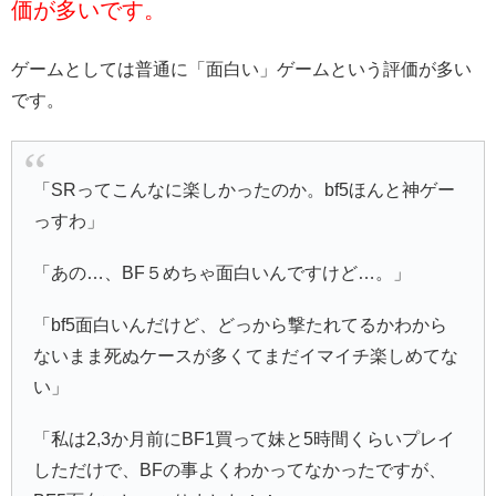
価が多いです。
ゲームとしては普通に「面白い」ゲームという評価が多い
です。
「SRってこんなに楽しかったのか。bf5ほんと神ゲー
っすわ」
「あの…、BF５めちゃ面白いんですけど…。」
「bf5面白いんだけど、どっから撃たれてるかわから
ないまま死ぬケースが多くてまだイマイチ楽しめてな
い」
「私は2,3か月前にBF1買って妹と5時間くらいプレイ
しただけで、BFの事よくわかってなかったですが、