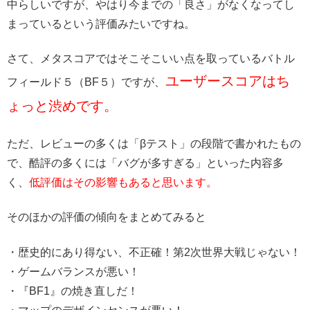
中らしいですが、やはり今までの「良さ」がなくなってし
まっているという評価みたいですね。
さて、メタスコアではそこそこいい点を取っているバトル
ユーザースコアはち
フィールド５（BF５）ですが、
ょっと渋めです。
ただ、レビューの多くは「βテスト」の段階で書かれたもの
で、酷評の多くには「バグが多すぎる」といった内容多
く、
低評価はその影響もあると思います。
そのほかの評価の傾向をまとめてみると
・歴史的にあり得ない、不正確！第2次世界大戦じゃない！
・ゲームバランスが悪い！
・『BF1』の焼き直しだ！