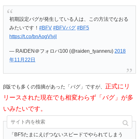
初期設定バグが発生している人は、この方法でなおる
みたいです！
#BFV
#BFVバグ
#BF5
https://t.co/bnAogVlvjl
— RAIDEN＠フォロバ100 (@raiden_tyanneru)
2018
年11月22日
正式にリ
β版でも多くの指摘があった「バグ」ですが、
リースされた現在でも相変わらず「バグ」が多
いみたいです。
「BF5たまにえげつないスピードでやられてしまう