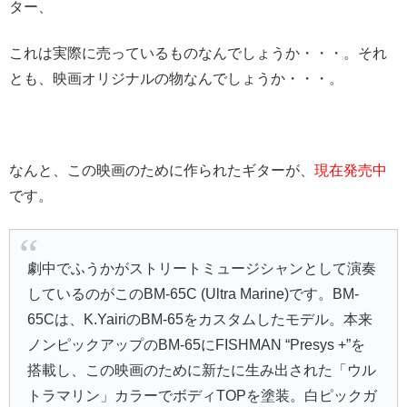
ター、
これは実際に売っているものなんでしょうか・・・。それ
とも、映画オリジナルの物なんでしょうか・・・。
なんと、この映画のために作られたギターが、
現在発売中
です。
劇中でふうかがストリートミュージシャンとして演奏
しているのがこのBM-65C (Ultra Marine)です。BM-
65Cは、K.YairiのBM-65をカスタムしたモデル。本来
ノンピックアップのBM-65にFISHMAN “Presys +”を
搭載し、この映画のために新たに生み出された「ウル
トラマリン」カラーでボディTOPを塗装。白ピックガ