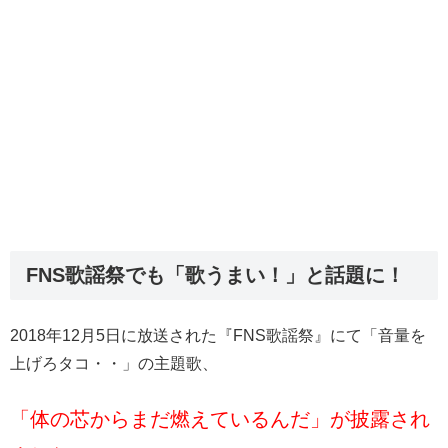
FNS歌謡祭でも「歌うまい！」と話題に！
2018年12月5日に放送された『FNS歌謡祭』にて「音量を
上げろタコ・・」の主題歌、
「体の芯からまだ燃えているんだ」が披露され