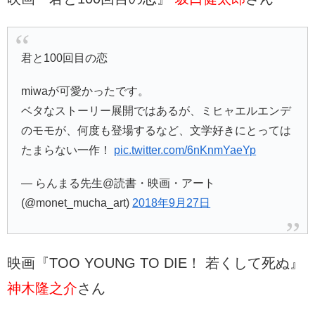
君と100回目の恋
miwaが可愛かったです。
ベタなストーリー展開ではあるが、ミヒャエルエンデ
のモモが、何度も登場するなど、文学好きにとっては
たまらない一作！
pic.twitter.com/6nKnmYaeYp
— らんまる先生@読書・映画・アート
(@monet_mucha_art)
2018年9月27日
映画『TOO YOUNG TO DIE！ 若くして死ぬ』
神木隆之介
さん