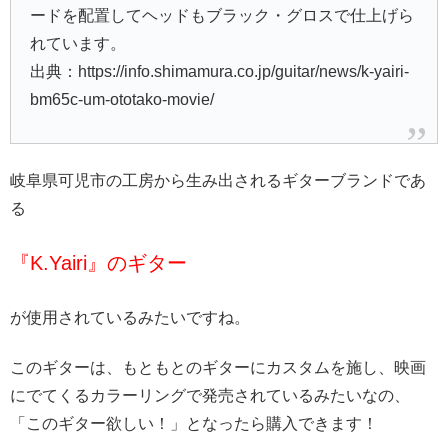
ードを配置してヘッドもブラック・グロスで仕上げら
れています。
出典：https://info.shimamura.co.jp/guitar/news/k-yairi-
bm65c-um-ototako-movie/
岐阜県可児市の工房から生み出されるギターブランドであ
る
『K.Yairi』のギター
が使用されているみたいですね。
このギターは、もともとのギターにカスタムを施し、映画
にでてくるカラーリングで発売されているみたいなの、
「このギター欲しい！」となったら購入できます！