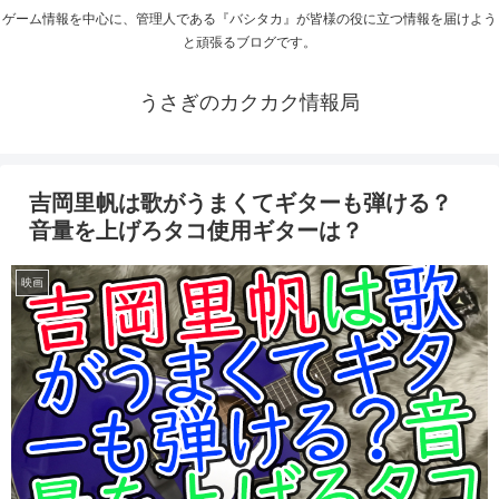
ゲーム情報を中心に、管理人である『バシタカ』が皆様の役に立つ情報を届けよう
と頑張るブログです。
うさぎのカクカク情報局
吉岡里帆は歌がうまくてギターも弾ける？
音量を上げろタコ使用ギターは？
映画