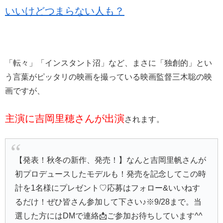
いいけどつまらない人も？
「転々」「インスタント沼」など、まさに「独創的」とい
う言葉がピッタリの映画を撮っている映画監督三木聡の映
画ですが、
主演に吉岡里穂さんが出演
されます。
【発表！秋冬の新作、発売！】なんと吉岡里帆さんが
初プロデュースしたモデルも！発売を記念してこの時
計を1名様にプレゼント♡応募はフォロー&いいねす
るだけ！ぜひ皆さん参加して下さい♪※9/28まで。当
選した方にはDMで連絡📩ご参加お待ちしています^^