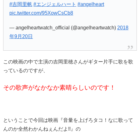
#吉岡里帆
#エンジェルハート
#angelheart
pic.twitter.com/95XowCsCb8
— angelheartwatch_official (@angelheartwatch)
2018
年9月20日
この映画の中で主演の吉岡里穂さんがギター片手に歌を歌
っているのですが、
その歌声がなかなか素晴らしいのです！
ということで今回は映画『音量を上げろタコ！なに歌って
んのか全然わかんねぇんだよ!!』の