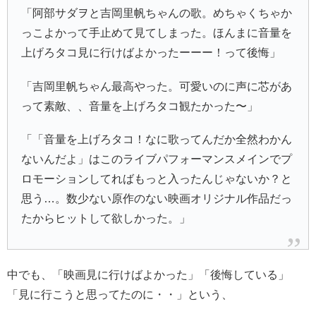
「阿部サダヲと吉岡里帆ちゃんの歌。めちゃくちゃか
っこよかって手止めて見てしまった。ほんまに音量を
上げろタコ見に行けばよかったーーー！って後悔」
「吉岡里帆ちゃん最高やった。可愛いのに声に芯があ
って素敵、、音量を上げろタコ観たかった〜」
「「音量を上げろタコ！なに歌ってんだか全然わかん
ないんだよ」はこのライブパフォーマンスメインでプ
ロモーションしてればもっと入ったんじゃないか？と
思う…。数少ない原作のない映画オリジナル作品だっ
たからヒットして欲しかった。」
中でも、「映画見に行けばよかった」「後悔している」
「見に行こうと思ってたのに・・」という、