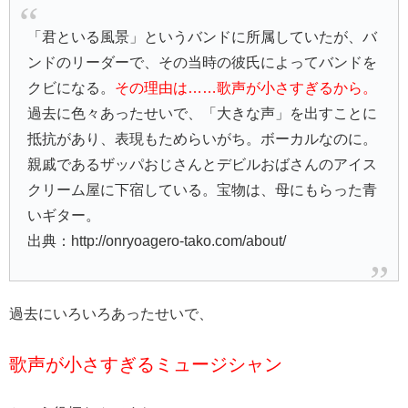
「君といる風景」というバンドに所属していたが、バ
ンドのリーダーで、その当時の彼氏によってバンドを
クビになる。
その理由は……歌声が小さすぎるから。
過去に色々あったせいで、「大きな声」を出すことに
抵抗があり、表現もためらいがち。ボーカルなのに。
親戚であるザッパおじさんとデビルおばさんのアイス
クリーム屋に下宿している。宝物は、母にもらった青
いギター。
出典：http://onryoagero-tako.com/about/
過去にいろいろあったせいで、
歌声が小さすぎるミュージシャン