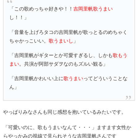
「この歌めっちゃ好きや！！
吉岡里帆歌うまい
し！！」
「音量を上げろタコの吉岡里帆が歌っとるのめちゃく
ちゃかっこいい。
歌うまいし
」
「吉岡里帆がギターとか可愛すぎるし、しかも
歌もう
まい
。共演が阿部サダヲなのもズルい観る」
「吉岡里帆かわいい上に
歌うまい
ってどういうことな
ん」
やっぱりみなさんも同じ感想を抱いているみたいです。
「可愛いのに、歌もうまいなんて・・・」ますます女性か
らやっかみの視線で見られそうな吉岡里帆さんです