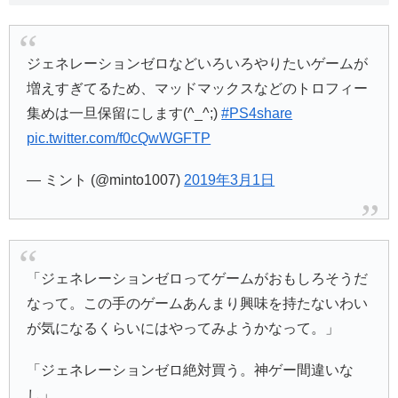
ジェネレーションゼロなどいろいろやりたいゲームが
増えすぎてるため、マッドマックスなどのトロフィー
集めは一旦保留にします(^_^;)
#PS4share
pic.twitter.com/f0cQwWGFTP
— ミント (@minto1007)
2019年3月1日
「ジェネレーションゼロってゲームがおもしろそうだ
なって。この手のゲームあんまり興味を持たないわい
が気になるくらいにはやってみようかなって。」
「ジェネレーションゼロ絶対買う。神ゲー間違いな
し」