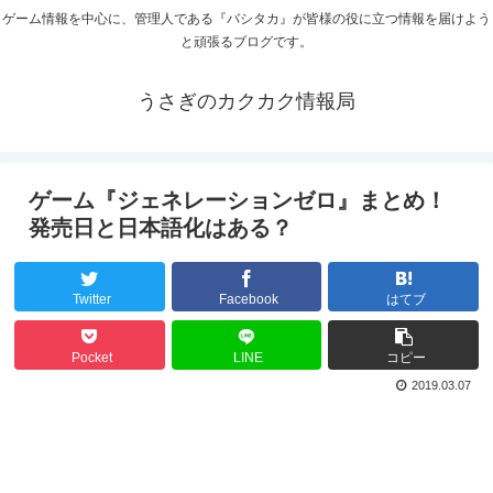
ゲーム情報を中心に、管理人である『バシタカ』が皆様の役に立つ情報を届けよう
と頑張るブログです。
うさぎのカクカク情報局
ゲーム『ジェネレーションゼロ』まとめ！
発売日と日本語化はある？
Twitter
Facebook
はてブ
Pocket
LINE
コピー
2019.03.07