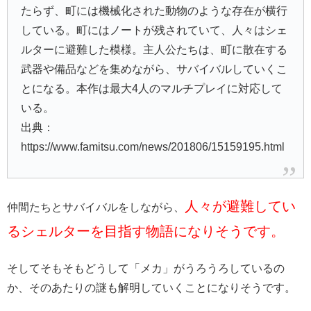
たらず、町には機械化された動物のような存在が横行
している。町にはノートが残されていて、人々はシェ
ルターに避難した模様。主人公たちは、町に散在する
武器や備品などを集めながら、サバイバルしていくこ
とになる。本作は最大4人のマルチプレイに対応して
いる。
出典：
https://www.famitsu.com/news/201806/15159195.html
人々が避難してい
仲間たちとサバイバルをしながら、
るシェルターを目指す物語になりそうです。
そしてそもそもどうして「メカ」がうろうろしているの
か、そのあたりの謎も解明していくことになりそうです。