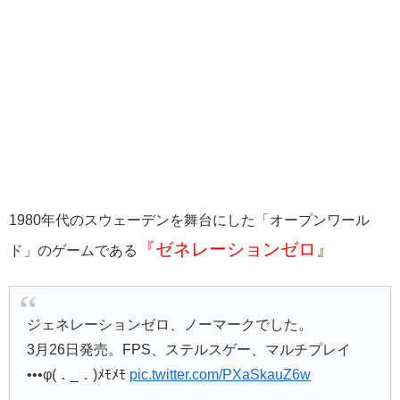
1980年代のスウェーデンを舞台にした「オープンワール
『ゼネレーションゼロ』
ド」のゲームである
ジェネレーションゼロ、ノーマークでした。
3月26日発売。FPS、ステルスゲー、マルチプレイ
•••φ(．_．)ﾒﾓﾒﾓ
pic.twitter.com/PXaSkauZ6w