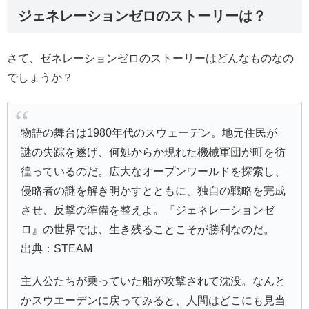
ジェネレーションゼロのストーリーは？
さて、ゼネレーションゼロのストーリーはどんなものなの
でしょうか？
物語の舞台は1980年代のスウェーデン。地元住民が
謎の失踪を遂げ、何処からか現れた機械軍団が町を彷
徨っているのだ。広大なオープンワールドを探索し、
侵略者の謎を解き明かすとともに、独自の戦略を完成
させ、反撃の準備を整えよ。『ジェネレーションゼ
ロ』の世界では、生き残ることこそが勝利なのだ。
出典：STEAM
主人公たちが乗っていた船が攻撃されて沈没。なんと
かスウエーデンに戻ってみると、人間はどこにも見当