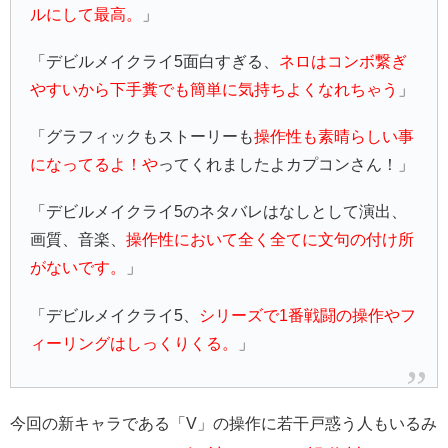
ルにして最高。
」
「デビルメイクライ5面白すぎる、
ネロはコンボ繋ぎ
やすいから下手糞でも簡単に気持ちよくなれちゃう
」
「グラフィックもストーリーも
操作性も素晴らしい事
になってるよ！や
ってくれましたよカプコンさん！」
「デビルメイクライ5のネタバレはなしとして演出、
画質、音楽、
操作性において全く全てに文句の付け所
がないです。
」
「デビルメイクライ5、
シリーズで1番戦闘の操作やフ
ィーリングはしっくりくる。
」
今回の新キャラである「V」の操作に若干戸惑う人もいるみ