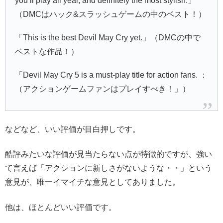
you’ll play all year, and definitely the most stylish.」
（DMCはハック&スラッシュゲームの中のベスト！）
「This is the best Devil May Cry yet.」（DMCの中で
ベストな作品！）
「Devil May Cry 5 is a must-play title for action fans. ：
（アクションゲームファンはプレイすべき！」）
などなど、いい評価が目白押しです。
酷評みたいな評価が見当たらない点が特徴的ですが、強い
て言えば「アクションに新しさがないような・・」という
意見が、唯一イマイチな意見としてありました。
他は、ほとんどいい評価です。