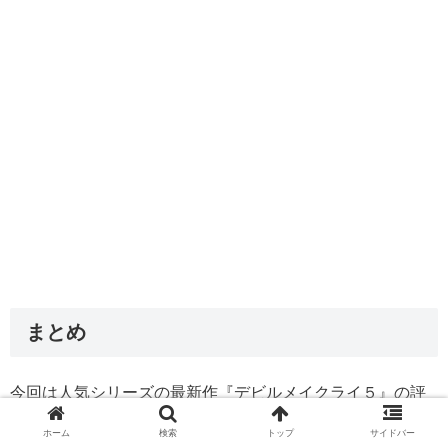
まとめ
今回は人気シリーズの最新作『デビルメイクライ５』の評
価感想をまとめてみました。
ホーム
検索
トップ
サイドバー