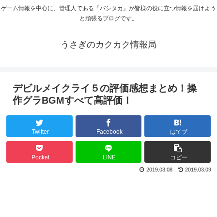
ゲーム情報を中心に、管理人である『バシタカ』が皆様の役に立つ情報を届けよう
と頑張るブログです。
うさぎのカクカク情報局
デビルメイクライ５の評価感想まとめ！操
作グラBGMすべて高評価！
Twitter
Facebook
はてブ
Pocket
LINE
コピー
2019.03.08
2019.03.09