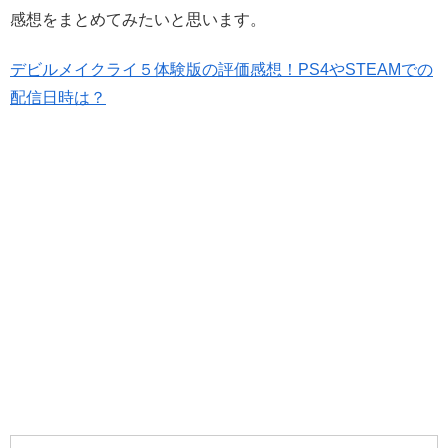
感想をまとめてみたいと思います。
デビルメイクライ５体験版の評価感想！PS4やSTEAMでの
配信日時は？