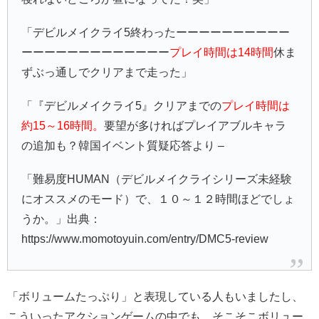
「デビルメイクライ5終わったーーーーーーーーーー
ーーーーーーーーーーーーー
プレイ時間は14時間
休ま
ずぶっ通しでクリアまで走った」
「『デビルメイクライ5』クリアまでの
プレイ時間は
約15～16時間。
要望が多ければプレイアブルキャラ
の追加も？韓国イベント質疑応答より –
「難易度HUMAN（デビルメイクライシリーズ未経験
にオススメのモード）で、１０～１２時間ほどでしょ
うか。」出典：
https://www.momotoyuin.com/entry/DMC5-review
「ボリュームたっぷり」と表現している人もいましたし、
こういったアクションゲームの中でも、そこそこボリュー