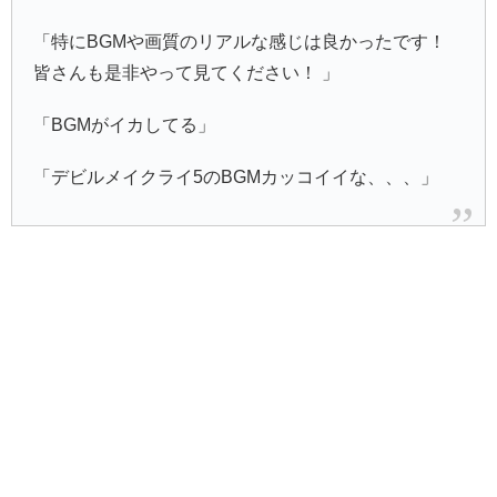
「特にBGMや画質のリアルな感じは良かったです！
皆さんも是非やって見てください！ 」
「BGMがイカしてる」
「デビルメイクライ5のBGMカッコイイな、、、」