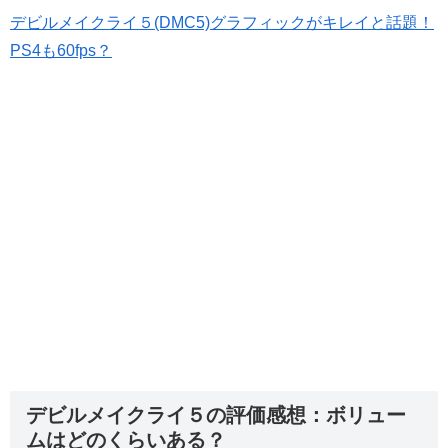
デビルメイクライ５(DMC5)グラフィックがキレイと話題！
PS4も60fps？
デビルメイクライ５の評価感想：ボリュー
ムはどのくらいある？