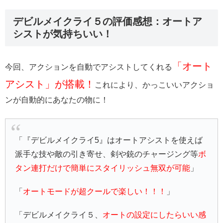
デビルメイクライ５の評価感想：オートア
シストが気持ちいい！
「オート
今回、アクションを自動でアシストしてくれる
アシスト」が搭載！
これにより、かっこいいアクショ
ンが自動的にあなたの物に！
「『デビルメイクライ5』はオートアシストを使えば
派手な技や敵の引き寄せ、剣や銃のチャージング等
ボ
タン連打だけで簡単にスタイリッシュ無双が可能
」
「
オートモードが超クールで楽しい！！！
」
「デビルメイクライ５、
オートの設定にしたらいい感