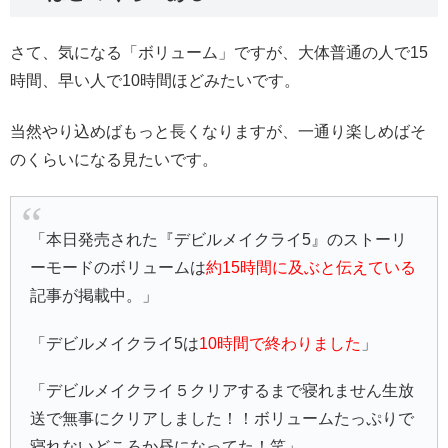
さて、気になる「ボリューム」ですが、大体普通の人で15
時間、早い人で10時間ほどみたいです。
当然やり込めばもっと長くなりますが、一通り楽しめばそ
のくらいになる見たいです。
「本日発売された『デビルメイクライ5』のストーリ
ーモードのボリュームは
約15時間に及ぶと伝えている
記事が掲載中。」
「デビルメイクライ5は
10時間で終わりました
」
「デビルメイクライ５クリアするまで寝れません生放
送で無事にクリアしました！！ボリュームたっぷりで
寝れないどころか昼になってた！笑」