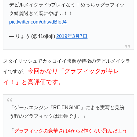
デビルメイクライ5プレイなう！めっちゃグラフィッ
ク綺麗過ぎて既にやば…！！
pic.twitter.com/uhsvdBfoJ4
— りょう (@41ojioji)
2019年3月7日
スタイリッシュでカッコイイ映像が特徴のデビルメイクラ
今回かなり「グラフィックがキレ
イですが、
イ！」と高評価です。
「ゲームエンジン「RE ENGINE」による実写と見紛
う程のグラフィックは圧巻です。」
「
グラフィックの豪華さは4から2作ぐらい飛んだよう