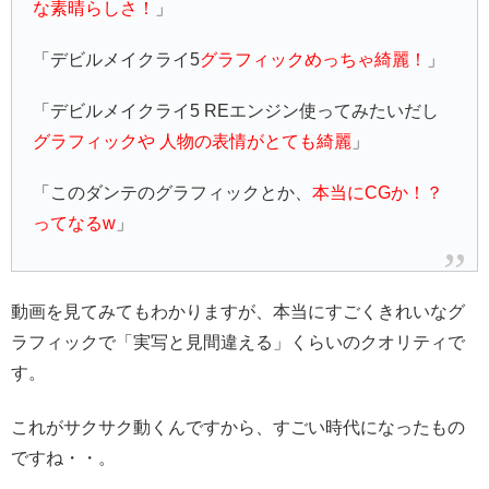
な素晴らしさ！
」
「デビルメイクライ5
グラフィックめっちゃ綺麗！
」
「デビルメイクライ5 REエンジン使ってみたいだし
グラフィックや 人物の表情がとても綺麗
」
「このダンテのグラフィックとか、
本当にCGか！？
ってなるw
」
動画を見てみてもわかりますが、本当にすごくきれいなグ
ラフィックで「実写と見間違える」くらいのクオリティで
す。
これがサクサク動くんですから、すごい時代になったもの
ですね・・。