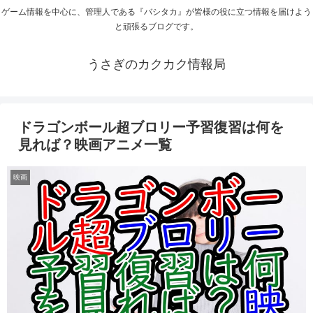
ゲーム情報を中心に、管理人である『バシタカ』が皆様の役に立つ情報を届けよう
と頑張るブログです。
うさぎのカクカク情報局
ドラゴンボール超ブロリー予習復習は何を
見れば？映画アニメ一覧
映画