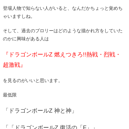
登場人物で知らない人がいると、なんだかちょっと覚めち
ゃいますしね。
そして、過去のブロリーはどのような描かれ方をしていた
のかに興味がある人は
『ドラゴンボールZ 燃えつきろ!!熱戦・烈戦・
超激戦』
を見るのがいいと思います。
最低限
「ドラゴンボールZ 神と神」
「「ドラゴンボールZ 復活の「F」」