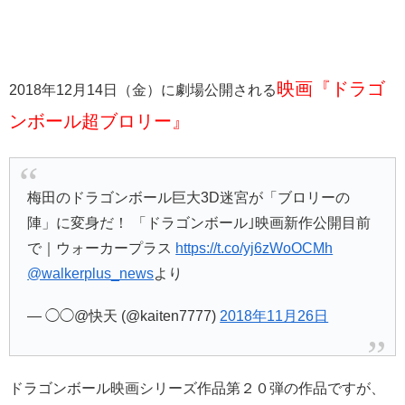
映画『ドラゴ
2018年12月14日（金）に劇場公開される
ンボール超ブロリー』
梅田のドラゴンボール巨大3D迷宮が「ブロリーの
陣」に変身だ！ 「ドラゴンボール｣映画新作公開目前
で｜ウォーカープラス
https://t.co/yj6zWoOCMh
@walkerplus_news
より
— ◯◯@快天 (@kaiten7777)
2018年11月26日
ドラゴンボール映画シリーズ作品第２０弾の作品ですが、