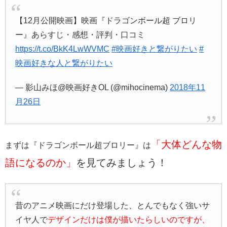
【12月公開映画】映画『ドラゴンボール超 ブロリ
ー』あらすじ・感想・評判・口コミ
https://t.co/BkK4LwWVMC
#映画好きと繋がりたい
#
映画好きな人と繋がりたい
— 影山みほ@映画好きOL (@mihocinema)
2018年11
月26日
「大体どんな物
まずは『ドラゴンボール超ブロリー』は
語になるのか」
を見てみましょう！
昔のアニメ映画にだけ登場した、とんでもなく強いサ
イヤ人で
デザインだけは僕が描いたらしいのですが、