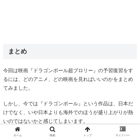
まとめ
今回は映画『ドラゴンボール超ブロリー』の予習復習をす
るには、どのアニメ、どの映画を見ればいいのかをまとめ
てみました。
しかし、今では『ドラゴンボール』という作品は、日本だ
けでなく、いや日本よりも海外でのほうが盛り上がりが熱
いのではないかと感じてしまいます。
ホーム
検索
トップ
サイドバー
せっかく、ドラゴンボール映画の記念すべき「20作品目」