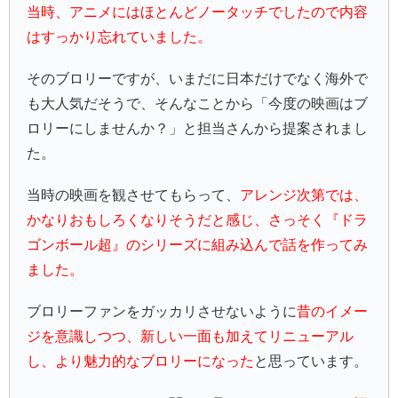
当時、アニメにはほとんどノータッチでしたので内容
はすっかり忘れていました。
そのブロリーですが、いまだに日本だけでなく海外で
も大人気だそうで、そんなことから「今度の映画はブ
ロリーにしませんか？」と担当さんから提案されまし
た。
当時の映画を観させてもらって、
アレンジ次第では、
かなりおもしろくなりそうだと感じ、さっそく『ドラ
ゴンボール超』のシリーズに組み込んで話を作ってみ
ました。
ブロリーファンをガッカリさせないように
昔のイメー
ジを意識しつつ、新しい一面も加えてリニューアル
し、より魅力的なブロリーになった
と思っています。