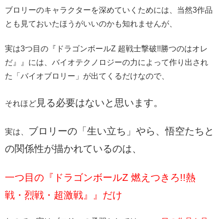
ブロリーのキャラクターを深めていくためには、当然3作品
とも見ておいたほうがいいのかも知れませんが、
実は3つ目の『ドラゴンボールZ 超戦士撃破!!勝つのはオレ
だ』』には、バイオテクノロジーの力によって作り出され
た「バイオブロリー」が出てくるだけなので、
見る必要はないと思います。
それほど
ブロリーの「生い立ち」やら、悟空たちと
実は、
の関係性が描かれているのは、
一つ目の『ドラゴンボールZ 燃えつきろ!!熱
戦・烈戦・超激戦』』だけ