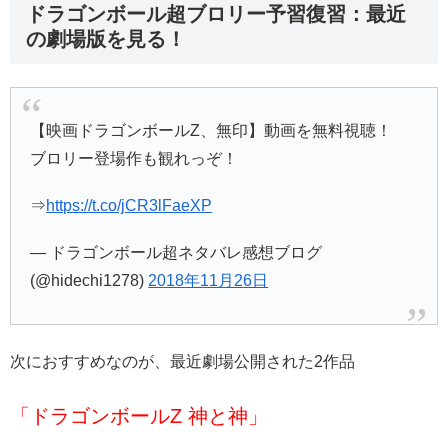
ドラゴンボール超ブロリー予習復習：最近
の劇場版を見る！
【映画ドラゴンボールZ、無印】動画を無料視聴！
ブロリー登場作も観れっぞ！
⇒
https://t.co/jCR3lFaeXP
— ドラゴンボール超ネタバレ感想ブログ
(@hidechi1278)
2018年11月26日
次におすすめなのが、最近劇場公開された2作品
「ドラゴンボールZ 神と神」