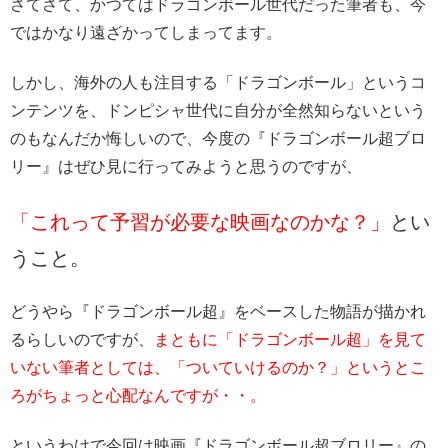
さてさて、かつてはドラゴンボール世代だった筆者も、今
ではかなり遠ざかってしまってます。
しかし、海外の人も注目する「ドラゴンボール」というコ
ンテンツを、ドンピシャ世代に自分が全然知らないという
のもなんだか悔しいので、今度の『ドラゴンボール超ブロ
リー』はぜひ見に行ってみようと思うのですが、
「これって予習が必要な映画なのかな？」
とい
うこと。
どうやら『ドラゴンボール超』をベースした物語が描かれ
るらしいのですが、
まともに「ドラゴンボール超」を見て
いない筆者としては、「ついていけるのか？」というとこ
ろがちょっと心配なんですが・・。
というわけで今回は映画『ドラゴンボール超ブロリー』の