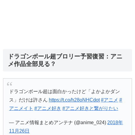
ドラゴンボール超ブロリー予習復習：アニ
メ作品全部見る？
ドラゴンボール超は面白かったけど「よかよかダン
ス」だけは許さん
https://t.co/h28oNHCdot
#アニメ
#
アニメイト
#アニメ好き
#アニメ好きと繋がりたい
— アニメ情報まとめアンテナ (@anime_024)
2018年
11月26日