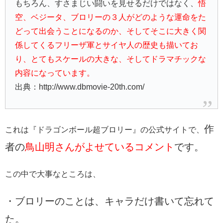
もちろん、すさまじい闘いを見せるだけではなく、
悟
空、ベジータ、ブロリーの３人がどのような運命をた
どって出会うことになるのか、そしてそこに大きく関
係してくるフリーザ軍とサイヤ人の歴史も描いてお
り、とてもスケールの大きな、そしてドラマチックな
内容になっています。
出典：http://www.dbmovie-20th.com/
作
これは『ドラゴンボール超ブロリー』の公式サイトで、
者の
鳥山明さんがよせているコメント
です。
この中で大事なところは、
・ブロリーのことは、キャラだけ書いて忘れて
た。