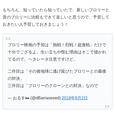
もちろん、知っていたら知っていたで、新しいブロリーと
昔のブロリーに比較もできて楽しいと思うので、予習して
おきたい人予習しておきましょう！
ブロリー映画の予習は「熱戦！烈戦！超激戦」だけで
十分でござるよ。生い立ちや恨む理由はそこで描かれ
てるので。ヘタレータ注意ですけど。
二作目は「その後地球に逃げ延びたブロリーとの最後
の対決」
三作目は「ブロリーのクローンとの対決」なので
— おるす🛌 (@dBarraseeed)
2018年8月2日