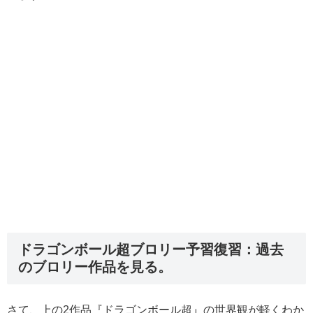
ドラゴンボール超ブロリー予習復習：過去
のブロリー作品を見る。
さて、上の2作品『ドラゴンボール超』の世界観が軽くわか