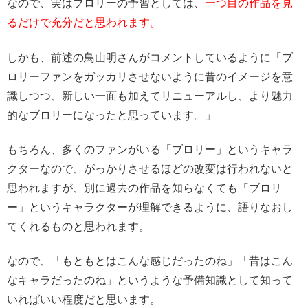
なので、実はブロリーの予習としては、
一つ目の作品を見
るだけで充分だと思われます。
しかも、前述の鳥山明さんがコメントしているように「ブ
ロリーファンをガッカリさせないように昔のイメージを意
識しつつ、新しい一面も加えてリニューアルし、より魅力
的なブロリーになったと思っています。」
もちろん、多くのファンがいる「ブロリー」というキャラ
クターなので、がっかりさせるほどの改変は行われないと
思われますが、別に過去の作品を知らなくても「ブロリ
ー」というキャラクターが理解できるように、語りなおし
てくれるものと思われます。
なので、「もともとはこんな感じだったのね」「昔はこん
なキャラだったのね」というような予備知識として知って
いればいい程度だと思います。