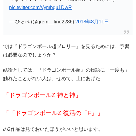
pic.twitter.com/Vymbqu1DwR
— ひゅぺ (@grem__line2286)
2018年8月11日
では『ドラゴンボール超ブロリー』を見るためには、予習
は必要なのでしょうか？
結論としては、『ドラゴンボール超』の物語に「一度も」
触れたことがない人は、せめて、上にあげた
「ドラゴンボールZ 神と神」
「「ドラゴンボールZ 復活の「F」」
の2作品は見ておいたほうがいいと思います。