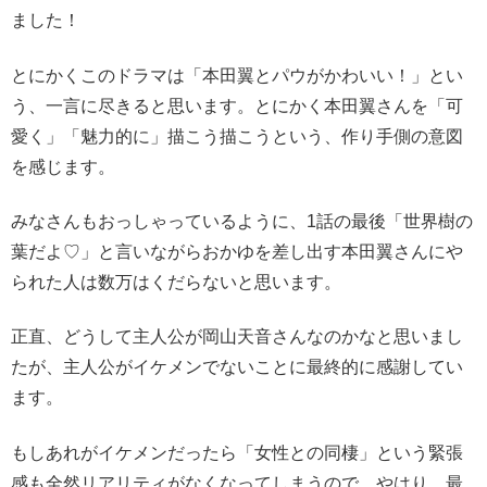
ました！
とにかくこのドラマは「本田翼とパウがかわいい！」とい
う、一言に尽きると思います。とにかく本田翼さんを「可
愛く」「魅力的に」描こう描こうという、作り手側の意図
を感じます。
みなさんもおっしゃっているように、1話の最後「世界樹の
葉だよ♡」と言いながらおかゆを差し出す本田翼さんにや
られた人は数万はくだらないと思います。
正直、どうして主人公が岡山天音さんなのかなと思いまし
たが、主人公がイケメンでないことに最終的に感謝してい
ます。
もしあれがイケメンだったら「女性との同棲」という緊張
感も全然リアリティがなくなってしまうので、やはり、最