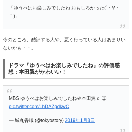
「ゆうべはお楽しみでしたね おもしろかった(´・∀・
｀)」
今のところ、酷評する人や、悪く行っている人はあまりい
ないかも・・。
ドラマ『ゆうべはお楽しみでしたね』の評価感
想：本田翼がかわいい！
MBS ゆうべはお楽しみでしたね＠本田翼ｃ ③
pic.twitter.com/LhDAZgdkwC
— 城丸香織 (@tokyostory)
2019年1月8日