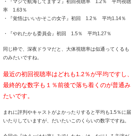
・『マジで航海してます２』初回視聴率 1.2％ 平均視聴
率 1.63％
・『覚悟はいいかそこの女子』初回 1.2％ 平均1.14％
・『やれたかも委員会』初回 1.5％ 平均1.27％
同じ枠で、深夜ドラマだと、大体視聴率は似通ってくるも
のみたいですね。
最近の初回視聴率はどれも1.2％が平均ですし、
最終的な数字も１％前後で落ち着くのが普通み
たいです。
まれに評判やキャストがよかったりすると平均も1.5％に届
いたりしていますが、だいたいこのくらいの数字ですね。