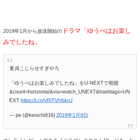
ドラマ「ゆうべはお楽し
2019年1月から放送開始の
みでしたね」
童貞こじらせすぎやろ
「ゆうべはお楽しみでしたね」をU-NEXTで視聴
&count=horizontal&via=watch_UNEXT&hashtags=UN
EXT
https://t.co/yRtTVHbknJ
— pe (@kenichi816)
2019年1月9日