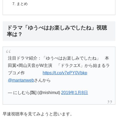
まとめ
ドラマ「ゆうべはお楽しみでしたね」視聴
率は？
注目ドラマ紹介：「ゆうべはお楽しみでしたね」 本
田翼×岡山天音がW主演 「ドラクエX」から始まるラ
ブコメ作
https://t.co/v7ePY0Vbkp
@mantanweb
さんから
— にしむら[飄] (@nishimut)
2019年1月8日
早速視聴率を見てみようと思います。