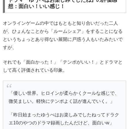
ドラマ『ゆうべはお楽しみでしたね』の評価感
想：面白い！いい感じ！
オンラインゲームの中ではもともと知り合いだった二人
が、ひょんなことから「ルームシェア」をすることになる
というちょっとあり得ない展開に戸惑う人もいたみたいで
すが、
それでも「面白かった！」「テンポがいい！」とドラマと
して高く評価されている印象。
「優しい世界。ヒロインが柔らかくクールな感じで、
微笑ましい。軽快にテンポよく話が進んでいく。」
「昨日始まったゆうべはお楽しみでしたねってドラク
エ10のやつのドラマ録画したんだけど、面白いw」