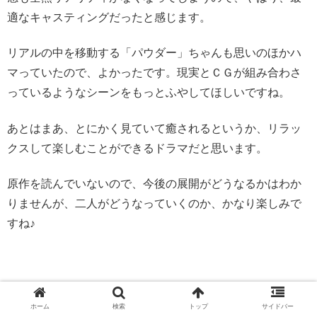
適なキャスティングだったと感じます。
リアルの中を移動する「パウダー」ちゃんも思いのほかハ
マっていたので、よかったです。現実とＣＧが組み合わさ
っているようなシーンをもっとふやしてほしいですね。
あとはまあ、とにかく見ていて癒されるというか、リラッ
クスして楽しむことができるドラマだと思います。
原作を読んでいないので、今後の展開がどうなるかはわか
りませんが、二人がどうなっていくのか、かなり楽しみで
すね♪
ということで、二人が最終的にどうなるのか、原作のネタ
ホーム
検索
トップ
サイドバー
バレを通して簡単に結末を予想してみようと思います。