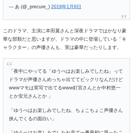
— あ (@_precure_)
2019年1月8日
このドラマ、主演に本田翼さんと深夜ドラマではかなり豪
華な部類だと思いますが、ドラマの中に登場している「キ
ャラクター」の声優さんも、実は豪華だったりします。
「夜中にやってる「ゆうべはお楽しみでしたね」って
ドラマが声優さんめっちゃ出ててビックリなんだけど
wwwマモは実写で出てるwww釘宮さんとか中村悠一
とか安元さんとか 」
「ゆうべはお楽しみでしたね、ちょこちょこ声優さん
挟んでくるの面白い」
「ゆうべはお楽しみでしたね見て一番最初に思ったこ