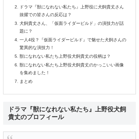
ドラマ『獣になれない私たち』上野役に犬飼貴丈さん
抜擢での皆さんの反応は？
犬飼貴丈さん、「仮面ライダービルド」の演技力が話
題に？
一人4役？『仮面ライダービルド』で魅せた犬飼さんの
驚異的な演技力！
獣になれない私たち上野役犬飼貴丈の役柄は？
獣になれない私たち上野役犬飼貴丈のかっこいい画像
を集めました！
まとめ
ドラマ『獣になれない私たち』上野役犬飼
貴丈のプロフィール