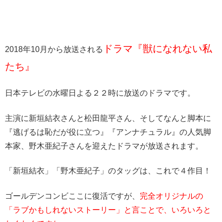
ドラマ『獣になれない私
2018年10月から放送される
たち』
日本テレビの水曜日よる２２時に放送のドラマです。
主演に新垣結衣さんと松田龍平さん、そしてなんと脚本に
『逃げるは恥だが役に立つ』『アンナチュラル』の人気脚
本家、野木亜紀子さんを迎えたドラマが放送されます。
「新垣結衣」「野木亜紀子」のタッグは、これで４作目！
ゴールデンコンビここに復活ですが、
完全オリジナルの
「ラブかもしれないストーリー」と言ことで、いろいろと