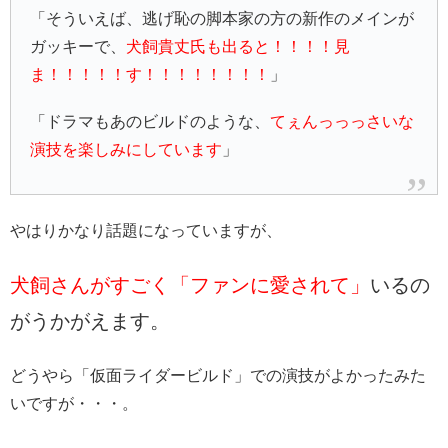
「そういえば、逃げ恥の脚本家の方の新作のメインが
ガッキーで、
犬飼貴丈氏も出ると！！！！見
ま！！！！！す！！！！！！！！
」
「ドラマもあのビルドのような、
てぇんっっっさいな
演技を楽しみにしています
」
やはりかなり話題になっていますが、
犬飼さんがすごく「ファンに愛されて」
いるの
がうかがえます。
どうやら「仮面ライダービルド」での演技がよかったみた
いですが・・・。