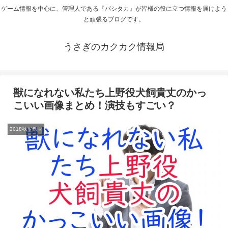
ゲーム情報を中心に、管理人である『バシタカ』が皆様の役に立つ情報を届けよう
と頑張るブログです。
うさぎのカクカク情報局
獣になれない私たち上野役犬飼貴丈のかっ
こいい画像まとめ！演技もすごい？
2018秋ドラマ