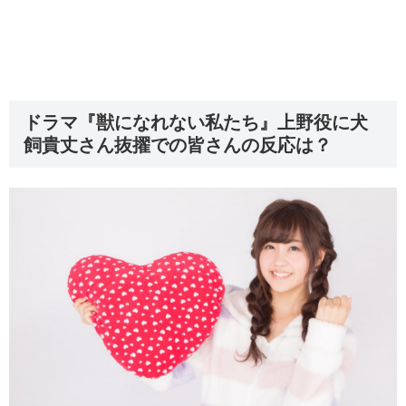
ドラマ『獣になれない私たち』上野役に犬
飼貴丈さん抜擢での皆さんの反応は？