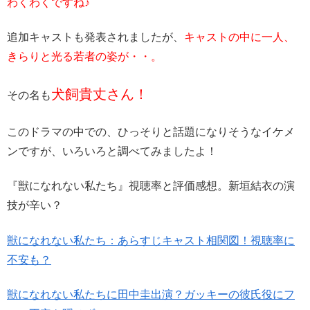
わくわくですね♪
追加キャストも発表されましたが、
キャストの中に一人、
きらりと光る若者の姿が・・。
犬飼貴丈さん！
その名も
このドラマの中での、ひっそりと話題になりそうなイケメ
ンですが、いろいろと調べてみましたよ！
『獣になれない私たち』視聴率と評価感想。新垣結衣の演
技が辛い？
獣になれない私たち：あらすじキャスト相関図！視聴率に
不安も？
獣になれない私たちに田中圭出演？ガッキーの彼氏役にフ