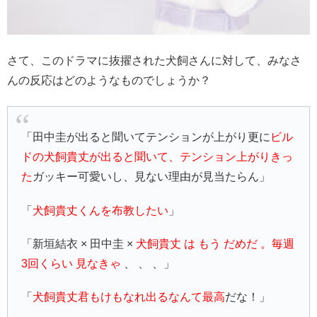
さて、このドラマに抜擢された犬飼さんに対して、みなさ
んの反応はどのようなものでしょうか？
「田中圭が出ると聞いてテンションが上がり更に
ビル
ドの犬飼貴丈が出ると聞いて、テンション上がりきっ
た
ガッキー可愛いし、見ない理由が見当たらん」
「
犬飼貴丈くんを布教したい
」
「新垣結衣 × 田中圭 ×
犬飼貴丈 は もう だめだ 。毎週
3回くらい 見なきゃ
、 、 、」
「
犬飼貴丈君もけもなれ出るなんて最高
だな！」