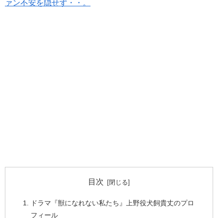
ァン不安を隠せず・・。
目次
ドラマ『獣になれない私たち』上野役犬飼貴丈のプロ
フィール