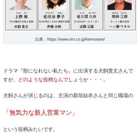
出典：https://www.ntv.co.jp/kemonare/
ドラマ『獣になれない私たち』に出演する犬飼貴丈さんで
すが、
どのような役柄なんでしょうか・・・。
犬飼さんが演じるのは、主演の新垣結衣さんと同じ職場の
「無気力な新人営業マン」
という役柄みたいです。