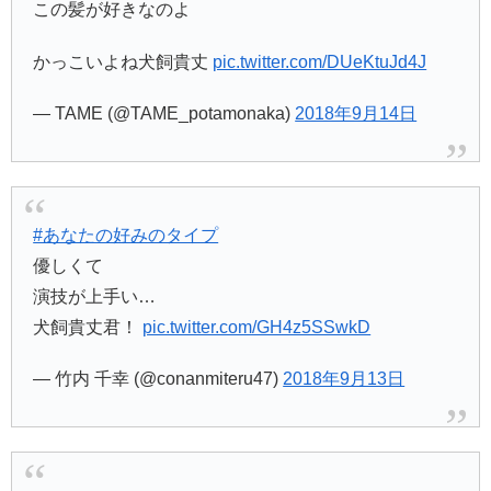
この髪が好きなのよ
かっこいよね犬飼貴丈
pic.twitter.com/DUeKtuJd4J
— TAME (@TAME_potamonaka)
2018年9月14日
#あなたの好みのタイプ
優しくて
演技が上手い…
犬飼貴丈君！
pic.twitter.com/GH4z5SSwkD
— 竹内 千幸 (@conanmiteru47)
2018年9月13日