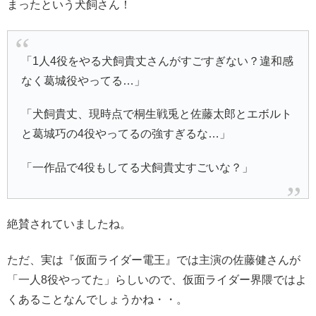
まったという犬飼さん！
「1人4役をやる犬飼貴丈さんがすごすぎない？違和感
なく葛城役やってる…」
「犬飼貴丈、現時点で桐生戦兎と佐藤太郎とエボルト
と葛城巧の4役やってるの強すぎるな…」
「一作品で4役もしてる犬飼貴丈すごいな？」
絶賛されていましたね。
ただ、実は『仮面ライダー電王』では主演の佐藤健さんが
「一人8役やってた」らしいので、仮面ライダー界隈ではよ
くあることなんでしょうかね・・。