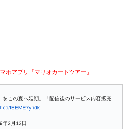
マホアプリ『マリオカートツアー』
』をこの夏へ延期。「配信後のサービス内容拡充
//t.co/tEEME7yndk
19年2月12日