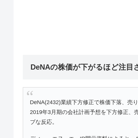
DeNAの株価が下がるほど注目
DeNA(2432)業績下方修正で株価下落、
2019年3月期の会社計画予想を下方修正、売
ブな反応。