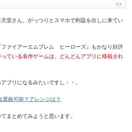
任天堂さん、がっつりとスマホで利益を出しに来てい
『ファイアーエムブレム ヒーローズ』もかなり好評
持っている名作ゲームは、どんどんアプリに移植され
ホアプリになるみたいですし・・。
は選曲可能？アレンジは？
いてまとめてみようと思います。