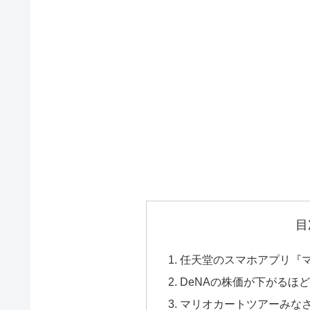
目
任天堂のスマホアプリ『
DeNAの株価が下がるほ
マリオカートツアーみな