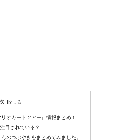
次
マリオカートツアー』情報まとめ！
ど注目されている？
さんのつぶやきをまとめてみました。