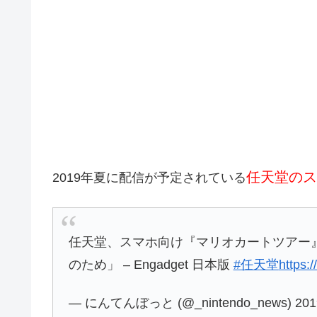
任天堂のス
2019年夏に配信が予定されている
任天堂、スマホ向け『マリオカートツアー
のため」 – Engadget 日本版
#任天堂
https:
— にんてんぼっと (@_nintendo_news) 20