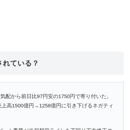
されている？
売り気配から前日比97円安の1750円で寄り付いた。
上高1500億円→1258億円に引き下げるネガティ