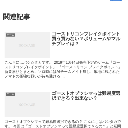
関連記事
ゴーストリコンブレイクポイント
ゲーム
買う買わない？ボリュームやマル
チプレイは？
こんちにはバシ☆タカです。 2019年10月4日発売予定のゲーム『ゴー
ストリコンブレイクポイント』 『ゴーストリコン ブレイクポイント』
新要素ひとまとめ。ソロ時にはAIチームメイト無し、敵地に残された
ノマドの孤独な戦いが待ち受ける ...
ゴーストオブツシマっは難易度選
ゲーム
択できる？出来ない？
ゴーストオブツシマって難易度選択できるの？ こんにちはバシタカで
す。 今回は「ゴーストオブツシマって難易度選択できるの？」と疑問