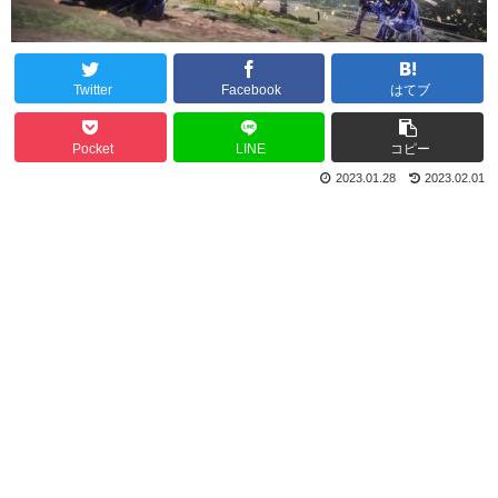
Twitter
Facebook
はてブ
Pocket
LINE
コピー
2023.01.28
2023.02.01