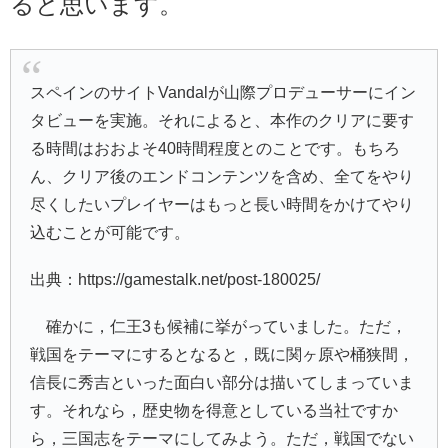
ると思います。
スペインのサイトVandalが山際プロデューサーにイン
タビューを実施。それによると、本作のクリアに要す
る時間はおおよそ40時間程度とのことです。もちろ
ん、クリア後のエンドコンテンツを含め、全てをやり
尽くしたいプレイヤーはもっと長い時間をかけてやり
込むことが可能です。
出典：https://gamestalk.net/post-180025/
確かに，仁王3も候補に挙がっていました。ただ，
戦国をテーマにするとなると，既に関ヶ原や桶狭間，
信長に秀吉といった面白い部分は描いてしまっていま
す。それなら，歴史物を得意としている当社ですか
ら，三国志をテーマにしてみよう。ただ，戦国でない