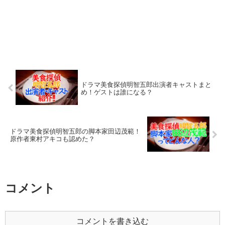
ドラマ美食探偵明智五郎出演者キャストまと
め！ゲストは誰になる？
ドラマ美食探偵明智五郎の脚本家田辺茂範！
原作者東村アキコも認めた？
コメント
コメントを書き込む