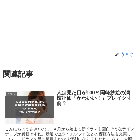
うさぎ
関連記事
人は見た目が100％岡崎紗絵の演
ドラマ
技評価「かわいい！」ブレイク寸
前？
こんにちはうさぎ♪です。 ４月から始まる新ドラマも面白そうなライン
ナップが満載ですね。最近ではタイムシフトなどの視聴方法も充実し
ていて、ドラマを見る環境もかなり便利になりましたね。 さて、今回