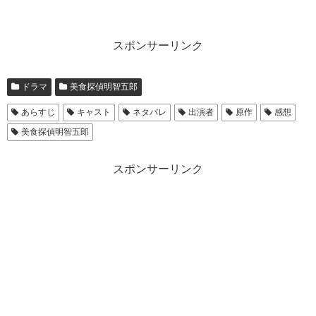
スポンサーリンク
ドラマ
美食探偵明智五郎
あらすじ
キャスト
ネタバレ
出演者
原作
感想
美食探偵明智五郎
スポンサーリンク