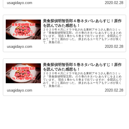
usagidayo.com
2020.02.28
美食探偵明智吾郎４巻ネタバレあらすじ！原作
を読んでみた感想も！
２０２０年４月にドラマ化される東村アキコさん著のコミッ
ク『美食探偵明智五郎』 の４巻のネタバレあらすじをまとめ
ています。 現在１巻から５巻まで出ていますが、全部読んで
みて、すごく面白かった。 挟まれるユーモアもテンポが良く
て、美食の豆...
usagidayo.com
2020.02.28
美食探偵明智吾郎５巻ネタバレあらすじ！原作
を読んでみた感想も！
２０２０年４月にドラマ化される東村アキコさん著のコミッ
ク『美食探偵明智五郎』 の５巻のネタバレあらすじをまとめ
ています。 現在１巻から５巻まで出ていますが、全部読んで
みて、すごく面白かった。 挟まれるユーモアもテンポが良く
て、美食の豆...
usagidayo.com
2020.02.28