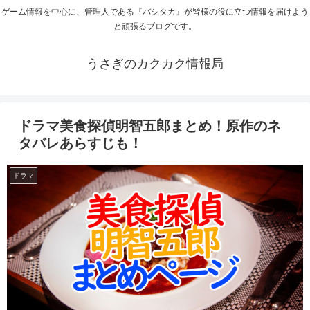
ゲーム情報を中心に、管理人である『バシタカ』が皆様の役に立つ情報を届けよう
と頑張るブログです。
うさぎのカクカク情報局
ドラマ美食探偵明智五郎まとめ！原作のネ
タバレあらすじも！
ドラマ