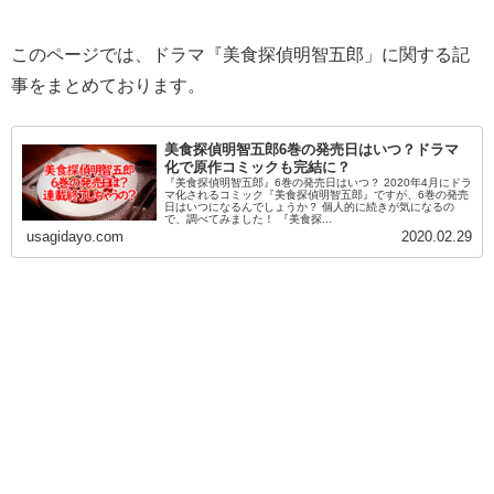
このページでは、ドラマ『美食探偵明智五郎」に関する記
事をまとめております。
美食探偵明智五郎6巻の発売日はいつ？ドラマ
化で原作コミックも完結に？
『美食探偵明智五郎』6巻の発売日はいつ？ 2020年4月にドラ
マ化されるコミック『美食探偵明智五郎』ですが、6巻の発売
日はいつになるんでしょうか？ 個人的に続きが気になるの
で、調べてみました！ 『美食探...
usagidayo.com
2020.02.29