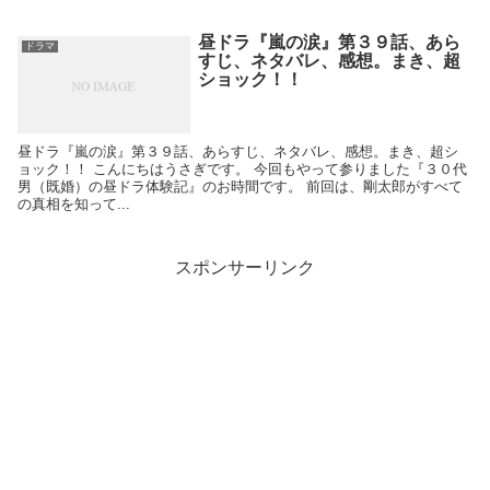
昼ドラ『嵐の涙』第３９話、あら
ドラマ
すじ、ネタバレ、感想。まき、超
ショック！！
昼ドラ『嵐の涙』第３９話、あらすじ、ネタバレ、感想。まき、超シ
ョック！！ こんにちはうさぎです。 今回もやって参りました『３０代
男（既婚）の昼ドラ体験記』のお時間です。 前回は、剛太郎がすべて
の真相を知って...
スポンサーリンク