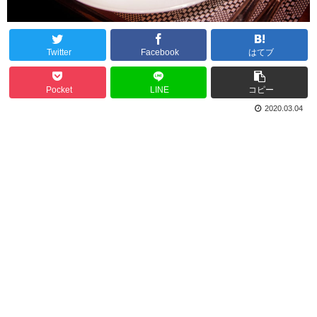
Twitter
Facebook
はてブ
Pocket
LINE
コピー
2020.03.04